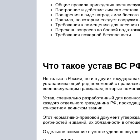
Общие правила приведения военнослужа
Построение и действие личного состава
Поощрения в виде награды или боевого 
Правила, по которым следует вооружит
Требования к помещению для несения 
Перечень вопросов по боевой подготовк
Требования пожарной безопасности.
Что такое устав ВС Р
Не только в России, но и в других государств
устанавливающий ряд положений с правилами
военнослужащим гражданам, которые помогаю
Устав, специально разработанный для военно
каждого отдельного гражданина РФ, проходяще
конкретном воинском звании.
Этот нормативно-правовой документ утвержд
должностей и званий, их обязанности в отноше
Отдельное внимание в уставе уделено внутре