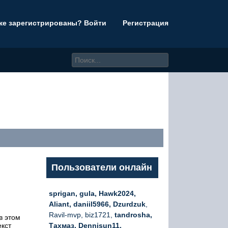
же зарегистрированы? Войти
Регистрация
Пользователи онлайн
sprigan, gula, Hawk2024,
Aliant, daniil5966, Dzurdzuk
,
Ravil-mvp, biz1721,
tandrosha,
в этом
екст
Тахмаз, Dennisun11,