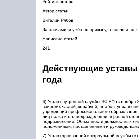
Рейтинг автора
Автор статьи
Виталий Рябов
За плечами служба по призыву, а после и по к
Написано статей
241
Действующие уставы 
года
6) Устав внутренней службы ВС РФ (с ноября
воинских частей, кораблей, штабов, управлен
учреждений профессионального образования В
лиц полка и его подразделений, в равной сте
подразделений. Обязанности должностных лиц
положениями, наставлениями и руководствам
7) Устав гарнизонной и караульной службы (с