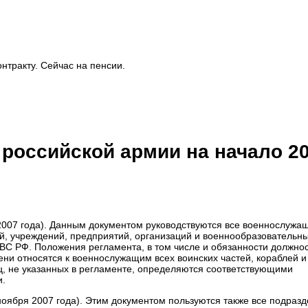
онтракту. Сейчас на пенсии.
российской армии на начало 2
 2007 года). Данным документом руководствуются все военнослужа
ий, учреждений, предприятий, организаций и военнообразовательн
С РФ. Положения регламента, в том числе и обязанности должно
пени относятся к военнослужащим всех воинских частей, кораблей и
, не указанных в регламенте, определяются соответствующими
и.
 ноября 2007 года). Этим документом пользуются также все подраз