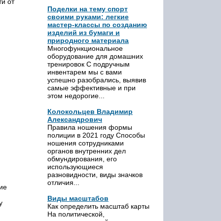
ти от
Поделки на тему спорт
своими руками: легкие
мастер-классы по созданию
изделий из бумаги и
природного материала
Многофункциональное
оборудование для домашних
тренировок С подручным
инвентарем мы с вами
успешно разобрались, выявив
самые эффективные и при
этом недорогие...
Колокольцев Владимир
Александрович
Правила ношения формы
полиции в 2021 году Способы
ношения сотрудниками
органов внутренних дел
обмундирования, его
использующиеся
разновидности, виды значков
отличия...
ие
Виды масштабов
у
Как определить масштаб карты
На политической,