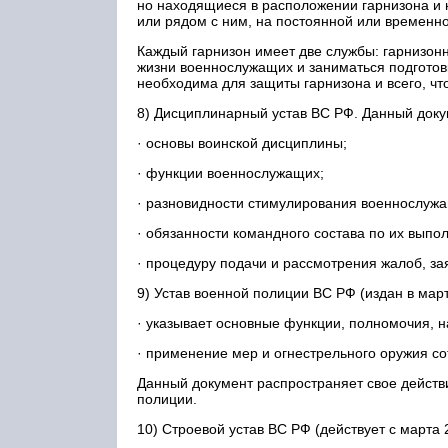
но находящиеся в расположении гарнизона и 
или рядом с ним, на постоянной или временной
Каждый гарнизон имеет две службы: гарнизон
жизни военнослужащих и заниматься подготов
необходима для защиты гарнизона и всего, чт
8) Дисциплинарный устав ВС РФ. Данный доку
· основы воинской дисциплины;
· функции военнослужащих;
· разновидности стимулирования военнослужа
· обязанности командного состава по их выпо
· процедуру подачи и рассмотрения жалоб, з
9) Устав военной полиции ВС РФ (издан в март
· указывает основные функции, полномочия, 
· применение мер и огнестрельного оружия с
Данный документ распространяет свое действ
полиции.
10) Строевой устав ВС РФ (действует с марта 