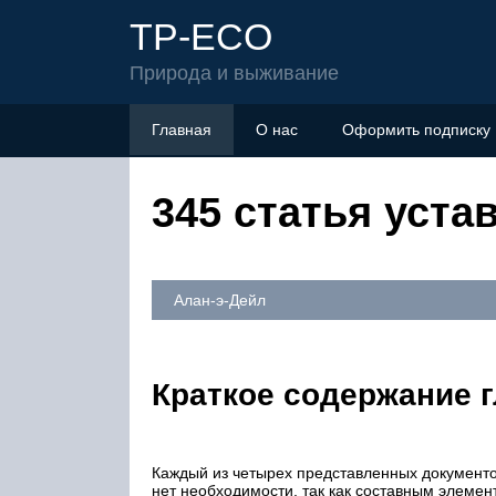
TP-ECO
Природа и выживание
Главная
О нас
Оформить подписку
345 статья уста
Алан-э-Дейл
Краткое содержание 
Каждый из четырех представленных документов
нет необходимости, так как составным элемент