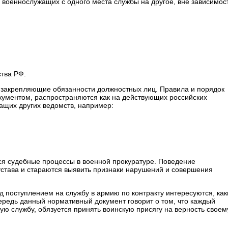
военнослужащих с одного места службы на другое, вне зависимос
тва РФ.
 закрепляющие обязанности должностных лиц. Правила и порядок
ументом, распространяются как на действующих российских
ащих других ведомств, например:
ся судебные процессы в военной прокуратуре. Поведение
става и стараются выявить признаки нарушений и совершения
поступлением на службу в армию по контракту интересуются, как
ередь данный нормативный документ говорит о том, что каждый
ю службу, обязуется принять воинскую присягу на верность своем