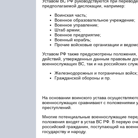
Уставом ВС РФ руководствуются при переводе 
предполагаемой дислокации, например:
Воинская часть;
Военное образовательное учреждение;
Военное управление;
Штаб армии;
Военное предприятие;
Военный корабль;
Прочие войсковые организации и ведомс
Уставом РФ также предусмотрены положения,
действий, утвержденных данным правовым док
военнослужащих ВС, так и на российских служ
Железнодорожных и пограничных войск;
Гражданской обороны и пр.
На основании воинского устава осуществляют
военнослужащих сравнивают с положениями у
преступлений.
Многие потенциальные военнослужащие перед 
положения входят в устав ВС РФ. В первую оч
российский гражданин, поступающий на военну
государству и народу.