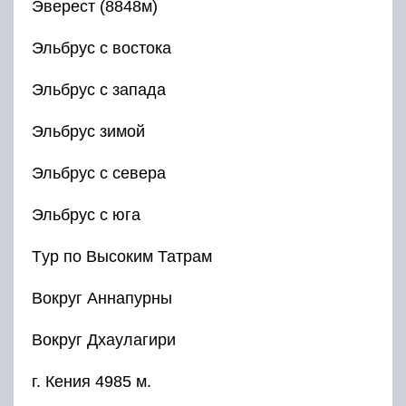
Эверест (8848м)
Эльбрус с востока
Эльбрус с запада
Эльбрус зимой
Эльбрус с севера
Эльбрус с юга
Tур по Высоким Татрам
Вокруг Аннапурны
Вокруг Дхаулагири
г. Кения 4985 м.