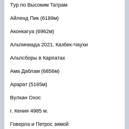
Tур по Высоким Татрам
Айленд Пик (6189м)
Аконкагуа (6962м)
Альпиниада 2021, Казбек-Чаухи
Альпсборы в Карпатах
Ама Даблам (6856м)
Арарат (5165м)
Вулкан Охос
г. Кения 4985 м.
Говерла и Петрос зимой