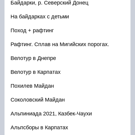
Байдарки, р. Северский Донец
На байдарках с детьми
Поход + рафтинг
Рафтинг. Сплав на Мигийских порогах.
Велотур в Днепре
Велотур в Карпатах
Похилев Майдан
Соколовский Майдан
Альпиниада 2021, Казбек-Чаухи
Альпсборы в Карпатах