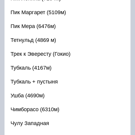
Пик Маргарет (5109м)
Пик Мера (6476м)
Тетнульд (4869 м)
Трек к Эвересту (Гокио)
Тубкаль (4167м)
Тубкаль + пустыня
Ушба (4690м)
Чимборасо (6310м)
Чулу Западная