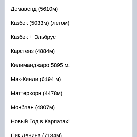
Демавенд (5610м)
Казбек (5033м) (летом)
Казбек + Эльбрус
Карстенз (4884м)
Килиманджаро 5895 м.
Мак-Кинли (6194 м)
Маттерхорн (4478м)
Монблан (4807м)
Новый Год в Карпатах!
Пик Ленина (7134м)