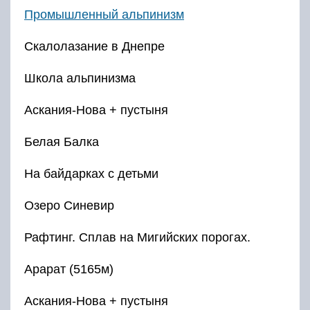
Промышленный альпинизм
Скалолазание в Днепре
Школа альпинизма
Аскания-Нова + пустыня
Белая Балка
На байдарках с детьми
Озеро Синевир
Рафтинг. Сплав на Мигийских порогах.
Арарат (5165м)
Аскания-Нова + пустыня