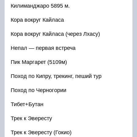
Килиманджаро 5895 м.
Кора вокруг Кайласа
Кора вокруг Кайласа (через Лхасу)
Непал — первая встреча
Пик Маргарет (5109м)
Поход по Кипру, трекинг, пеший тур
Поход по Черногории
Тибет+Бутан
Трек к Эвересту
Трек к Эвересту (Гокио)