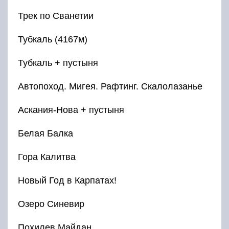
Трек по Сванетии
Тубкаль (4167м)
Тубкаль + пустыня
Автопоход. Мигея. Рафтинг. Скалолазанье
Аскания-Нова + пустыня
Белая Балка
Гора Калитва
Новый Год в Карпатах!
Озеро Синевир
Похилев Майдан