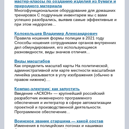
мастер-классы по созданию изделий из бумаги и
природного материала
Многофункциональное оборудование для домашних
тренировок С подручным инвентарем мы с вами
успешно разобрались, выявив самые эффективные и
при этом недорогие...
Колокольцев Владимир Александрович
Правила ношения формы полиции в 2021 году
Способы ношения сотрудниками органов внутренних
дел обмундирования, его использующиеся
разновидности, виды значков отличия...
Виды масштабов
Как определить масштаб карты На политической,
административной или карте местности масштабная
линейка указывается в углу изображения (обычно в
правом нижнем)....
Компас-электрик: как запустить
Введение «АСКОН» — крупнейший российский
разработчик инженерного программного
обеспечения и интегратор в сфере автоматизации
проектной и производственной деятельности.
Программное обеспечение...
Воинское звание старшина — какой состав
Изменения в полицейских погонах и нашивках