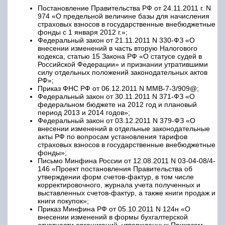
Постановление Правительства РФ от 24.11.2011 г. N
974 «О предельной величине базы для начисления
страховых взносов в государственные внебюджетные
фонды с 1 января 2012 г.»;
Федеральный закон от 21.11.2011 N 330-ФЗ «О
внесении изменений в часть вторую Налогового
кодекса, статью 15 Закона РФ «О статусе судей в
Российской Федерации» и признании утратившими
силу отдельных положений законодательных актов
РФ»;
Приказ ФНС РФ от 06.12.2011 N ММВ-7-3/909@;
Федеральный закон от 30.11.2011 N 371-ФЗ «О
федеральном бюджете на 2012 год и плановый
период 2013 и 2014 годов»;
Федеральный закон от 03.12.2011 N 379-ФЗ «О
внесении изменений в отдельные законодательные
акты РФ по вопросам установления тарифов
страховых взносов в государственные внебюджетные
фонды»;
Письмо Минфина России от 12.08.2011 N 03-04-08/4-
146 «Проект постановления Правительства об
утверждении форм счетов-фактур, в том числе
корректировочного, журнала учета полученных и
выставленных счетов-фактур, а также книги продаж и
книги покупок»;
Приказ Минфина РФ от 05.10.2011 N 124н «О
внесении изменений в формы бухгалтерской