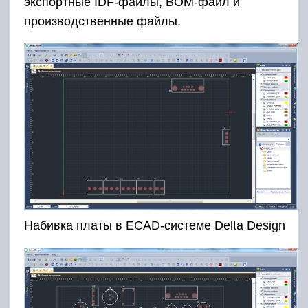
экспортные IDF-файлы, BOM-файл и
производственные файлы.
Набивка платы в ECAD-системе Delta Design