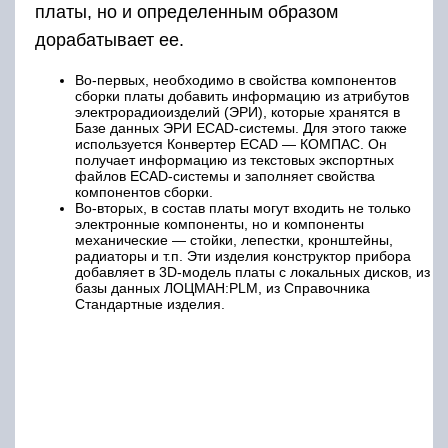
платы, но и определенным образом
дорабатывает ее.
Во-первых, необходимо в свойства компонентов
сборки платы добавить информацию из атрибутов
электрорадиоизделий (ЭРИ), которые хранятся в
Базе данных ЭРИ ECAD-системы. Для этого также
используется Конвертер ECAD — КОМПАС. Он
получает информацию из текстовых экспортных
файлов ECAD-системы и заполняет свойства
компонентов сборки.
Во-вторых, в состав платы могут входить не только
электронные компоненты, но и компоненты
механические — стойки, лепестки, кронштейны,
радиаторы и т.п. Эти изделия конструктор прибора
добавляет в 3D-модель платы с локальных дисков, из
базы данных ЛОЦМАН:PLM, из Справочника
Стандартные изделия.