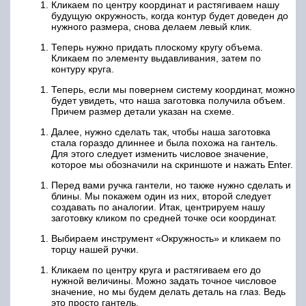
Кликаем по центру координат и растягиваем нашу
будущую окружность, когда контур будет доведен до
нужного размера, снова делаем левый клик.
Теперь нужно придать плоскому кругу объема.
Кликаем по элементу выдавливания, затем по
контуру круга.
Теперь, если мы повернем систему координат, можно
будет увидеть, что наша заготовка получила объем.
Причем размер детали указан на схеме.
Далее, нужно сделать так, чтобы наша заготовка
стала гораздо длиннее и была похожа на гантель.
Для этого следует изменить числовое значение,
которое мы обозначили на скриншоте и нажать Enter.
Перед вами ручка гантели, но также нужно сделать и
блины. Мы покажем один из них, второй следует
создавать по аналогии. Итак, центрируем нашу
заготовку кликом по средней точке оси координат.
Выбираем инструмент «Окружность» и кликаем по
торцу нашей ручки.
Кликаем по центру круга и растягиваем его до
нужной величины. Можно задать точное числовое
значение, но мы будем делать деталь на глаз. Ведь
это просто гантель.