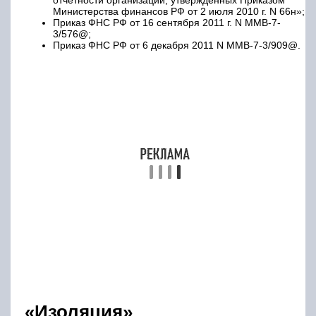
отчетности организаций, утвержденных Приказом
Министерства финансов РФ от 2 июля 2010 г. N 66н»;
Приказ ФНС РФ от 16 сентября 2011 г. N ММВ-7-
3/576@;
Приказ ФНС РФ от 6 декабря 2011 N ММВ-7-3/909@.
«Изоляция»