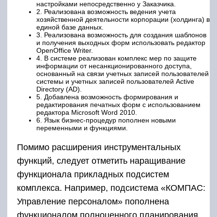
настройками непосредственно у Заказчика.
2. Реализована возможность ведения учета
хозяйственной деятельности корпорации (холдинга) в
единой базе данных.
3. Реализована возможность для создания шаблонов
и получения выходных форм использовать редактор
OpenOffice Writer.
4. В системе реализован комплекс мер по защите
информации от несанкционированного доступа,
основанный на связи учетных записей пользователей
системы и учетных записей пользователей Active
Directory (AD).
5. Добавлена возможность формирования и
редактирования печатных форм с использованием
редактора Microsoft Word 2010.
6. Язык бизнес-процедур пополнен новыми
переменными и функциями.
Помимо расширения инструментальных
функций, следует отметить наращивание
функционала прикладных подсистем
комплекса. Например, подсистема «КОМПАС:
Управление персоналом» пополнена
функционалом полноценного планирования