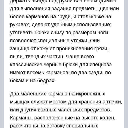
держать всегда под рукой все необходимые
для выполнения задания предметы. Два или
более карманов на груди, и столько же на
рукавах, делают удобным использование;
утягивать брюки снизу по размерам ноги
позволяют специальные утяжки. Они
защищают кожу от проникновения грязи,
пыли, твердых частиц. Чаще всего
классические черные брюки для спецназа
имеют восемь карманов: по два сзади, по
бокам и на бедрах.
Два маленьких кармана на икроножных
мышцах служат местом для хранения аптечки,
или других важных маленьких предметов.
Карманы, расположенные на высоте колен,
рассчитаны на вставку специальных