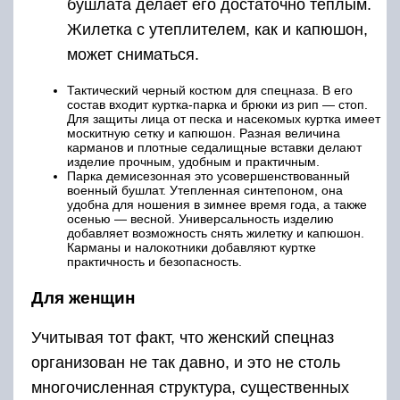
бушлата делает его достаточно теплым.
Жилетка с утеплителем, как и капюшон,
может сниматься.
Тактический черный костюм для спецназа. В его
состав входит куртка-парка и брюки из рип — стоп.
Для защиты лица от песка и насекомых куртка имеет
москитную сетку и капюшон. Разная величина
карманов и плотные седалищные вставки делают
изделие прочным, удобным и практичным.
Парка демисезонная это усовершенствованный
военный бушлат. Утепленная синтепоном, она
удобна для ношения в зимнее время года, а также
осенью — весной. Универсальность изделию
добавляет возможность снять жилетку и капюшон.
Карманы и налокотники добавляют куртке
практичность и безопасность.
Для женщин
Учитывая тот факт, что женский спецназ
организован не так давно, и это не столь
многочисленная структура, существенных