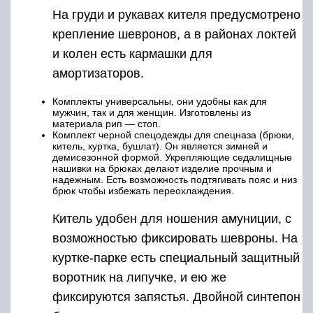
На груди и рукавах кителя предусмотрено
крепление шевронов, а в районах локтей
и колен есть кармашки для
амортизаторов.
Комплекты универсальны, они удобны как для
мужчин, так и для женщин. Изготовлены из
материала рип — стоп.
Комплект черной спецодежды для спецназа (брюки,
китель, куртка, бушлат). Он является зимней и
демисезонной формой. Укрепляющие седалищные
нашивки на брюках делают изделие прочным и
надежным. Есть возможность подтягивать пояс и низ
брюк чтобы избежать переохлаждения.
Китель удобен для ношения амуниции, с
возможностью фиксировать шевроны. На
куртке-парке есть специальный защитный
воротник на липучке, и ею же
фиксируются запястья. Двойной синтепон