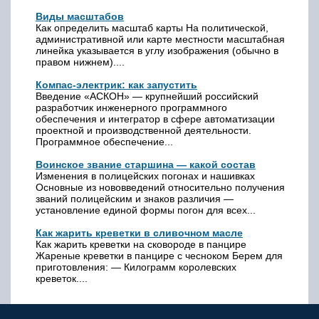
Виды масштабов
Как определить масштаб карты На политической,
административной или карте местности масштабная
линейка указывается в углу изображения (обычно в
правом нижнем)....
Компас-электрик: как запустить
Введение «АСКОН» — крупнейший российский
разработчик инженерного программного
обеспечения и интегратор в сфере автоматизации
проектной и производственной деятельности.
Программное обеспечение...
Воинское звание старшина — какой состав
Изменения в полицейских погонах и нашивках
Основные из нововведений относительно получения
званий полицейским и знаков различия —
установление единой формы погон для всех...
Как жарить креветки в сливочном масле
Как жарить креветки на сковороде в панцире
Жареные креветки в панцире с чесноком Берем для
приготовления: — Килограмм королевских
креветок....