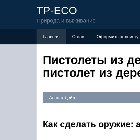
TP-ECO
Природа и выживание
Главная
О нас
Оформить подписку
Пистолеты из д
пистолет из дер
Алан-э-Дейл
Как сделать оружие: 