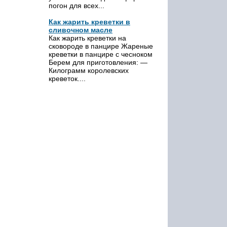
погон для всех...
Как жарить креветки в
сливочном масле
Как жарить креветки на
сковороде в панцире Жареные
креветки в панцире с чесноком
Берем для приготовления: —
Килограмм королевских
креветок....