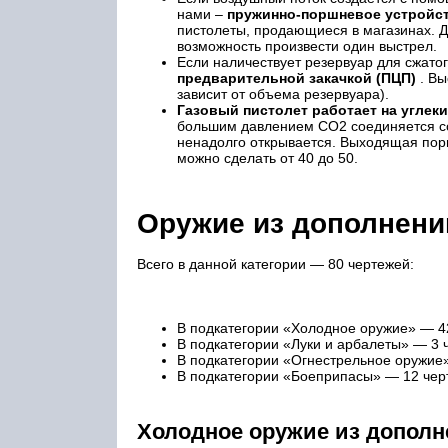
нами –
пружинно-поршневое устройст
пистолеты, продающиеся в магазинах. Д
возможность произвести один выстрел.
Если наличествует резервуар для сжатог
предварительной закачкой (ПЦП)
. Вы
зависит от объема резервуара).
Газовый пистолет работает на углеки
большим давлением СО2 соединяется со
ненадолго открывается. Выходящая порц
можно сделать от 40 до 50.
Оружие из дополнени
Всего в данной категории — 80 чертежей:
В подкатегории «Холодное оружие» — 4
В подкатегории «Луки и арбалеты» — 3 
В подкатегории «Огнестрельное оружие
В подкатегории «Боеприпасы» — 12 чер
Холодное оружие из допол