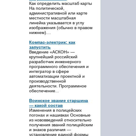
Как определить масштаб карты
На политической,
административной или карте
местности масштабная
линейка указывается в углу
изображения (обычно в правом
нижнем)....
Компас-электрик: как
запустить
Введение «АСКОН» —
крупнейший российский
разработчик инженерного
программного обеспечения и
интегратор в сфере
автоматизации проектной и
производственной
деятельности. Программное
обеспечение...
Воинское звание старшина
— какой состав
Изменения в полицейских
погонах и нашивках Основные
из нововведений относительно
получения званий полицейским
и знаков различия —
установление единой формы