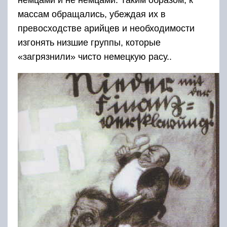
немцами и не немцами. Таким образом, к
массам обращались, убеждая их в
превосходстве арийцев и необходимости
изгонять низшие группы, которые
«загрязнили» чисто немецкую расу..