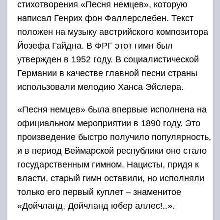
стихотворения «Песня немцев», которую
написал Генрих фон Фаллерслебен. Текст
положен на музыку австрийского композитора
Йозефа Гайдна. В ФРГ этот гимн был
утвержден в 1952 году. В социалистической
Германии в качестве главной песни страны
использовали мелодию Ханса Эйслера.
«Песня немцев» была впервые исполнена на
официальном мероприятии в 1890 году. Это
произведение быстро получило популярность,
и в период Веймарской республики оно стало
государственным гимном. Нацисты, придя к
власти, старый гимн оставили, но исполняли
только его первый куплет – знаменитое
«Дойчланд, Дойчланд юбер аллес!..».