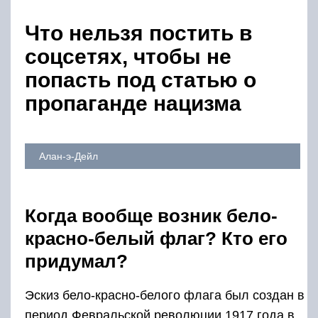
Что нельзя постить в
соцсетях, чтобы не
попасть под статью о
пропаганде нацизма
Алан-э-Дейл
Когда вообще возник бело-
красно-белый флаг? Кто его
придумал?
Эскиз бело-красно-белого флага был создан в
период Февральской революции 1917 года в