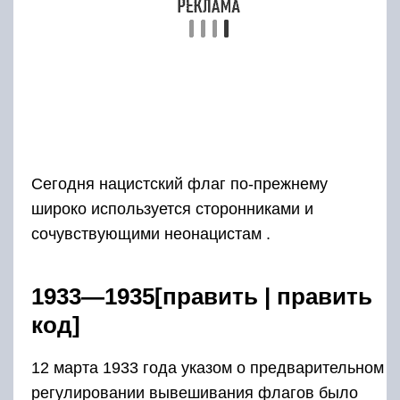
Сегодня нацистский флаг по-прежнему
широко используется сторонниками и
сочувствующими неонацистам .
1933—1935[править | править
код]
12 марта 1933 года указом о предварительном
регулировании вывешивания флагов было