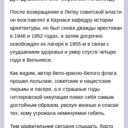
После возвращения в Литву советской власти
он возглавлял в Каунасе кафедру истории
архитектуры, но был снова дважды арестован
в 1946 и 1952 годах, а затем досрочно
освобожден из лагеря в 1955-м в связи с
ухудшением здоровья и умер спустя четыре
года в Вильнюсе.
Как видим, автор бело-красно-белого флага
прошел польские, советские и нацистские
тюрьмы и лагеря, а в страшные годы
гитлеровской оккупации повел себя самым
достойным образом, рискуя жизнью и спасая
тех, кому угрожала неминуемая гибель.
Тем удивительнее сегодня слышать, будто