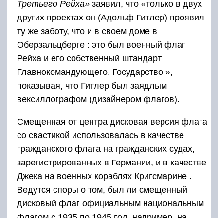
Третьего Рейха»
заявил, что «только в двух
других проектах он (Адольф Гитлер) проявил
ту же заботу, что и в своем доме в
Оберзальцберге : это был военный флаг
Рейха и его собственный штандарт
Главнокомандующего. Государство »,
показывая, что Гитлер был заядлым
вексиллографом (дизайнером флагов).
Смещенная от центра дисковая версия флага
со свастикой использовалась в качестве
гражданского флага на гражданских судах,
зарегистрированных в Германии, и в качестве
Джека на военных кораблях Кригсмарине .
Ведутся споры о том, был ли смещенный
дисковый флаг официальным национальным
флагом с 1935 по 1945 год, например, на