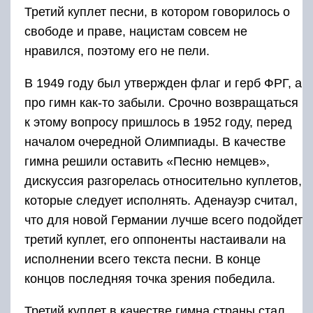
Третий куплет песни, в котором говорилось о
свободе и праве, нацистам совсем не
нравился, поэтому его не пели.
В 1949 году был утвержден флаг и герб ФРГ, а
про гимн как-то забыли. Срочно возвращаться
к этому вопросу пришлось в 1952 году, перед
началом очередной Олимпиады. В качестве
гимна решили оставить «Песню немцев»,
дискуссия разгорелась относительно куплетов,
которые следует исполнять. Аденауэр считал,
что для новой Германии лучше всего подойдет
третий куплет, его оппоненты настаивали на
исполнении всего текста песни. В конце
концов последняя точка зрения победила.
Третий куплет в качестве гимна страны стал