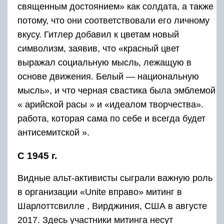
священным достоянием» как солдата, а также
потому, что они соответствовали его личному
вкусу. Гитлер добавил к цветам новый
символизм, заявив, что «красный цвет
выражал социальную мысль, лежащую в
основе движения. Белый — национальную
мысль», и что черная свастика была эмблемой
« арийской расы » и «идеалом творчества».
работа, которая сама по себе и всегда будет
антисемитской ».
С 1945 г.
Видные альт-активисты сыграли важную роль
в организации «Unite вправо» митинг в
Шарлоттсвилле , Вирджиния, США в августе
2017. Здесь участники митинга несут