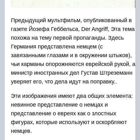
Предыдущий мультфильм, опубликованный в
газете Йозефа Геббельса, Der Angriff, Эта тема
похожа на тему первой пропаганды. Здесь
Германия представлена ​​немцем (с
завязанными глазами и в окружении штыков),
чьи карманы опорожняются еврейской рукой, а
министр иностранных дел Густав Штреземанн
уверяет его, что дела идут на поправку..
Эти изображения имеют два общих элемента:
невинное представление о немцах и
представление о евреях как о злостных
фигурах, которые используют и оскорбляют
немцев.