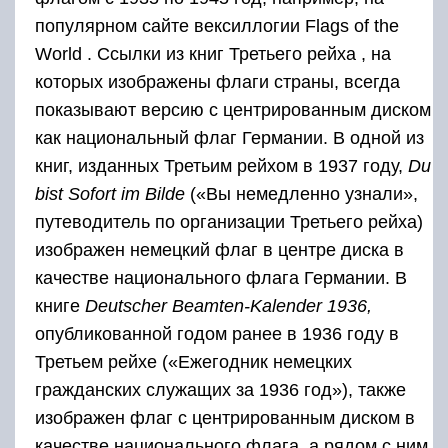
популярном сайте вексиллогии Flags of the
World . Ссылки из книг Третьего рейха , на
которых изображены флаги страны, всегда
показывают версию с центрированным диском
как национальный флаг Германии. В одной из
книг, изданных Третьим рейхом в 1937 году,
Du
bist Sofort im Bilde
(«Вы немедленно узнали»,
путеводитель по организации Третьего рейха)
изображен немецкий флаг в центре диска в
качестве национального флага Германии. В
книге
Deutscher Beamten-Kalender 1936,
опубликованной годом ранее в 1936 году в
Третьем рейхе («Ежегодник немецких
гражданских служащих за 1936 год»), также
изображен флаг с центрированным диском в
качестве национального флага, а рядом с ним