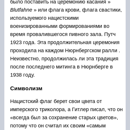
было поставить на церемонию касания »
Blutfahne
» или флага крови, флага свастики,
используемого нацистскими
военизированными формированиями во
время провалившегося пивного зала. Путч
1923 года. Эта продолжительная церемония
проходила на каждом Нюрнбергском ралли .
Неизвестно, продолжилась ли эта традиция
после последнего митинга в Нюрнберге в
1938 году.
Символизм
Нацистский флаг берет свои цвета от
имперского триколора, а Гитлер писал, что он
«всегда был за сохранение старых цветов»,
потому что он считал их своим «самым