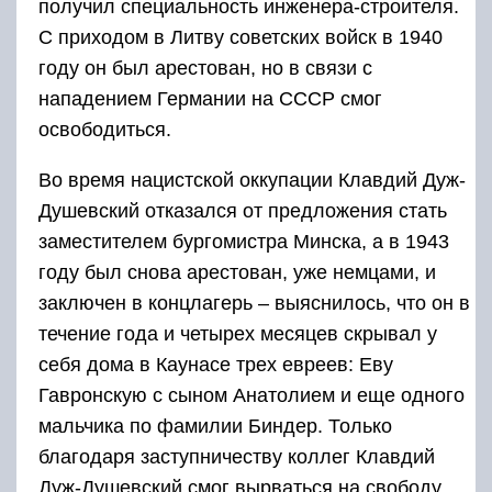
получил специальность инженера-строителя.
С приходом в Литву советских войск в 1940
году он был арестован, но в связи с
нападением Германии на СССР смог
освободиться.
Во время нацистской оккупации Клавдий Дуж-
Душевский отказался от предложения стать
заместителем бургомистра Минска, а в 1943
году был снова арестован, уже немцами, и
заключен в концлагерь – выяснилось, что он в
течение года и четырех месяцев скрывал у
себя дома в Каунасе трех евреев: Еву
Гавронскую с сыном Анатолием и еще одного
мальчика по фамилии Биндер. Только
благодаря заступничеству коллег Клавдий
Дуж-Душевский смог вырваться на свободу.