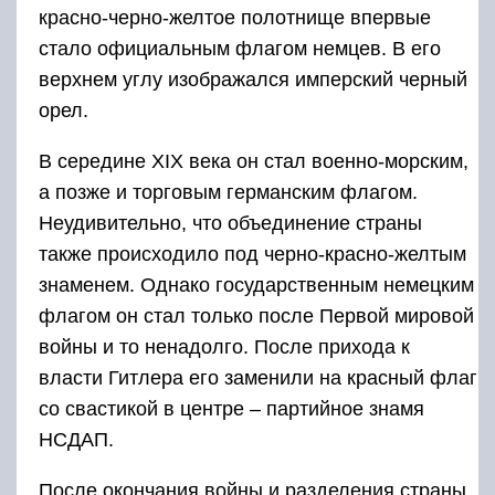
красно-черно-желтое полотнище впервые
стало официальным флагом немцев. В его
верхнем углу изображался имперский черный
орел.
В середине XIX века он стал военно-морским,
а позже и торговым германским флагом.
Неудивительно, что объединение страны
также происходило под черно-красно-желтым
знаменем. Однако государственным немецким
флагом он стал только после Первой мировой
войны и то ненадолго. После прихода к
власти Гитлера его заменили на красный флаг
со свастикой в центре – партийное знамя
НСДАП.
После окончания войны и разделения страны