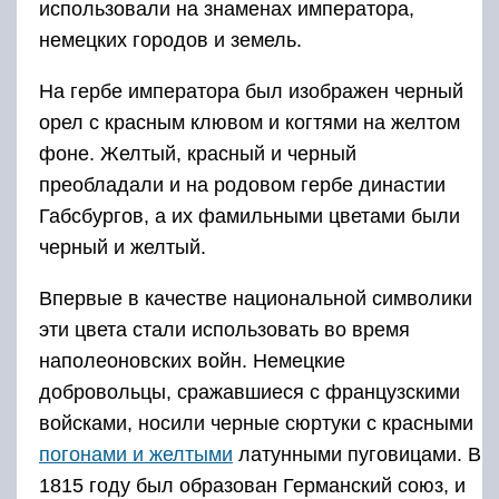
использовали на знаменах императора,
немецких городов и земель.
На гербе императора был изображен черный
орел с красным клювом и когтями на желтом
фоне. Желтый, красный и черный
преобладали и на родовом гербе династии
Габсбургов, а их фамильными цветами были
черный и желтый.
Впервые в качестве национальной символики
эти цвета стали использовать во время
наполеоновских войн. Немецкие
добровольцы, сражавшиеся с французскими
войсками, носили черные сюртуки с красными
погонами и желтыми
латунными пуговицами. В
1815 году был образован Германский союз, и