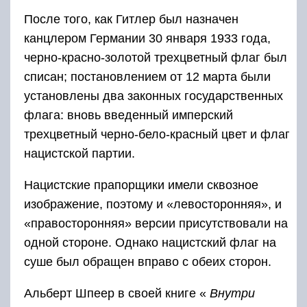
После того, как Гитлер был назначен
канцлером Германии 30 января 1933 года,
черно-красно-золотой трехцветный флаг был
списан; постановлением от 12 марта были
установлены два законных государственных
флага: вновь введенный имперский
трехцветный черно-бело-красный цвет и флаг
нацистской партии.
Нацистские прапорщики имели сквозное
изображение, поэтому и «левосторонняя», и
«правосторонняя» версии присутствовали на
одной стороне. Однако нацистский флаг на
суше был обращен вправо с обеих сторон.
Альберт Шпеер в своей книге «
Внутри