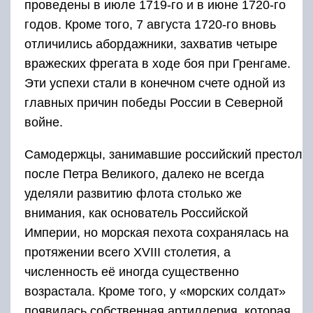
проведены в июле 1719-го и в июне 1720-го
годов. Кроме того, 7 августа 1720-го вновь
отличились абордажники, захватив четыре
вражеских фрегата в ходе боя при Гренгаме.
Эти успехи стали в конечном счете одной из
главных причин победы России в Северной
войне.
Самодержцы, занимавшие российский престол
после Петра Великого, далеко не всегда
уделяли развитию флота столько же
внимания, как основатель Российской
Империи, но морская пехота сохранялась на
протяжении всего XVIII столетия, а
численность её иногда существенно
возрастала. Кроме того, у «морских солдат»
появилась собственная артиллерия, которая