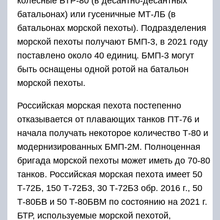
колесные БТР-80 (в десантно-десантных
батальонах) или гусеничные МТ-ЛБ (в
батальонах морской пехоты). Подразделения
морской пехоты получают БМП-3, в 2021 году
поставлено около 40 единиц. БМП-3 могут
быть оснащены одной ротой на батальон
морской пехоты.
Российская морская пехота постепенно
отказывается от плавающих танков ПТ-76 и
начала получать некоторое количество Т-80 и
модернизированных БМП-2М. Полноценная
бригада морской пехоты может иметь до 70-80
танков. Российская морская пехота имеет 50
Т-72Б, 150 Т-72Б3, 30 Т-72Б3 обр. 2016 г., 50
Т-80БВ и 50 Т-80БВМ по состоянию на 2021 г.
БТР, используемые морской пехотой,