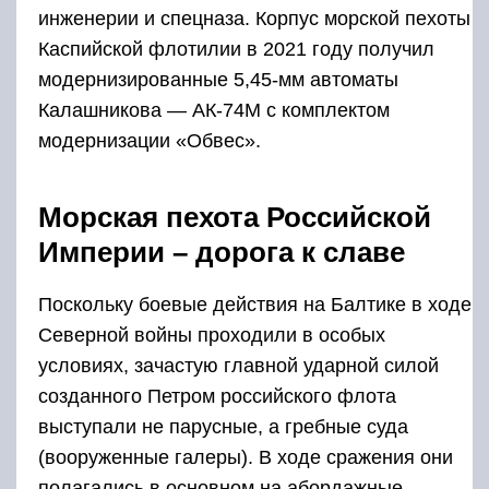
инженерии и спецназа. Корпус морской пехоты
Каспийской флотилии в 2021 году получил
модернизированные 5,45-мм автоматы
Калашникова — АК-74М с комплектом
модернизации «Обвес».
Морская пехота Российской
Империи – дорога к славе
Поскольку боевые действия на Балтике в ходе
Северной войны проходили в особых
условиях, зачастую главной ударной силой
созданного Петром российского флота
выступали не парусные, а гребные суда
(вооруженные галеры). В ходе сражения они
полагались в основном на абордажные