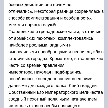
боевых действий они ничем не
отличались. Некоторая разница сохранялась в
способе комплектования и особенностях
места и порядка службы.
Гвардейские и гренадерские части, в отличие
от армейских пехотных, комплектовались
наиболее рослыми, видными и
выносливыми новобранцами и несли службу в
столичных городах. Кроме того, в гвардейские
части со времен правления
императора Николая I подбирались
новобранцы с определенными внешними
данными для каждого полка. Лейб-гвардии
Собственный Его Императорского Величества
сводный пехотный полк, чьим назначением
являлась охрана особы правящего