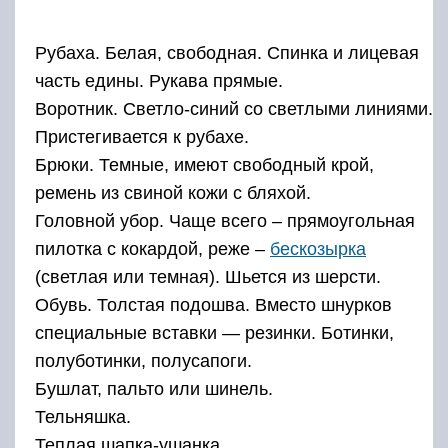
Рубаха. Белая, свободная. Спинка и лицевая
часть едины. Рукава прямые.
Воротник. Светло-синий со светлыми линиями.
Пристегивается к рубахе.
Брюки. Темные, имеют свободный крой,
ремень из свиной кожи с бляхой.
Головной убор. Чаще всего – прямоугольная
пилотка с кокардой, реже –
бескозырка
(светлая или темная). Шьется из шерсти.
Обувь. Толстая подошва. Вместо шнурков
специальные вставки — резинки. Ботинки,
полуботинки, полусапоги.
Бушлат, пальто или шинель.
Тельняшка.
Теплая шапка-ушанка.