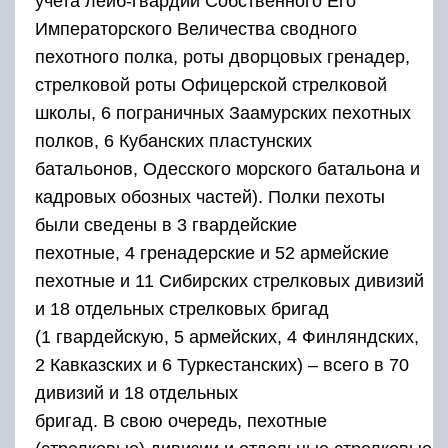
учета лейб-гвардии Собственного Его
Императорского Величества сводного
пехотного полка, роты дворцовых гренадер,
стрелковой роты Офицерской стрелковой
школы, 6 пограничных Заамурских пехотных
полков, 6 Кубанских пластунских
батальонов, Одесского морского батальона и
кадровых обозных частей). Полки пехоты
были сведены в 3 гвардейские
пехотные, 4 гренадерские и 52 армейские
пехотные и 11 Сибирских стрелковых дивизий
и 18 отдельных стрелковых бригад
(1 гвардейскую, 5 армейских, 4 Финляндских,
2 Кавказских и 6 Туркестанских) – всего в 70
дивизий и 18 отдельных
бригад. В свою очередь, пехотные