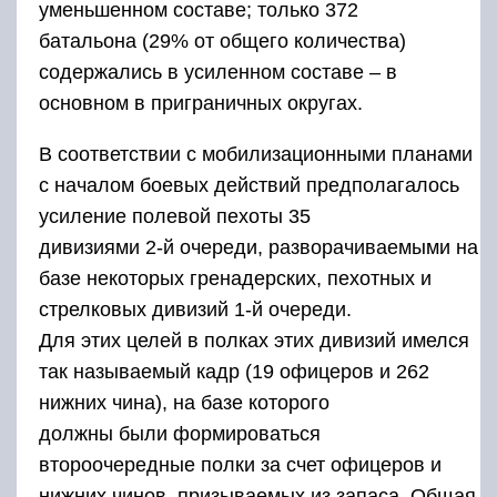
уменьшенном составе; только 372
батальона (29% от общего количества)
содержались в усиленном составе – в
основном в приграничных округах.
В соответствии с мобилизационными планами
с началом боевых действий предполагалось
усиление полевой пехоты 35
дивизиями 2-й очереди, разворачиваемыми на
базе некоторых гренадерских, пехотных и
стрелковых дивизий 1-й очереди.
Для этих целей в полках этих дивизий имелся
так называемый кадр (19 офицеров и 262
нижних чина), на базе которого
должны были формироваться
второочередные полки за счет офицеров и
нижних чинов, призываемых из запаса. Общая