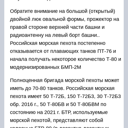
Обратите внимание на большой (открытый)
двойной люк овальной формы, прожектор на
правой стороне верхней части башни и
радиоантенну на левый борт башни..
Российская морская пехота постепенно
отказывается от плавающих танков ПТ-76 и
начала получать некоторое количество Т-80 и
модернизированных БМП-2М
Полноценная бригада морской пехоты может
иметь до 70-80 танков. Российская морская
пехота имеет 50 Т-72Б, 150 Т-72Б3, 30 Т-72Б3
обр. 2016 г., 50 Т-80БВ и 50 Т-80БВМ по
состоянию на 2021 г. БТР, используемые
морской пехотой, представляют собой