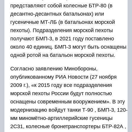
представляют собой колесные БТР-80 (в
десантно-десантных батальонах) или
гусеничные МТ-ЛБ (в батальонах морской
пехоты). Подразделения морской пехоты
получают БМП-3, в 2021 году поставлено
около 40 единиц.
БМП-3
могут быть оснащены
одной ротой на батальон морской пехоты.
Согласно заявлению Минобороны,
опубликованному РИА Новости (27 ноября
2009 г.), «к 2015 году все подразделения
морской пехоты России будут полностью
оснащены современным вооружением». В эту
модернизацию войдут танки Т-90 , БМП-3, 120-
мм миномётно-артиллерийские гусеницы
2С31, колесные бронетранспортеры БТР-82А ,