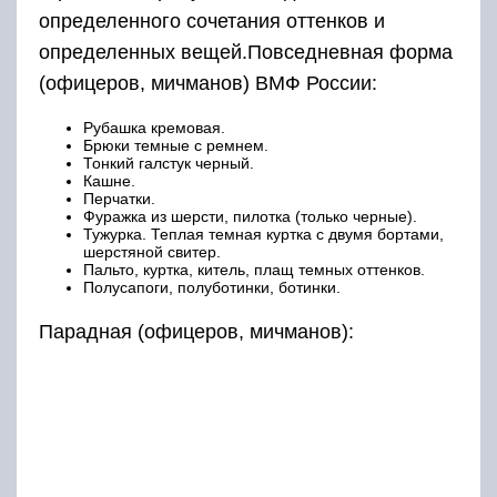
определенного сочетания оттенков и
определенных вещей.Повседневная форма
(офицеров, мичманов) ВМФ России:
Рубашка кремовая.
Брюки темные с ремнем.
Тонкий галстук черный.
Кашне.
Перчатки.
Фуражка из шерсти, пилотка (только черные).
Тужурка. Теплая темная куртка с двумя бортами,
шерстяной свитер.
Пальто, куртка, китель, плащ темных оттенков.
Полусапоги, полуботинки, ботинки.
Парадная (офицеров, мичманов):