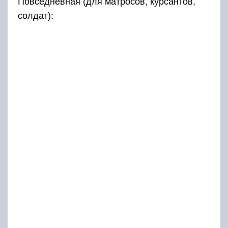
Повседневная (для матросов, курсантов,
солдат):