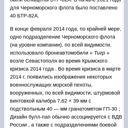
для Черноморского флота было поставлено
40 БТР-82А.
В конце февраля 2014 года, по крайней мере,
одно подразделение Черноморского флота
(на уровне компании), по всей видимости,
использовало бронеавтомобили «
Тигр
»
возле Севастополя во время Крымского
кризиса 2014 года . Во время кризиса в марте
2014 г. появились изображения некоторых
военнослужащих морской пехоты,
вооруженных, по всей видимости, штурмовой
винтовкой калибра 7,62 × 39 мм с
подствольным 40 — мм гранатометом
ГП-30
;
Дизайн булл-пап обычно ассоциируется с ВДВ
России , а также с подразделениями боевой