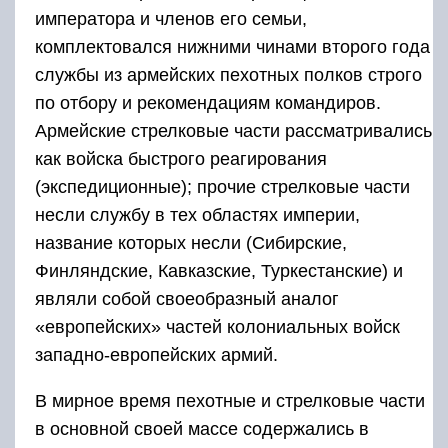
императора и членов его семьи,
комплектовался нижними чинами второго года
службы из армейских пехотных полков строго
по отбору и рекомендациям командиров.
Армейские стрелковые части рассматривались
как войска быстрого реагирования
(экспедиционные); прочие стрелковые части
несли службу в тех областях империи,
название которых несли (Сибирские,
Финляндские, Кавказские, Туркестанские) и
являли собой своеобразный аналог
«европейских» частей колониальных войск
западно-европейских армий.
В мирное время пехотные и стрелковые части
в основной своей массе содержались в