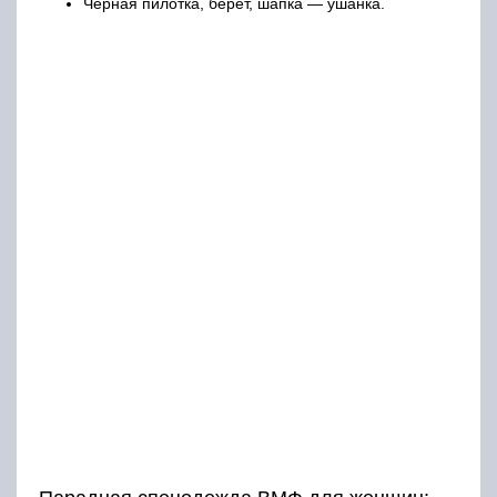
Черная пилотка, берет, шапка — ушанка.