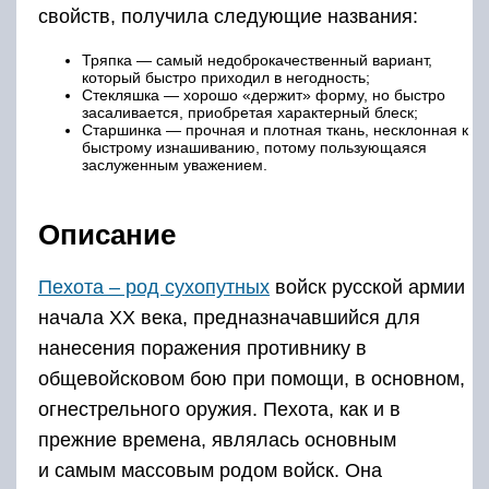
свойств, получила следующие названия:
Тряпка — самый недоброкачественный вариант,
который быстро приходил в негодность;
Стекляшка — хорошо «держит» форму, но быстро
засаливается, приобретая характерный блеск;
Старшинка — прочная и плотная ткань, несклонная к
быстрому изнашиванию, потому пользующаяся
заслуженным уважением.
Описание
Пехота – род сухопутных
войск русской армии
начала XX века, предназначавшийся для
нанесения поражения противнику в
общевойсковом бою при помощи, в основном,
огнестрельного оружия. Пехота, как и в
прежние времена, являлась основным
и самым массовым родом войск. Она