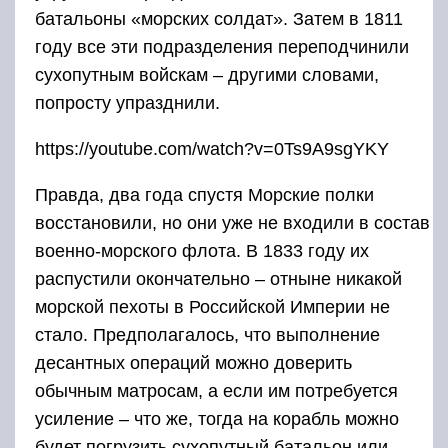
батальоны «морских солдат». Затем в 1811
году все эти подразделения переподчинили
сухопутным войскам – другими словами,
попросту упразднили.
https://youtube.com/watch?v=0Ts9A9sgYKY
Правда, два года спустя Морские полки
восстановили, но они уже не входили в состав
военно-морского флота. В 1833 году их
распустили окончательно – отныне никакой
морской пехоты в Российской Империи не
стало. Предполагалось, что выполнение
десантных операций можно доверить
обычным матросам, а если им потребуется
усиление – что же, тогда на корабль можно
будет погрузить сухопутный батальон или