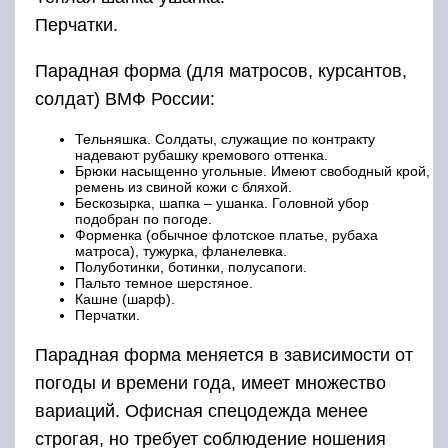
Перчатки.
Парадная форма (для матросов, курсантов,
солдат) ВМФ России:
Тельняшка. Солдаты, служащие по контракту
надевают рубашку кремового оттенка.
Брюки насыщенно угольные. Имеют свободный крой,
ремень из свиной кожи с бляхой.
Бескозырка, шапка – ушанка. Головной убор
подобран по погоде.
Форменка (обычное флотское платье, рубаха
матроса), тужурка, фланелевка.
Полуботинки, ботинки, полусапоги.
Пальто темное шерстяное.
Кашне (шарф).
Перчатки.
Парадная форма меняется в зависимости от
погоды и времени года, имеет множество
вариаций. Офисная спецодежда менее
строгая, но требует соблюдение ношения