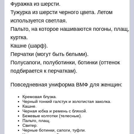
Фуражка из шерсти.
Тужурка из шерсти черного цвета. Летом
используется светлая.
Пальто, на которое нашиваются погоны, плащ,
куртка.
Кашне (шарф).
Перчатки (могут быть белыми).
Полусапоги, полуботинки, ботинки (оттенок
подбирается к перчаткам).
Повседневная униформа ВМФ для женщин:
Кремовая блузка.
Черный тонкий галстук и золотистая заколка.
Кашне.
Черная юбка и ремень с бляхой.
Бежевые колготки (телесные).
Пальто, плащ.
Свитер.
Черные ботинки, сапоги, туфли.