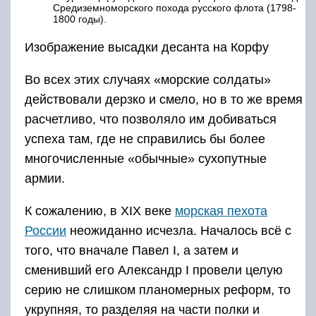
Средиземноморского похода русского флота (1798-
1800 годы).
Изображение высадки десанта на Корфу
Во всех этих случаях «морские солдаты»
действовали дерзко и смело, но в то же время
расчетливо, что позволяло им добиваться
успеха там, где не справились бы более
многочисленные «обычные» сухопутные
армии.
К сожалению, в XIX веке
морская пехота
России
неожиданно исчезла. Началось всё с
того, что вначале Павел I, а затем и
сменивший его Александр I провели целую
серию не слишком планомерных реформ, то
укрупняя, то разделяя на части полки и