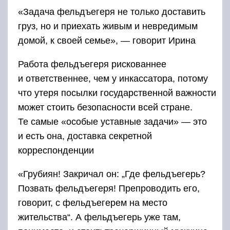
«Задача фельдъегеря не только доставить
груз, но и приехать живым и невредимым
домой, к своей семье», — говорит Ирина
Работа фельдъегеря рискованнее
и ответственнее, чем у инкассатора, потому
что утеря посылки государственной важности
может стоить безопасности всей стране.
Те самые «особые уставные задачи» — это
и есть она, доставка секретной
корреспонденции
«Грубиян! Закричал он: „Где фельдъегерь?
Позвать фельдъегеря! Препроводить его,
говорит, с фельдъегерем на место
жительства“. А фельдъегерь уже там,