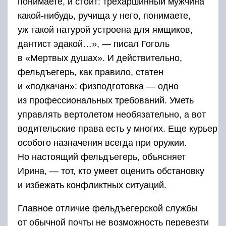
понимаете, и стоит: трехаршинный мужчина
какой-нибудь, ручища у него, понимаете,
уж такой натурой устроена для ямщиков,
дантист эдакой…», — писал Гоголь
в «Мертвых душах». И действительно,
фельдъегерь, как правило, статен
и «подкачан»: физподготовка — одно
из профессиональных требований. Уметь
управлять вертолетом необязательно, а вот
водительские права есть у многих. Еще курьер
особого назначения всегда при оружии.
Но настоящий фельдъегерь, объясняет
Ирина, — тот, кто умеет оценить обстановку
и избежать конфликтных ситуаций.
Главное отличие фельдъегерской службы
от обычной почты не возможность перевезти