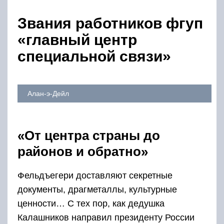
Звания работников фгуп
«главный центр
специальной связи»
Алан-э-Дейл
«От центра страны до
районов и обратно»
Фельдъегери доставляют секретные
документы, драгметаллы, культурные
ценности… С тех пор, как дедушка
Калашников направил президенту России