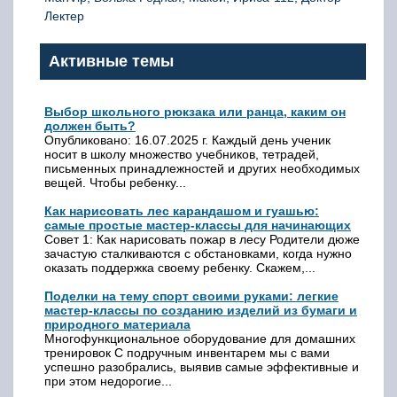
Лектер
Активные темы
Выбор школьного рюкзака или ранца, каким он
должен быть?
Опубликовано: 16.07.2025 г. Каждый день ученик
носит в школу множество учебников, тетрадей,
письменных принадлежностей и других необходимых
вещей. Чтобы ребенку...
Как нарисовать лес карандашом и гуашью:
самые простые мастер-классы для начинающих
Совет 1: Как нарисовать пожар в лесу Родители дюже
зачастую сталкиваются с обстановками, когда нужно
оказать поддержка своему ребенку. Скажем,...
Поделки на тему спорт своими руками: легкие
мастер-классы по созданию изделий из бумаги и
природного материала
Многофункциональное оборудование для домашних
тренировок С подручным инвентарем мы с вами
успешно разобрались, выявив самые эффективные и
при этом недорогие...