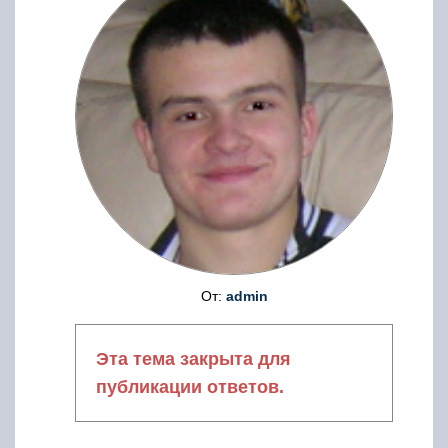
От:
admin
Эта тема закрыта для
публикации ответов.