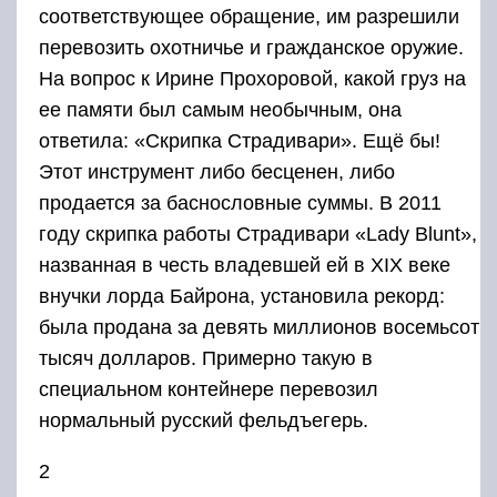
соответствующее обращение, им разрешили
перевозить охотничье и гражданское оружие.
На вопрос к Ирине Прохоровой, какой груз на
ее памяти был самым необычным, она
ответила: «Скрипка Страдивари». Ещё бы!
Этот инструмент либо бесценен, либо
продается за баснословные суммы. В 2011
году скрипка работы Страдивари «Lady Blunt»,
названная в честь владевшей ей в ХIХ веке
внучки лорда Байрона, установила рекорд:
была продана за девять миллионов восемьсот
тысяч долларов. Примерно такую в
специальном контейнере перевозил
нормальный русский фельдъегерь.
2