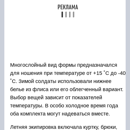
Выбор вещей зависит от показателей
температуры. В особо холодное время года
оба комплекта могут надеваться вместе.
Летняя экипировка включала куртку, брюки,
сапоги и берет. Вся поверхность вещей
обрабатывалась тщательнейшим образом
новым раствором, отталкивающим влагу. При
нахождении солдата под дождем одежда
оставалась сухой до двух часов.
Защита от различных воздействий
механического характера использовалась в
виде укрепляющих элементов. Такой тип
комплектов используется в воинских частях с
повышенной степенью опасности и нагрузкой.