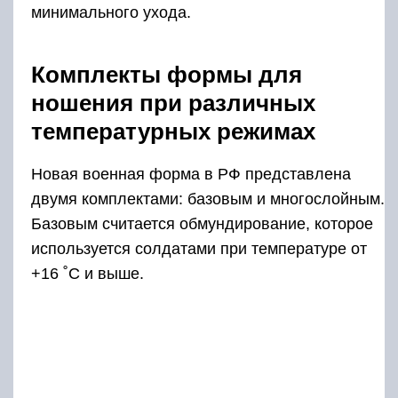
минимального ухода.
Комплекты формы для
ношения при различных
температурных режимах
Новая военная форма в РФ представлена
двумя комплектами: базовым и многослойным.
Базовым считается обмундирование, которое
используется солдатами при температуре от
+16 ˚С и выше.
Многослойный вид формы предназначался
для ношения при температуре от +15 ˚С до -40
˚С. Зимой солдаты использовали нижнее
белье из флиса или его облегченный вариант.