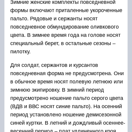
Зимние женские комплекты повседневной
формы включают приталенные укороченные
пальто. Рядовые и сержанты носят
повседневное обмундирование оливкового
цвета. В зимнее время года на голове носят
специальный берет, в остальные сезоны –
пилотку.
Для солдат, сержантов и курсантов
повседневная форма не предусмотрена. Они
в обычное время носят полевую летнюю или
зимнюю экипировку. В зимний период
предусмотрено ношение пальто серого цвета
(ВДВ и ВВС носят синие пальто). На осенний
период установлено ношение демисезонной
синей куртки. В летний и дождливый осеннее-
весенний период – плат удлиненного кроя,