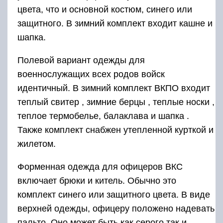
цвета, что и основной костюм, синего или
защитного. В зимний комплект входит кашне и
шапка.
Полевой вариант одежды для
военнослужащих всех родов войск
идентичный. В зимний комплект ВКПО входит
теплый свитер , зимние берцы , теплые носки ,
теплое термобелье, балаклава и шапка .
Также комплект снабжен утепленной курткой и
жилетом.
Форменная одежда для офицеров ВКС
включает брюки и китель. Обычно это
комплект синего или защитного цвета. В виде
верхней одежды, офицеру положено надевать
пальто. Оно может быть как серого так и