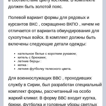
в соответствие цвету костюма. В комплекте
должен быть золотой пояс.
Полевой вариант формы для рядовых и
курсантов ВКС , сокращенно ВКПО , ничем не
отличается от варианта обмундирования для
сухопутных войск. В комплект должны быть
включены следующие детали одежды:
нательное белье с коротким рукавом;
китель с брюками;
летние берцы :
кепка :
летняя футболку телесного цвета.
Для военнослужащих ВВС , проходивших
службу в Сирии, был разработан специальный
комплект формы, рассчитанный на особо
жаркий климат. В форму ВВС входит куртка,
брюки, футболка и головные уборы светлых