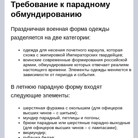
Требование к парадному
обмундированию
Праздничная военная форма одежды
разделяется на две категории:
одежда для несения почетного караула, которая
схожа с экипировкой Императорских гвардейцев;
воинские современные формирования российской
армии, обмундирование которых отвечает реалиям
настоящего времени. Элементы одежды меняются в
зависимости от периода и события.
В летнюю парадную форму входят
следующие элементы:
шерстяная фуражка с околышем (для офицеров
высших чинов – с шитьем);
мундир парадный, петлицы и погоны;
брюки парадные или шерстяные парадно-выходные
(для офицеров высших чинов – с лампасами);
вицмундир;
рубашка белая;