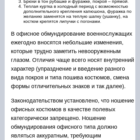
Брюки в тон рубашке и фуражке, покрой – прямой.
Теплая куртка в холодный период с возможностью
дополнительного крепления капюшона, фуражка по
желанию заменятся на теплую шапку (ушанку), на
костюм крепятся липучки с погонами.
В офисное обмундирование военнослужащих
ежегодно вносятся небольшие изменения,
которые трудно заметить невооруженным
глазом. Отличия чаще всего носят внутренний
характер (упразднение и введение разного
вида покроя и типа пошива костюмов, смена
формы отличительных знаков и так далее).
Законодательством установлено, что ношение
офисных костюмов в качестве полевых
категорически запрещено. Ношение
обмундирования офисного типа должно
являться аккуратным, требующим