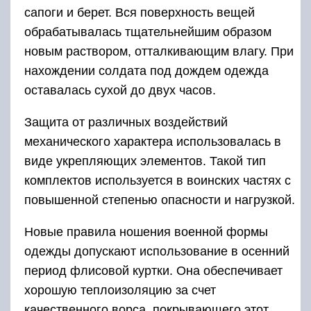
Новые правила ношения военной формы
одежды допускают использование в осенний
период флисовой куртки. Она обеспечивает
хорошую теплоизоляцию за счет
качественного ворса, покрывающего этот
предмет одежды с двух сторон. При сильных
ветрах надевается специальная куртка-
ветровка, дополняют которую брюки пятого
слоя.