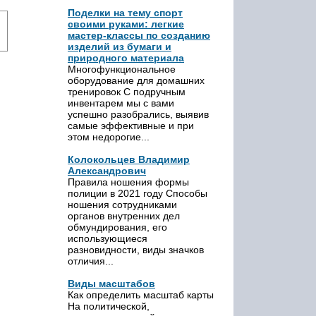
Поделки на тему спорт
своими руками: легкие
мастер-классы по созданию
изделий из бумаги и
природного материала
Многофункциональное
оборудование для домашних
тренировок С подручным
инвентарем мы с вами
успешно разобрались, выявив
самые эффективные и при
этом недорогие...
Колокольцев Владимир
Александрович
Правила ношения формы
полиции в 2021 году Способы
ношения сотрудниками
органов внутренних дел
обмундирования, его
использующиеся
разновидности, виды значков
отличия...
Виды масштабов
Как определить масштаб карты
На политической,