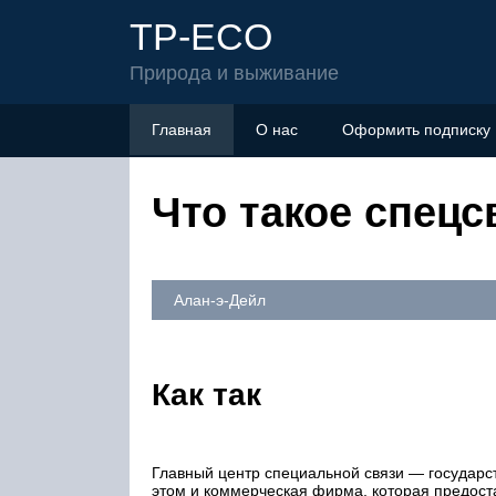
TP-ECO
Природа и выживание
Главная
О нас
Оформить подписку
Что такое спецс
Алан-э-Дейл
Как так
Главный центр специальной связи — государс
этом и коммерческая фирма, которая предост