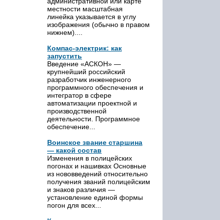
административной или карте
местности масштабная
линейка указывается в углу
изображения (обычно в правом
нижнем)....
Компас-электрик: как
запустить
Введение «АСКОН» —
крупнейший российский
разработчик инженерного
программного обеспечения и
интегратор в сфере
автоматизации проектной и
производственной
деятельности. Программное
обеспечение...
Воинское звание старшина
— какой состав
Изменения в полицейских
погонах и нашивках Основные
из нововведений относительно
получения званий полицейским
и знаков различия —
установление единой формы
погон для всех...