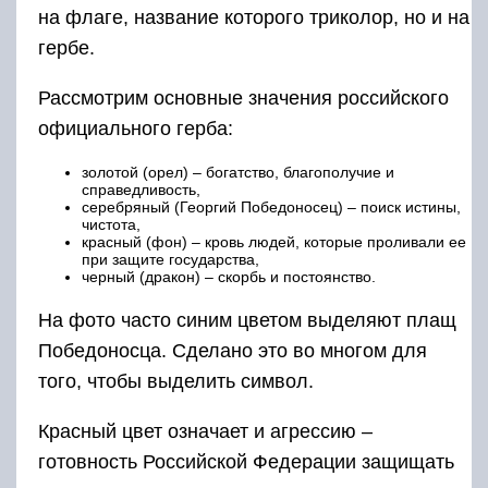
на флаге, название которого триколор, но и на
гербе.
Рассмотрим основные значения российского
официального герба:
золотой (орел) – богатство, благополучие и
справедливость,
серебряный (Георгий Победоносец) – поиск истины,
чистота,
красный (фон) – кровь людей, которые проливали ее
при защите государства,
черный (дракон) – скорбь и постоянство.
На фото часто синим цветом выделяют плащ
Победоносца. Сделано это во многом для
того, чтобы выделить символ.
Красный цвет означает и агрессию –
готовность Российской Федерации защищать