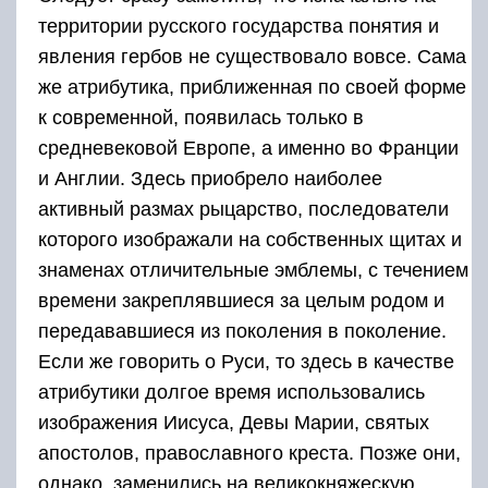
территории русского государства понятия и
явления гербов не существовало вовсе. Сама
же атрибутика, приближенная по своей форме
к современной, появилась только в
средневековой Европе, а именно во Франции
и Англии. Здесь приобрело наиболее
активный размах рыцарство, последователи
которого изображали на собственных щитах и
знаменах отличительные эмблемы, с течением
времени закреплявшиеся за целым родом и
передававшиеся из поколения в поколение.
Если же говорить о Руси, то здесь в качестве
атрибутики долгое время использовались
изображения Иисуса, Девы Марии, святых
апостолов, православного креста. Позже они,
однако, заменились на великокняжескую