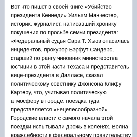
Вот что пишет в своей книге «Убийство
президента Кеннеди» Уильям Манчестер,
историк, журналист, написавший хронику
покушения по просьбе семьи президента:
«Федеральный судья Сара Т. Хьюз опасалась
инцидентов, прокурор Бэрфут Сандерс,
старший по рангу чиновник министерства
юстиции в этой части Техаса и представитель
вице-президента в Далласе, сказал
политическому советнику Джонсона Клифу
Картеру, что, учитывая политическую
атмосферу в городе, поездка туда
представляется «нецелесообразной».
Городские власти с самого начала этой
поездки испытывали дрожь в коленях. Волна
враждебности к федеральному правительству