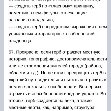
— создать герб по «гласному» принципу,
поместив в нем фигуры, отвечающие
названию владельца;
— создать герб посредством выражения в нем
уникальных и характерных особенностей
владельца.
57. Прекрасно, если герб отражает местную
историю, топографию, достопримечательности
или же стремления жителей города (района,
области и т.д.). Но не стоит превращать герб в
«краткий путеводитель» и пытаться отразить в
нем все локальные особенности. Во-первых,
отразить все особенности вряд ли удастся. Во-
вторых, герб создается на века, а такие
местные черты, как, например, структура