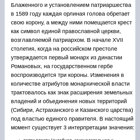
Блаженного и установлением патриаршества
в 1589 году каждая орлиная голова обретает
свою корону, а между ними помещается крест
как символ единой православной церкви,
возглавляемой патриархом. В начале XVII
столетия, когда на российском престоле
утверждается первый монарх из династии
Романовых, на государственном гербе
воспроизводится три короны. Изменения в
количестве атрибутов монархической власти
трактовалось как знак расширения земельных
владений и объединения новых территорий
(Сибири, Астраханского и Казанского царства)
под властью единого правителя. В настоящий
момент существует 3 интерпретации значения: