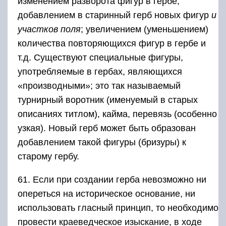
изменением разворота фигур в гербе;
добавлением в старинный герб новых фигур
и
участков поля
; увеличением (уменьшением)
количества повторяющихся фигур в гербе и
т.д. Существуют специальные фигуры,
употребляемые в гербах, являющихся
«производными»; это так называемый
турнирный воротник (именуемый в старых
описаниях титлом), кайма, перевязь (особенно
узкая). Новый герб может быть образован
добавлением такой фигуры (бризуры) к
старому гербу.
61. Если при создании герба невозможно ни
опереться на историческое основание, ни
использовать гласный принцип, то необходимо
провести краеведческое изыскание, в ходе