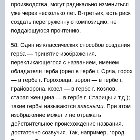
производства, могут радикально измениться
уже через несколько лет. В-третьих, есть риск
создать перегруженную композицию, не
поддающуюся прочтению.
58. Один из классических способов создания
герба — принятие изображения,
перекликающегося с названием, именем
обладателя герба (орел в гербе г. Орла, горох
— в гербе г. Гороховца, ворон — в гербе г.
Грайоворона, козел — в гербе г. Козлов,
старая женщина — в гербе г. Старицы и т.д.);
такие гербы называются
гласными
. При этом
изображение может и не отражать
действительное происхождение названия,
достаточно созвучия. Так, например, город