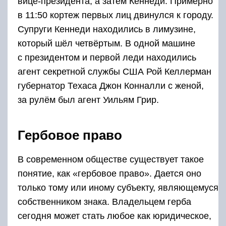
вице-президента, а затем Кеннеди. Примерно
в 11:50 кортеж первых лиц двинулся к городу.
Супруги Кеннеди находились в лимузине,
который шёл четвёртым. В одной машине
с президентом и первой леди находились
агент секретной службы США Рой Келлерман
губернатор Техаса Джон Конналли с женой,
за рулём был агент Уильям Грир.
Гербовое право
В современном обществе существует такое
понятие, как «гербовое право». Дается оно
только тому или иному субъекту, являющемуся
собственником знака. Владельцем герба
сегодня может стать любое как юридическое,