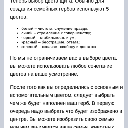
Теперь выбор цвета щита. Обычно для
создания семейных гербов используют 5
цветов:
белый – чистота, служение правде;
синий – стремление к совершенству;
черный – стабильность и ум;
красный – бесстрашие, отвага;
зеленый – означает свободу и достаток.
Но мы не ограничиваем вас в выборе цвета,
вы можете использовать любое сочетание
цветов на ваше усмотрение.
После того как вы определились с основным и
вспомогательным цветом, следует выбрать
чем же будет наполнен ваш герб. В первую
очередь надо выбрать что будет изображено в
центре. Вы можете изобразить свою семью
или чем занимается ваша семья, животных