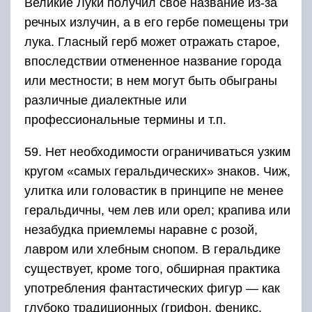
Великие Луки получил свое название из-за
речных излучин, а в его гербе помещены три
лука. Гласный герб может отражать старое,
впоследствии отмененное название города
или местности; в нем могут быть обыграны
различные диалектные или
профессиональные термины и т.п.
59. Нет необходимости ограничиваться узким
кругом «самых геральдических» знаков. Чиж,
улитка или головастик в принципе не менее
геральдичны, чем лев или орел; крапива или
незабудка приемлемы наравне с розой,
лавром или хлебным снопом. В геральдике
существует, кроме того, обширная практика
употребления фантастических фигур — как
глубоко традиционных (грифон, феникс,