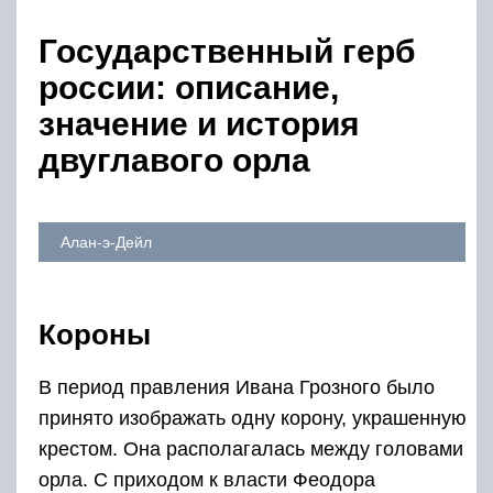
Государственный герб
россии: описание,
значение и история
двуглавого орла
Алан-э-Дейл
Короны
В период правления Ивана Грозного было
принято изображать одну корону, украшенную
крестом. Она располагалась между головами
орла. С приходом к власти Феодора