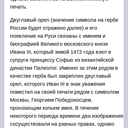
печать.
Двуглавый орел (значение символа на гербе
России будет отражено далее) и его
появление на Руси связаны с именем и
биографией Великого московского князя
Ивана III, который зимой 1472 года взял в
супруги принцессу Софью из византийской
династии Палеолог. Именно за этим родом в
качестве герба был закреплен двуглавый
орел, которого Иван III в знак уважения
поместил на своей печати рядом с символом
Москвы, Георгием Победоносцем,
пронзающим копьем змея. В течение
некоторого периода времени два изображения
сосуществовали на равных правах, однако