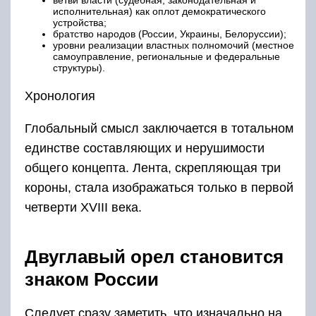
ветви власти (судебная, законодательная и
исполнительная) как оплот демократического
устройства;
братство народов (России, Украины, Белоруссии);
уровни реализации властных полномочий (местное
самоуправление, региональные и федеральные
структуры).
Хронология
Глобальный смысл заключается в тотальном
единстве составляющих и нерушимости
общего концепта. Лента, скрепляющая три
короны, стала изображаться только в первой
четверти XVIII века.
Двуглавый орел становится
знаком России
Следует сразу заметить, что изначально на