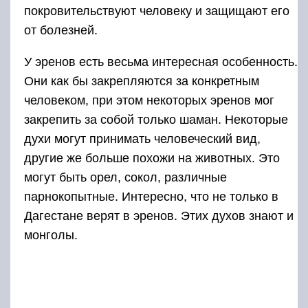
монголы.
Особым почетом всегда пользовался белый
конь. Поэтому монголы, сумевшие добыть
белого коня, гордились собой и никогда не