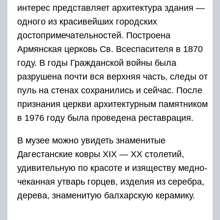
интерес представляет архитектура здания —
одного из красивейших городских
достопримечательностей. Построена
Армянская церковь Св. Всеспасителя в 1870
году. В годы Гражданской войны была
разрушена почти вся верхняя часть, следы от
пуль на стенах сохранились и сейчас. После
признания церкви архитектурным памятником
в 1976 году была проведена реставрация.
В музее можно увидеть знаменитые
Дагестанские ковры XIX — XX столетий,
удивительную по красоте и изяществу медно-
чеканная утварь горцев, изделия из серебра,
дерева, знаменитую балхарскую керамику.
Адрес: Музей ковра и декоративно-