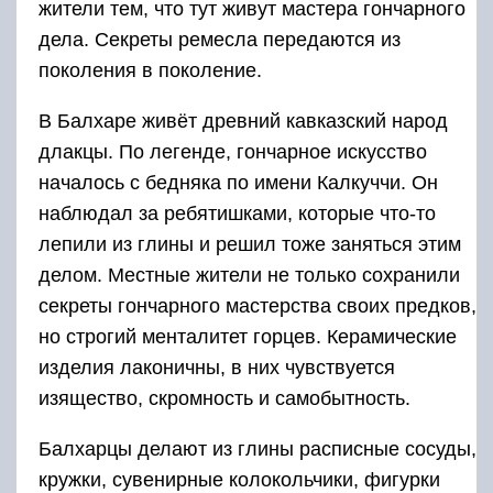
жители тем, что тут живут мастера гончарного
дела. Секреты ремесла передаются из
поколения в поколение.
В Балхаре живёт древний кавказский народ
длакцы. По легенде, гончарное искусство
началось с бедняка по имени Калкуччи. Он
наблюдал за ребятишками, которые что-то
лепили из глины и решил тоже заняться этим
делом. Местные жители не только сохранили
секреты гончарного мастерства своих предков,
но строгий менталитет горцев. Керамические
изделия лаконичны, в них чувствуется
изящество, скромность и самобытность.
Балхарцы делают из глины расписные сосуды,
кружки, сувенирные колокольчики, фигурки