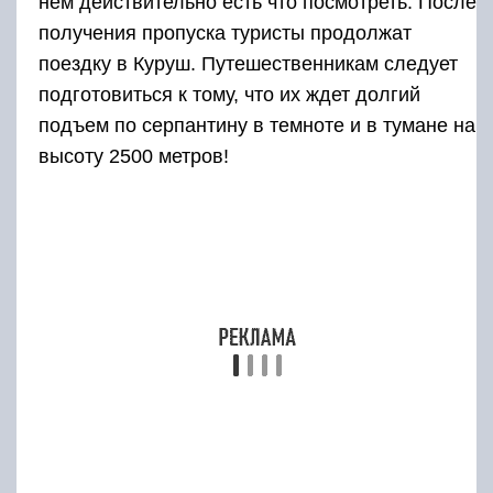
Добраться несложно. Туристы могут сделать
это самостоятельно или обратиться к
экскурсионным агентствам. Нетрудно
самостоятельно устроить экскурсию по
местным красотам, прежде чем посетить
конечный пункт назначения. Это еще один
способ, с помощью которого добираются в это
место. В этом маршруте включены
дополнительные локации, которые, скорее
всего, будут любопытны большинству