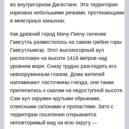
Сам аул окружен крутыми обрывами,
отвесными склонами и пропастями. Зато с
территории поселения открывается
неповторимый вид на всю округу —
окрестности видны как на ладони.
? Крепость «Семи братьев и
одной сестры»