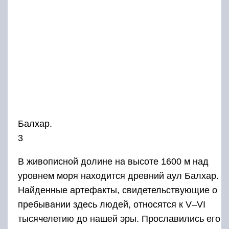
Балхар.
3
В живописной долине на высоте 1600 м над
уровнем моря находится древний аул Балхар.
Найденные артефакты, свидетельствующие о
пребывании здесь людей, относятся к V–VI
тысячелетию до нашей эры. Прославились его