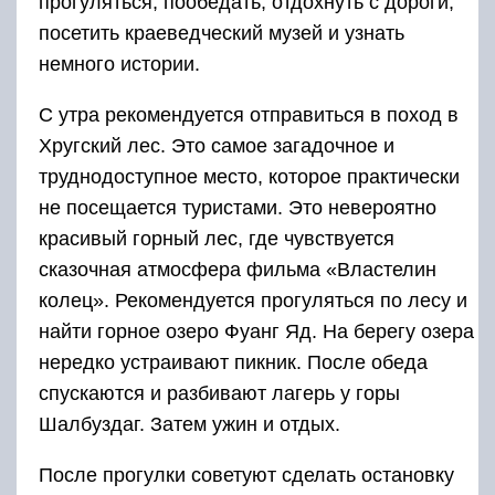
нередко устраивают пикник. После обеда
спускаются и разбивают лагерь у горы
Шалбуздаг. Затем ужин и отдых.
После прогулки советуют сделать остановку
на обед в популярных местных кафе, а затем
отправится в село Ахты. Это популярный
курорт. Здесь купаются в термальных
источниках, которые бьют из-под земли.