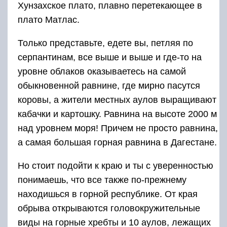
Хунзахское плато, плавно перетекающее в
плато Матлас.
Только представьте, едете вы, петляя по
серпантинам, все выше и выше и где-то на
уровне облаков оказываетесь на самой
обыкновенной равнине, где мирно пасутся
коровы, а жители местных аулов выращивают
кабачки и картошку. Равнина на высоте 2000 м
над уровнем моря! Причем не просто равнина,
а самая большая горная равнина в Дагестане.
Но стоит подойти к краю и ты с уверенностью
понимаешь, что все также по-прежнему
находишься в горной республике. От края
обрыва открываются головокружительные
виды на горные хребты и 10 аулов, лежащих