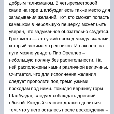
добрым талисманом. В четырехметровой
скале на горе Шалбуздаг есть также место для
загадывания желаний. Тот, кто сможет попасть
камешком в небольшую пещерку, может быть
уверен, что задуманное обязательно сбудется.
Грехометр — это узкий проход между скалами,
который зажимает грешников. И наконец, на
пути можно увидеть Пир Эренлер –
небольшую поляну без растительности. На
ней расположены камни различной величины.
Считается, что для исполнения желания
следует проползти под тремя узкими
проходам под ними. Покидая вершину горы
Шалбуздаг, следует соблюдать древний
обычай. Каждый человек должен делиться
тем, что у него осталось после восхождения –