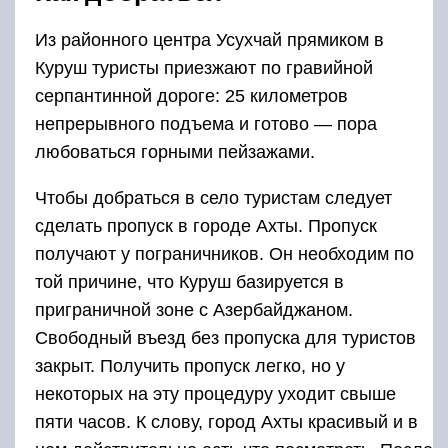
Свободный въезд без пропуска для туристов
закрыт. Получить пропуск легко, но у
некоторых на эту процедуру уходит свыше
пяти часов. К слову, город Ахты красивый и в
нем действительно есть что посмотреть. После
получения пропуска туристы продолжат
поездку в Куруш. Путешественникам следует
подготовиться к тому, что их ждет долгий
подъем по серпантину в темноте и в тумане на
высоту 2500 метров!