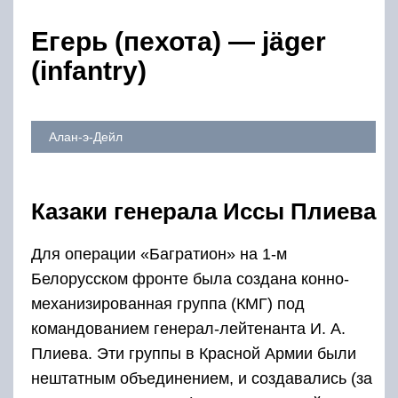
Егерь (пехота) — jäger
(infantry)
Алан-э-Дейл
Казаки генерала Иссы Плиева
Для операции «Багратион» на 1-м
Белорусском фронте была создана конно-
механизированная группа (КМГ) под
командованием генерал-лейтенанта И. А.
Плиева. Эти группы в Красной Армии были
нештатным объединением, и создавались (за