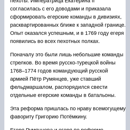
пехоты. Императрица Екатерина II
согласилась с его доводами и приказала
сформировать егерские команды в дивизиях,
расквартированных ближе к западной границе.
Опыт оказался успешным, и в 1769 году егеря
появились во всех пехотных полках.
Поначалу это были лишь небольшие команды
стрелков. Во время русско-турецкой войны
1768–1774 годов командующий русской
армией Пётр Румянцев, уже ставший
фельдмаршалом, распорядился свести
отдельные егерские команды в батальоны.
Эта реформа пришлась по нраву всемогущему
фавориту Григорию Потёмкину.