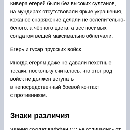
Кивера егерей были без высоких султанов,
на мундирах отсутствовали яркие украшения,
кожаное снаряжение делали не ослепительно-
белого, а чёрного цвета, а вес носимых
солдатом вещей максимально облегчали.
Егерь и гусар прусских войск
Иногда егерям даже не давали пехотные
тесаки, поскольку считалось, что этот род
войск не должен вступать
в непосредственный боевой контакт
с противником.
Знаки различия
Звания солдат ваффен СС не отличались от