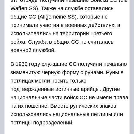
эти отряды получили название Войска СС (die
Waffen-SS). Также на службе оставались
общие СС (Allgemeine SS), которые не
принимали участия в военных действиях, а
использовались на территории Третьего
рейха. Служба в общих СС не считалась
военной службой.
В 1930 году служащие СС получили печально
знаменитую черную форму с рунами. Руны в
петлицах могли носить только
подтвержденные истинные арийцы. Другие
национальные части войск СС не имели права
на их ношение. Вместо рунических знаков
использовались национальные петлицы или
петлицы подразделений.