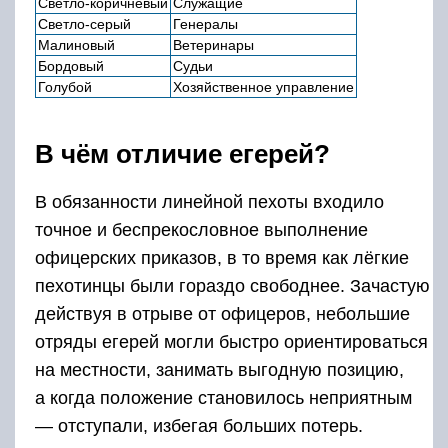
Светло-коричневый
Служащие
Светло-серый
Генералы
Малиновый
Ветеринары
Бордовый
Судьи
Голубой
Хозяйственное управление
В чём отличие егерей?
В обязанности линейной пехоты входило
точное и беспрекословное выполнение
офицерских приказов, в то время как лёгкие
пехотинцы были гораздо свободнее. Зачастую
действуя в отрыве от офицеров, небольшие
отряды егерей могли быстро ориентироваться
на местности, занимать выгодную позицию,
а когда положение становилось неприятным
— отступали, избегая больших потерь.