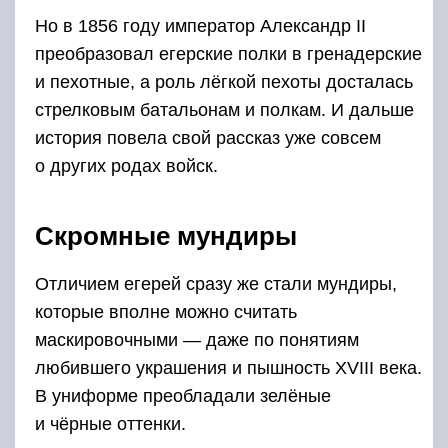
Но в 1856 году император Александр II
преобразовал егерские полки в гренадерские
и пехотные, а роль лёгкой пехоты досталась
стрелковым батальонам и полкам. И дальше
история повела свой рассказ уже совсем
о других родах войск.
Скромные мундиры
Отличием егерей сразу же стали мундиры,
которые вполне можно считать
маскировочными — даже по понятиям
любившего украшения и пышность XVIII века.
В униформе преобладали зелёные
и чёрные оттенки.