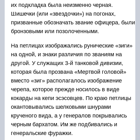
их подкладка была неизменно черная.
Шишечки (или «звездочки») на погонах,
призванные обозначать звание офицера, были
бронзовыми или позолоченными.
На петлицах изображались рунические «зиги»
на одной, и знаки различия по званиям на
другой. У служащих 3-й танковой дивизии,
которая была прозвана «Мертвой головой»
вместо «зиг» располагалось изображение
черепа, которое прежде носилось в виде
кокарды на кепи эсэсовцев. По краю петлицы
окантовывались шелковыми шнурами
крученого вида, а у генералов покрывались
черным бархатом. Им же подбивались и
генеральские фуражки.