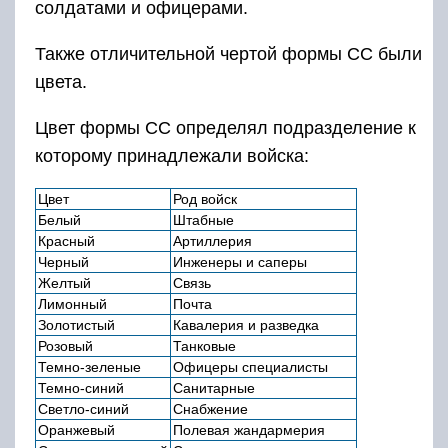
солдатами и офицерами.
Также отличительной чертой формы СС были
цвета.
Цвет формы СС определял подразделение к
которому принадлежали войска:
Цвет
Род войск
Белый
Штабные
Красный
Артиллерия
Черный
Инженеры и саперы
Желтый
Связь
Лимонный
Почта
Золотистый
Кавалерия и разведка
Розовый
Танковые
Темно-зеленые
Офицеры специалисты
Темно-синий
Санитарные
Светло-синий
Снабжение
Оранжевый
Полевая жандармерия