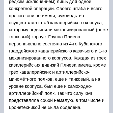
редким исключением) лишь для одной
конкретной операции. Своего штаба и всего
прочего они не имели, руководство
осуществлял штаб кавалерийского корпуса,
которому подчиняли механизированный (реже
танковый) корпус. Группа Плиева
первоначально состояла из 4-го Кубанского
гвардейского кавалерийского казачьего и 1-го
механизированного корпусов. Каждая из трёх
кавалерийских дивизий Плиева имела, кроме
трёх кавалерийских и артиллерийско-
миномётного полков, ещё и танковый, а на
уровне корпуса, был ещё и самоходно-
артиллерийский полк. Так что силу КМГ
представляла собой немалую, в том числе и
бронетехникой не была обделена.