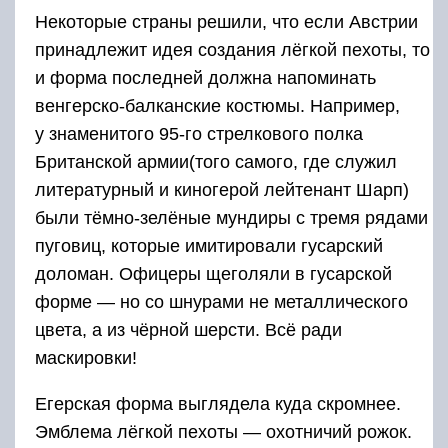
Некоторые страны решили, что если Австрии
принадлежит идея создания лёгкой пехоты, то
и форма последней должна напоминать
венгерско-балканские костюмы. Например,
у знаменитого 95-го стрелкового полка
Британской армии(того самого, где служил
литературный и киногерой лейтенант Шарп)
были тёмно-зелёные мундиры с тремя рядами
пуговиц, которые имитировали гусарский
доломан. Офицеры щеголяли в гусарской
форме — но со шнурами не металлического
цвета, а из чёрной шерсти. Всё ради
маскировки!
Егерская форма выглядела куда скромнее.
Эмблема лёгкой пехоты — охотничий рожок.