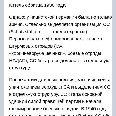
Китель образца 1936 года
Однако у нацистской Германии была не только
армия. Отдельно выделяется организация СС
(Schutzstaffeln — «отряды охраны»).
Первоначально сформированная как часть
штурмовых отрядов (СА,
«коричневорубашечники», боевые отряды
НСДАП), СС быстро выделилась в отдельную
структуру.
После «ночи длинных ножей», закончившейся
уничтожением верхушки СА и выделением СС
в отдельную структуру, СС стала основной
ударной силой правящей партии и начала
формирование боевых отрядов. В 1940 году