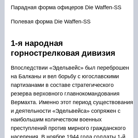
Парадная форма офицеров Die Waffen-SS
Полевая форма Die Waffen-SS
1-я народная
горнострелковая дивизия
Впоследствии «Эдельвейс» был переброшен
на Балканы и вел борьбу с югославскими
партизанами в составе стратегического
резерва верховного главнокомандования
Вермахта. Именно этот период существования
и деятельности «Эдельвейса» сопряжен с
наибольшим количеством военных
преступлений против мирного гражданского
населения. В ноябре 1944 года солдаты 1-й