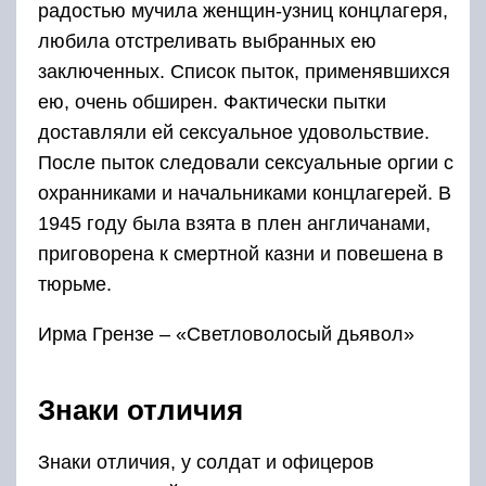
радостью мучила женщин-узниц концлагеря,
любила отстреливать выбранных ею
заключенных. Список пыток, применявшихся
ею, очень обширен. Фактически пытки
доставляли ей сексуальное удовольствие.
После пыток следовали сексуальные оргии с
охранниками и начальниками концлагерей. В
1945 году была взята в плен англичанами,
приговорена к смертной казни и повешена в
тюрьме.
Ирма Грензе – «Светловолосый дьявол»
Знаки отличия
Знаки отличия, у солдат и офицеров