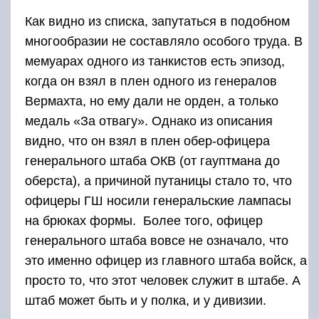
Как видно из списка, запутаться в подобном
многообразии не составляло особого труда. В
мемуарах одного из танкистов есть эпизод,
когда он взял в плен одного из генералов
Вермахта, но ему дали не орден, а только
медаль «За отвагу». Однако из описания
видно, что он взял в плен обер-офицера
генерального штаба ОКВ (от гауптмана до
оберста), а причиной путаницы стало то, что
офицеры ГШ носили генеральские лампасы
на брюках формы. Более того, офицер
генерального штаба вовсе не означало, что
это именно офицер из главного штаба войск, а
просто то, что этот человек служит в штабе. А
штаб может быть и у полка, и у дивизии.