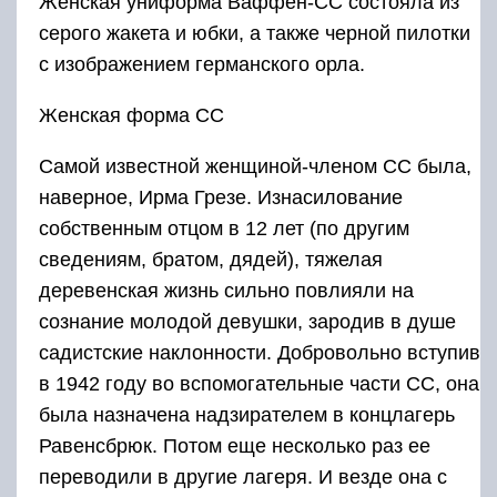
Женская униформа Ваффен-СС состояла из
серого жакета и юбки, а также черной пилотки
с изображением германского орла.
Женская форма СС
Самой известной женщиной-членом СС была,
наверное, Ирма Грезе. Изнасилование
собственным отцом в 12 лет (по другим
сведениям, братом, дядей), тяжелая
деревенская жизнь сильно повлияли на
сознание молодой девушки, зародив в душе
садистские наклонности. Добровольно вступив
в 1942 году во вспомогательные части СС, она
была назначена надзирателем в концлагерь
Равенсбрюк. Потом еще несколько раз ее
переводили в другие лагеря. И везде она с