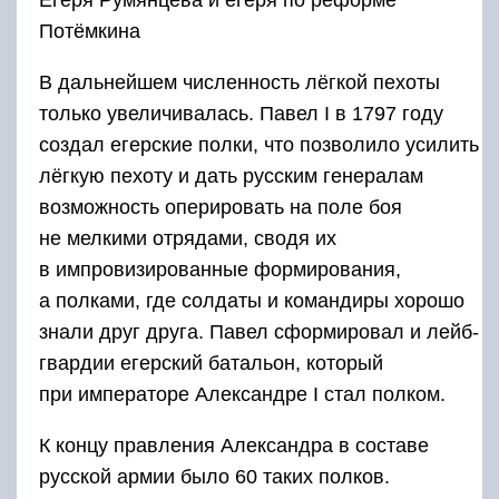
Егеря Румянцева и егеря по реформе
Потёмкина
В дальнейшем численность лёгкой пехоты
только увеличивалась. Павел I в 1797 году
создал егерские полки, что позволило усилить
лёгкую пехоту и дать русским генералам
возможность оперировать на поле боя
не мелкими отрядами, сводя их
в импровизированные формирования,
а полками, где солдаты и командиры хорошо
знали друг друга. Павел сформировал и лейб-
гвардии егерский батальон, который
при императоре Александре I стал полком.
К концу правления Александра в составе
русской армии было 60 таких полков.