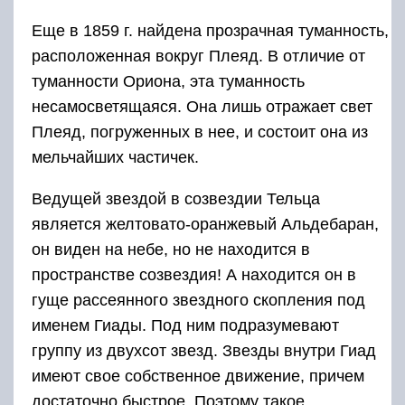
Еще в 1859 г. найдена прозрачная туманность,
расположенная вокруг Плеяд. В отличие от
туманности Ориона, эта туманность
несамосветящаяся. Она лишь отражает свет
Плеяд, погруженных в нее, и состоит она из
мельчайших частичек.
Ведущей звездой в созвездии Тельца
является желтовато-оранжевый Альдебаран,
он виден на небе, но не находится в
пространстве созвездия! А находится он в
гуще рассеянного звездного скопления под
именем Гиады. Под ним подразумевают
группу из двухсот звезд. Звезды внутри Гиад
имеют свое собственное движение, причем
достаточно быстрое. Поэтому такое