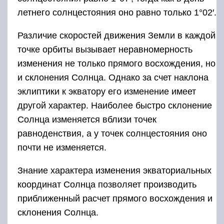
летнего солнцестояния оно равно только 1°02′.
Различие скоростей движения Земли в каждой
точке орбиты вызывает неравномерность
изменения не только прямого восхож­дения, но
и склонения Солнца. Однако за счет наклона
эк­липтики к экватору его изменение имеет
другой характер. Наиболее быстро склонение
Солнца изменяется вблизи точек
равноденствия, а у точек солнцестояния оно
почти не из­меняется.
Знание характера изменения экваториальных
координат Солн­ца позволяет производить
приближенный расчет прямого восхож­дения и
склонения Солнца.