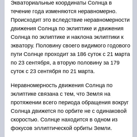
Экваториальные координаты Солнца в
течение года изменя­ются неравномерно.
Происходит это вследствие неравномерности
движения Солнца по эклиптике и движения
Солнца по эклиптике и наклона эклиптики к
экватору. Половину своего видимого годо­вого
пути Солнце проходит за 186 суток с 21 марта
по 23 сентяб­ря, а вторую половину за 179
суток с 23 сентября по 21 марта.
Неравномерность движения Сол­нца по
эклиптике связана с тем, что Земля на
протяжении всего периода обращения вокруг
Солнца движется по орбите не с оди­наковой
скоростью. Солнце находится в одном из
фокусов эллип­тической орбиты Земли.