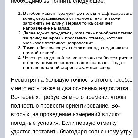
необходимо выполнить следующее:
В любой момент времени до полудня зафиксировать
конец отбрасываемой от гномона тени, а также
запомнить её длину. Первая точка означает
направление на запад.
Далее нужно дождаться, когда тень приобретёт такую
же длину вечером и проставить отметку, которая
указывает восточное направление.
Точки, обозначающей восток и запад, соединяются
прямой линией.
Через центр данной линии проводится биссектриса в
сторону гномона, которая нацелена на юг. Тогда с
противоположной стороны окажется север.
Несмотря на большую точность этого способа,
у него есть также и два основных недостатка.
Во-первых, требуется много времени, чтобы
полностью провести ориентирование. Во-
вторых, на проведение измерений влияют
погодные условия. Если первую отметку
удастся поставить благодаря солнечному утру,