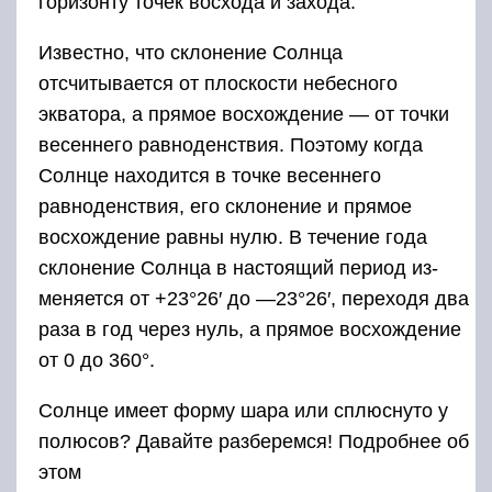
горизонту точек восхода и захода.
Известно, что склонение Солнца
отсчитывается от плоскости небесного
экватора, а прямое восхождение — от точки
весеннего равноденствия. Поэтому когда
Солнце находится в точке весен­него
равноденствия, его склонение и прямое
восхождение равны нулю. В течение года
склонение Солнца в настоящий период из­
меняется от +23°26′ до —23°26′, переходя два
раза в год через нуль, а прямое восхождение
от 0 до 360°.
Солнце имеет форму шара или сплюснуто у
полюсов? Давайте разберемся! Подробнее об
этом