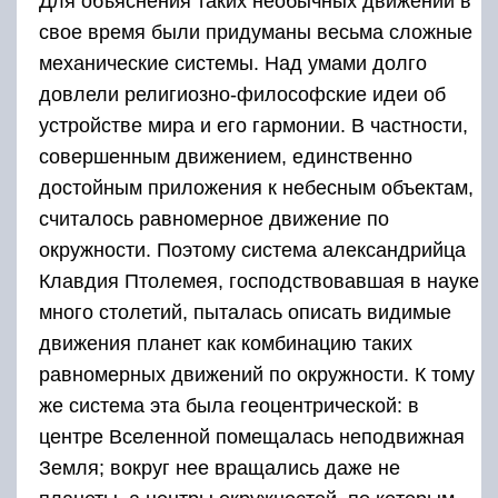
Для объяснения таких необычных движений в
свое время были придуманы весьма сложные
механические системы. Над умами долго
довлели религиозно-философские идеи об
устройстве мира и его гармонии. В частности,
совершенным движением, единственно
достойным приложения к небесным объектам,
считалось равномерное движение по
окружности. Поэтому система александрийца
Клавдия Птолемея, господствовавшая в науке
много столетий, пыталась описать видимые
движения планет как комбинацию таких
равномерных движений по окружности. К тому
же система эта была геоцентрической: в
центре Вселенной помещалась неподвижная
Земля; вокруг нее вращались даже не