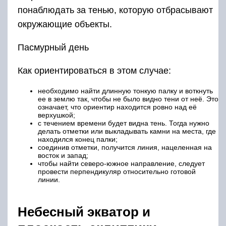
понаблюдать за тенью, которую отбрасывают
окружающие объекты.
Пасмурный день
Как ориентироваться в этом случае:
необходимо найти длинную тонкую палку и воткнуть
ее в землю так, чтобы не было видно тени от неё. Это
означает, что ориентир находится ровно над её
верхушкой;
с течением времени будет видна тень. Тогда нужно
делать отметки или выкладывать камни на места, где
находился конец палки;
соединив отметки, получится линия, нацеленная на
восток и запад;
чтобы найти северо-южное направление, следует
провести перпендикуляр относительно готовой
линии.
Небесный экватор и