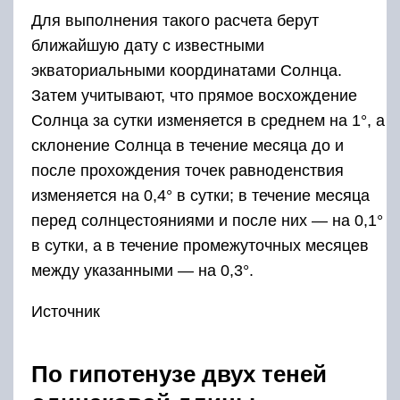
Для выполнения такого расчета бе­рут
ближайшую дату с известными
экваториальными координа­тами Солнца.
Затем учитывают, что прямое восхождение
Солнца за сутки изменяется в среднем на 1°, а
склонение Солнца в тече­ние месяца до и
после прохождения точек равноденствия
изме­няется на 0,4° в сутки; в течение месяца
перед солнцестояниями и после них — на 0,1°
в сутки, а в течение промежуточных меся­цев
между указанными — на 0,3°.
Источник
По гипотенузе двух теней