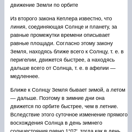
движение Земли по орбите
Из второго закона Кеплера известно, что
линия, соединяющая Солнце и планету, за
равные промежутки времени описывает
равные площади. Согласно этому закону
Земля, находясь ближе всего к Солнцу, т. е. в
перигелии, движется быстрее, а находясь
дальше всего от Солнца, т. е. в афелии —
медленнее.
Ближе к Солнцу Земля бывает зимой, а летом
— дальше. Поэтому в зим­ние дни она
движется по орбите быстрее, чем в летние.
Вследст­вие этого суточное изменение прямого
восхождения Солнца в день зимнего
солнцестояния равно 1°07′, тогда как в день