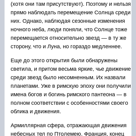
(хотя они там присутствуют). Поэтому и нельзя
прямо наблюдать перемещение Солнца среди
них. Однако, наблюдая сезонные изменения
ночного неба, люди поняли, что Солнце тоже
перемещается относительно звезд — в ту же
сторону, что и Луна, но гораздо медленнее.
Еще до этого открытия были обнаружены
светила, и притом весьма яркие, чье движение
среди звезд было несомненным. Их назвали
планетами. Уже в римскую эпоху они получили
имена богов и богинь римского пантеона — в
полном соответствии с особенностями своего
облика и движения.
Армиллярная сфера, отражающая движения
небесных тел по Птолемею. Франция, конец