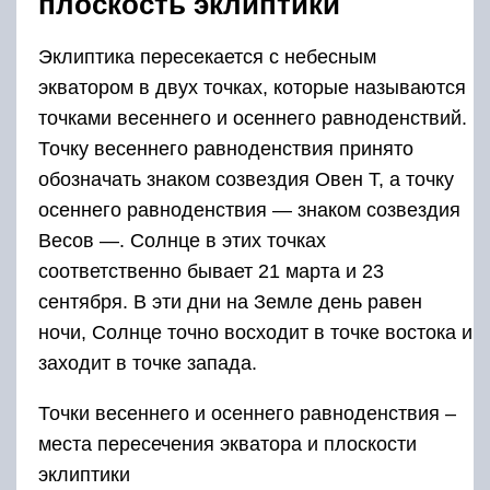
плоскость эклиптики
Эклиптика пересекается с небесным
экватором в двух точках, которые называются
точками весеннего и осеннего равноденствий.
Точку весеннего равноденствия принято
обозначать знаком созвездия Овен Т, а точку
осеннего равноденствия — знаком созвездия
Весов —. Солнце в этих точках
соответственно бывает 21 марта и 23
сентября. В эти дни на Земле день равен
ночи, Солнце точно восходит в точке восто­ка и
заходит в точке запада.
Точки весеннего и осеннего равноденствия –
места пересечения экватора и плоскости
эклиптики