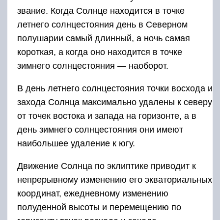
звание. Когда Солнце находится в точке
летнего солнцестояния день в Северном
полушарии самый длинный, а ночь самая
корот­кая, а когда оно находится в точке
зимнего солнцестояния — на­оборот.
В день летнего солнцестояния точки восхода и
захода Солнца максимально удалены к северу
от точек востока и запада на го­ризонте, а в
день зимнего солнцестояния они имеют
наибольшее удаление к югу.
Движение Солнца по эклиптике приводит к
непрерывному из­менению его экваториальных
координат, ежедневному изменению
полуденной высоты и перемещению по