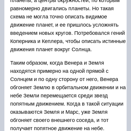
планеты, а центры окружностей, по которым
равномерно двигались планеты. Но такая
схема не могла точно описать видимое
движение планет, и ее пришлось усложнять
введением новых кругов. Потребовался гений
Коперника и Кеплера, чтобы описать истинные
движения планет вокруг Солнца.
Таким образом, когда Венера и Земля
находятся примерно на одной прямой с
Солнцем и по одну сторону от него, Венера
обгоняет Землю в орбитальном движении и на
небе Земли перемещается среди звезд
попятным движением. Когда в такой ситуации
оказываются Земля и Марс, уже Земля
обгоняет своего внешнего соседа, и тот
получает попятное движение на небе.