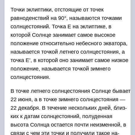
Точки эклиптики, отстоящие от точек
равноденствий на 90°, называются точками
солнцестояний. Точка Е на эклип­тике, в
которой Солнце занимает самое высокое
положение отно­сительно небесного экватора,
называется точкой летнего солнцестояния, а
точка Е’, в которой оно занимает самое низкое
поло­жение, называется точкой зимнего
солнцестояния.
В точке летне­го солнцестояния Солнце бывает
22 июня, а в точке зимнего солнцестояния —
22 декабря. В течение нескольких дней, близ­
ких к датам солнцестояний, полуденная
высота Солнца остается почти неизменной, в
связи с чем эти точки и получили такое на­