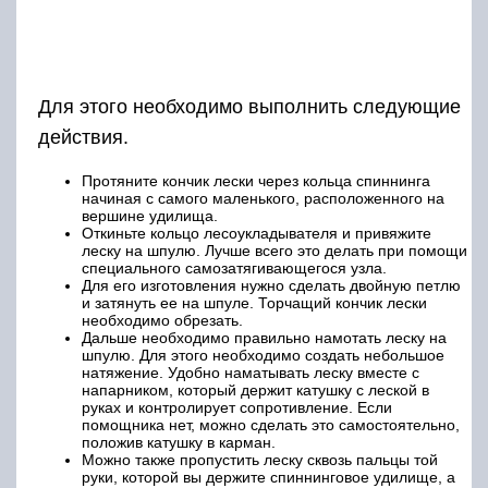
Для этого необходимо выполнить следующие
действия.
Протяните кончик лески через кольца спиннинга
начиная с самого маленького, расположенного на
вершине удилища.
Откиньте кольцо лесоукладывателя и привяжите
леску на шпулю. Лучше всего это делать при помощи
специального самозатягивающегося узла.
Для его изготовления нужно сделать двойную петлю
и затянуть ее на шпуле. Торчащий кончик лески
необходимо обрезать.
Дальше необходимо правильно намотать леску на
шпулю. Для этого необходимо создать небольшое
натяжение. Удобно наматывать леску вместе с
напарником, который держит катушку с леской в
руках и контролирует сопротивление. Если
помощника нет, можно сделать это самостоятельно,
положив катушку в карман.
Можно также пропустить леску сквозь пальцы той
руки, которой вы держите спиннинговое удилище, а