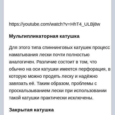
В связи с тем, что при забросе лески трение
здесь гораздо выше, чем обычно, она
применяется для относительно небольших
дистанций заброса.