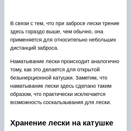
деформируется и, в дальнейшем, в процессе
эксплуатации, при забросах, на ней легко
возникнут «бороды» и узлы. Как этого можно
избежать? Для этого достаточно перед
намоткой распустить леску и дать ей
просохнуть.