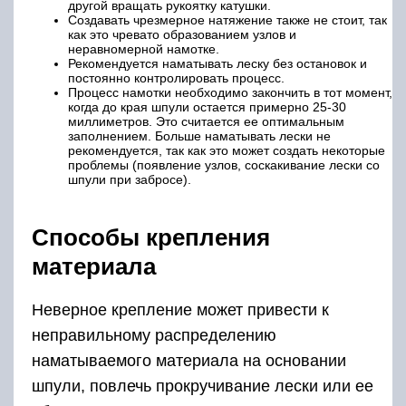
другой вращать рукоятку катушки.
Создавать чрезмерное натяжение также не стоит, так
как это чревато образованием узлов и
неравномерной намотке.
Рекомендуется наматывать леску без остановок и
постоянно контролировать процесс.
Процесс намотки необходимо закончить в тот момент,
когда до края шпули остается примерно 25-30
миллиметров. Это считается ее оптимальным
заполнением. Больше наматывать лески не
рекомендуется, так как это может создать некоторые
проблемы (появление узлов, соскакивание лески со
шпули при забросе).
Способы крепления
материала
Неверное крепление может привести к
неправильному распределению
наматываемого материала на основании
шпули, повлечь прокручивание лески или ее