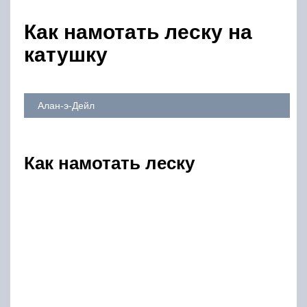
Как намотать леску на
катушку
Алан-э-Дейл
Как намотать леску