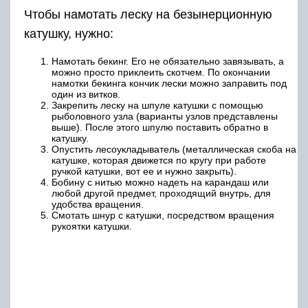
Чтобы намотать леску на безынерционную
катушку, нужно:
Намотать бекинг. Его не обязательно завязывать, а
можно просто приклеить скотчем. По окончании
намотки бекинга кончик лески можно заправить под
один из витков.
Закрепить леску на шпуле катушки с помощью
рыболовного узла (варианты узлов представлены
выше). После этого шпулю поставить обратно в
катушку.
Опустить лесоукладыватель (металлическая скоба на
катушке, которая движется по кругу при работе
ручкой катушки, вот ее и нужно закрыть).
Бобину с нитью можно надеть на карандаш или
любой другой предмет, проходящий внутрь, для
удобства вращения.
Смотать шнур с катушки, посредством вращения
рукоятки катушки.