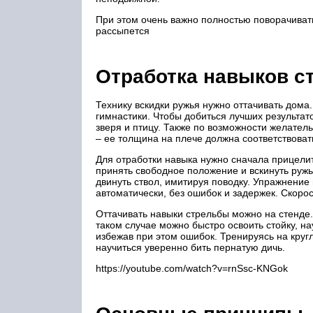
При этом очень важно полностью поворачивать
рассыпется
Отработка навыков с
Технику вскидки ружья нужно оттачивать дома
гимнастики. Чтобы добиться лучших результат
зверя и птицу. Также по возможности желатель
– ее толщина на плече должна соответствоват
Для отработки навыка нужно сначала прицелить
принять свободное положение и вскинуть ружь
двинуть ствол, имитируя поводку. Упражнение 
автоматически, без ошибок и задержек. Скоро
Оттачивать навыки стрельбы можно на стенде.
таком случае можно быстро освоить стойку, на
избежав при этом ошибок. Тренируясь на кру
научиться уверенно бить пернатую дичь.
https://youtube.com/watch?v=rnSsc-KNGok