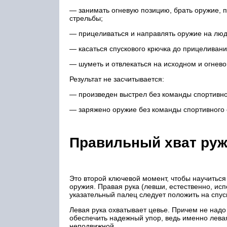
— занимать огневую позицию, брать оружие, 
стрельбы;
— прицеливаться и направлять оружие на люд
— касаться спускового крючка до прицеливан
— шуметь и отвлекаться на исходном и огнево
Результат не засчитывается:
— произведен выстрел без команды спортивно
— заряжено оружие без команды спортивного 
Правильный хват ру
Это второй ключевой момент, чтобы научиться
оружия. Правая рука (левши, естественно, ис
указательный палец следует положить на спус
Левая рука охватывает цевье. Причем не надо
обеспечить надежный упор, ведь именно левая
неподвижной.