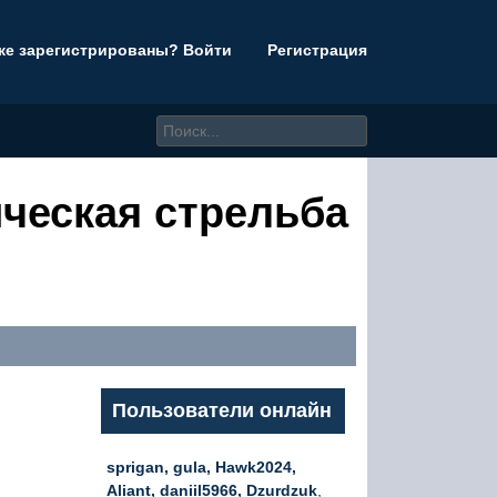
же зарегистрированы? Войти
Регистрация
ическая стрельба
Пользователи онлайн
sprigan, gula, Hawk2024,
Aliant, daniil5966, Dzurdzuk
,