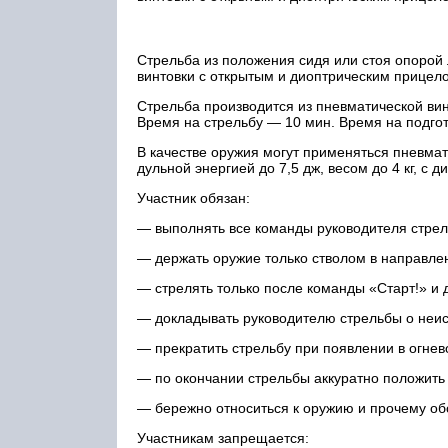
Стрельба из положения сидя или стоя опорой л
винтовки с открытым и диоптрическим прицело
Стрельба производится из пневматической вин
Время на стрельбу — 10 мин. Время на подгот
В качестве оружия могут применяться пневма
дульной энергией до 7,5 дж, весом до 4 кг, с 
Участник обязан:
— выполнять все команды руководителя стрел
— держать оружие только стволом в направле
— стрелять только после команды «Старт!» и 
— докладывать руководителю стрельбы о неис
— прекратить стрельбу при появлении в огнев
— по окончании стрельбы аккуратно положить
— бережно относиться к оружию и прочему о
Участникам запрещается: