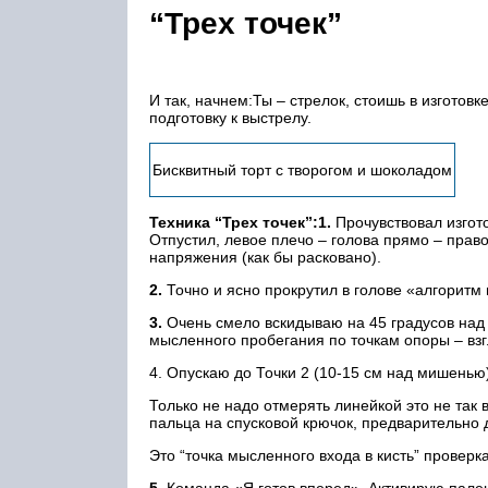
“Трех точек”
И так, начнем:Ты – стрелок, стоишь в изготов
подготовку к выстрелу.
Бисквитный торт с творогом и шоколадом
Техника “Трех точек”:1.
Прочувствовал изгото
Отпустил, левое плечо – голова прямо – прав
напряжения (как бы расковано).
2.
Точно и ясно прокрутил в голове «алгоритм 
3.
Очень смело вскидываю на 45 градусов над
мысленного пробегания по точкам опоры – вз
4. Опускаю до Точки 2 (10-15 см над мишенью
Только не надо отмерять линейкой это не так
пальца на спусковой крючок, предварительно 
Это “точка мысленного входа в кисть” проверк