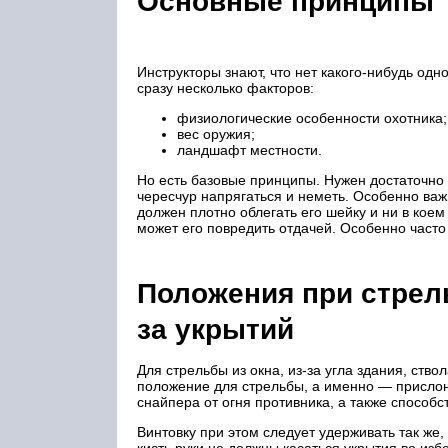
Основные принципы
Инструкторы знают, что нет какого-нибудь одн
сразу несколько факторов:
физиологические особенности охотника;
вес оружия;
ландшафт местности.
Но есть базовые принципы. Нужен достаточно 
чересчур напрягаться и неметь. Особенно важ
должен плотно облегать его шейку и ни в коем
может его повредить отдачей. Особенно част
Положения при стрел
за укрытий
Для стрельбы из окна, из-за угла здания, ств
положение для стрельбы, а именно — прислон
снайпера от огня противника, а также способс
Винтовку при этом следует удерживать так же,