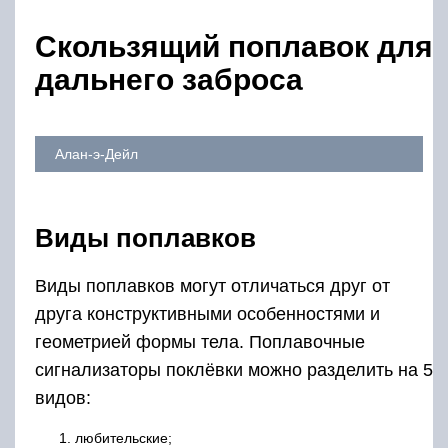
Скользящий поплавок для
дальнего заброса
Алан-э-Дейл
Виды поплавков
Виды поплавков могут отличаться друг от
друга конструктивными особенностями и
геометрией формы тела. Поплавочные
сигнализаторы поклёвки можно разделить на 5
видов:
любительские;