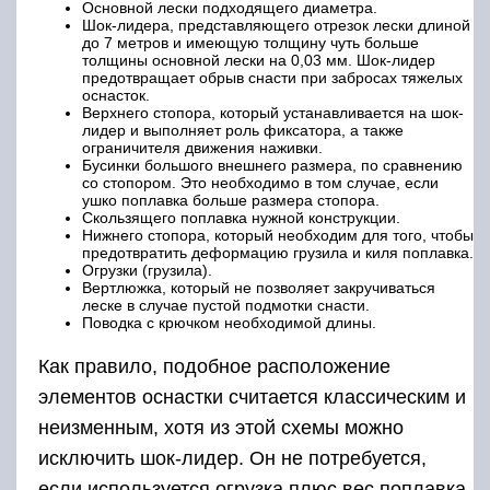
Основной лески подходящего диаметра.
Шок-лидера, представляющего отрезок лески длиной
до 7 метров и имеющую толщину чуть больше
толщины основной лески на 0,03 мм. Шок-лидер
предотвращает обрыв снасти при забросах тяжелых
оснасток.
Верхнего стопора, который устанавливается на шок-
лидер и выполняет роль фиксатора, а также
ограничителя движения наживки.
Бусинки большого внешнего размера, по сравнению
со стопором. Это необходимо в том случае, если
ушко поплавка больше размера стопора.
Скользящего поплавка нужной конструкции.
Нижнего стопора, который необходим для того, чтобы
предотвратить деформацию грузила и киля поплавка.
Огрузки (грузила).
Вертлюжка, который не позволяет закручиваться
леске в случае пустой подмотки снасти.
Поводка с крючком необходимой длины.
Как правило, подобное расположение
элементов оснастки считается классическим и
неизменным, хотя из этой схемы можно
исключить шок-лидер. Он не потребуется,
если используется огрузка плюс вес поплавка