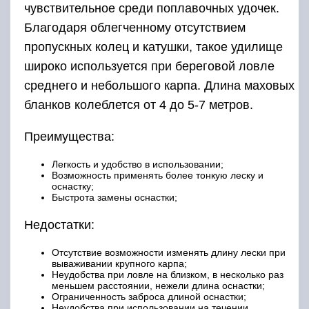
чувствительное среди поплавочных удочек.
Благодаря облегченному отсутствием
пропускных колец и катушки, такое удилище
широко используется при береговой ловле
среднего и небольшого карпа. Длина маховых
бланков колеблется от 4 до 5-7 метров.
Преимущества:
Легкость и удобство в использовании;
Возможность применять более тонкую леску и
оснастку;
Быстрота замены оснастки;
Недостатки:
Отсутствие возможности изменять длину лески при
вываживании крупного карпа;
Неудобства при ловле на близком, в несколько раз
меньшем расстоянии, нежели длина оснастки;
Ограниченность заброса длиной оснастки;
Неудобства при использовании на течении.