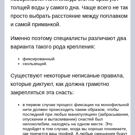
толщей воды у самого дна. Чаще всего не так
просто выбрать расстояние между поплавком
и самой приманкой.
Именно поэтому специалисты различают два
варианта такого рода крепления:
фиксированный
скользящий.
Существуют некоторые неписаные правила,
которые диктуют, как должна грамотно
закрепляться эта снасть:
в первом случае процесс фиксации на монофильной
нити должен происходить таким образом, чтобы
последний при любых манипуляциях (забрасывании,
опускании и вытаскивании) снастей был
непоколебим, находясь на одном месте. Это
подойдет в том случае, когда вы хорошо понимаете,
где прячется ваш трофей. А любые смещения будут