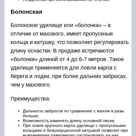
Болонская
Болонское удилище или «болонка» – в
отличие от махового, имеет пропускные
кольца и катушку, что позволяет регулировать
длину оснастки. В продаже встречаются
«болонки» длиной от 4 до 6-7 метров. Такое
удилище применяется для ловли карпа с
берега и лодки, при более дальних забросах,
чем у махового.
Преимущества:
Дальность забросов по сравнению с махом в разы
больше;
Возможность изменять длину основной лески;
При ловле крупного карпа удилище с пропускными
кольцами и безынерционной катушкой позволит при
вываживании равномерно распределить на них