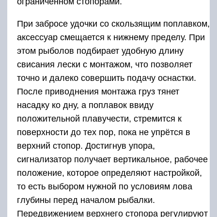
ограниченном стопорами.
При забросе удочки со скользящим поплавком,
аксессуар смещается к нижнему пределу. При
этом рыболов подбирает удобную длину
свисания лески с монтажом, что позволяет
точно и далеко совершить подачу оснастки.
После приводнения монтажа груз тянет
насадку ко дну, а поплавок ввиду
положительной плавучести, стремится к
поверхности до тех пор, пока не упрётся в
верхний стопор. Достигнув упора,
сигнализатор получает вертикальное, рабочее
положение, которое определяют настройкой,
то есть выбором нужной по условиям лова
глубины перед началом рыбалки.
Передвижением верхнего стопора регулируют