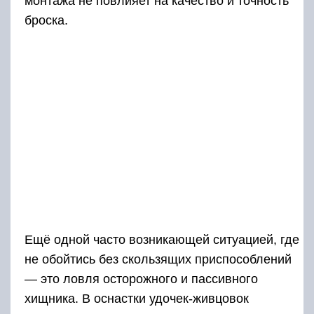
монтажа не повлияет на качество и точность
броска.
Ещё одной часто возникающей ситуацией, где
не обойтись без скользящих приспособлений
— это ловля осторожного и пассивного
хищника. В оснастки удочек-живцовок