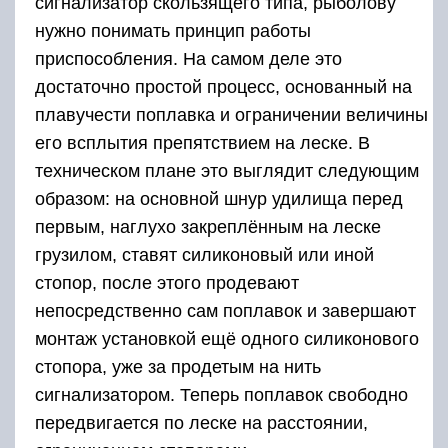
сигнализатор скользящего типа, рыболову
нужно понимать принцип работы
приспособления. На самом деле это
достаточно простой процесс, основанный на
плавучести поплавка и ограничении величины
его всплытия препятствием на леске. В
техническом плане это выглядит следующим
образом: на основной шнур удилища перед
первым, наглухо закреплённым на леске
грузилом, ставят силиконовый или иной
стопор, после этого продевают
непосредственно сам поплавок и завершают
монтаж установкой ещё одного силиконового
стопора, уже за продетым на нить
сигнализатором. Теперь поплавок свободно
передвигается по леске на расстоянии,