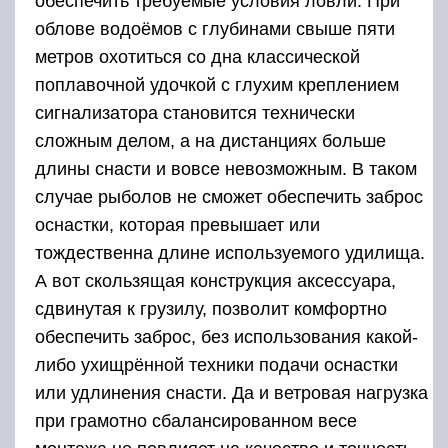
обеспечить требуемые условия ловли. При
облове водоёмов с глубинами свыше пяти
метров охотиться со дна классической
поплавочной удочкой с глухим креплением
сигнализатора становится технически
сложным делом, а на дистанциях больше
длины снасти и вовсе невозможным. В таком
случае рыболов не сможет обеспечить заброс
оснастки, которая превышает или
тождественна длине используемого удилища.
А вот скользящая конструкция аксессуара,
сдвинутая к грузилу, позволит комфортно
обеспечить заброс, без использования какой-
либо ухищрённой техники подачи оснастки
или удлинения снасти. Да и ветровая нагрузка
при грамотно сбалансированном весе