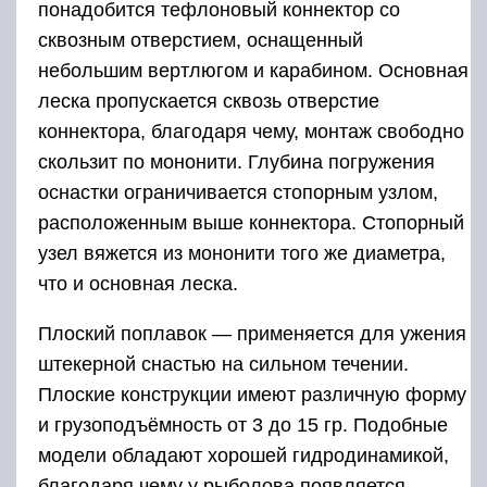
понадобится тефлоновый коннектор со
сквозным отверстием, оснащенный
небольшим вертлюгом и карабином. Основная
леска пропускается сквозь отверстие
коннектора, благодаря чему, монтаж свободно
скользит по мононити. Глубина погружения
оснастки ограничивается стопорным узлом,
расположенным выше коннектора. Стопорный
узел вяжется из мононити того же диаметра,
что и основная леска.
Плоский поплавок — применяется для ужения
штекерной снастью на сильном течении.
Плоские конструкции имеют различную форму
и грузоподъёмность от 3 до 15 гр. Подобные
модели обладают хорошей гидродинамикой,
благодаря чему у рыболова появляется