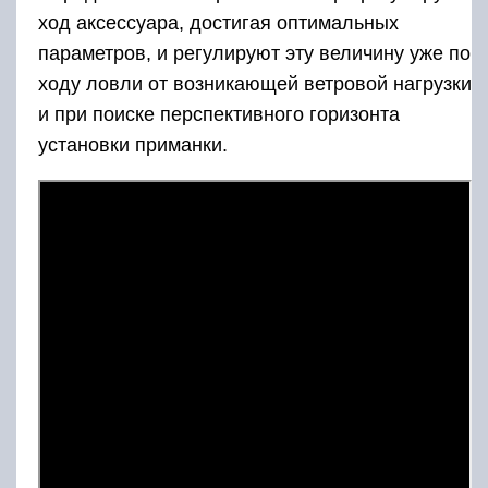
ход аксессуара, достигая оптимальных
параметров, и регулируют эту величину уже по
ходу ловли от возникающей ветровой нагрузки
и при поиске перспективного горизонта
установки приманки.