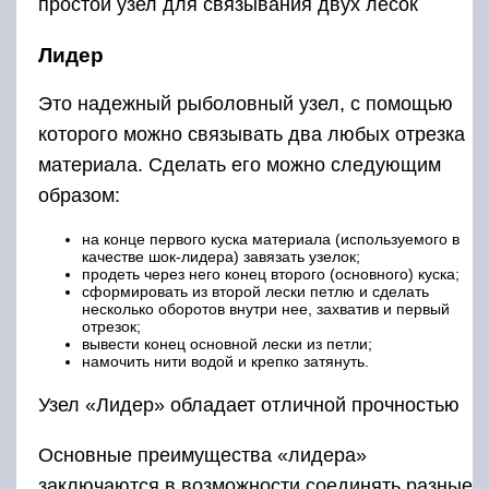
простой узел для связывания двух лесок
Лидер
Это надежный рыболовный узел, с помощью
которого можно связывать два любых отрезка
материала. Сделать его можно следующим
образом:
на конце первого куска материала (используемого в
качестве шок-лидера) завязать узелок;
продеть через него конец второго (основного) куска;
сформировать из второй лески петлю и сделать
несколько оборотов внутри нее, захватив и первый
отрезок;
вывести конец основной лески из петли;
намочить нити водой и крепко затянуть.
Узел «Лидер» обладает отличной прочностью
Основные преимущества «лидера»
заключаются в возможности соединять разные