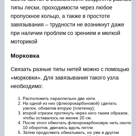
типы лески, проходимости через любое
пропускное кольцо, а также в простоте
завязывания – трудности не возникнут даже
при наличии проблем со зрением и мелкой
моторикой
Морковка
Связать разные типы нитей можно с помощью
«морковки». Для завязывания такого узла
необходимо:
Расположить параллельно две нити.
На одной из них (флюорокарбоновой) сделать
узелок, обхватив вторую (плетенку);
второй отрезок протянуть через него таким образом,
чтобы оставалось не менее 20 см.
После этого обмотать флюорокарбоновую нить около
10 оборотов, двигаясь вдоль петли.
Затем продолжить обматывать, но уже в другом