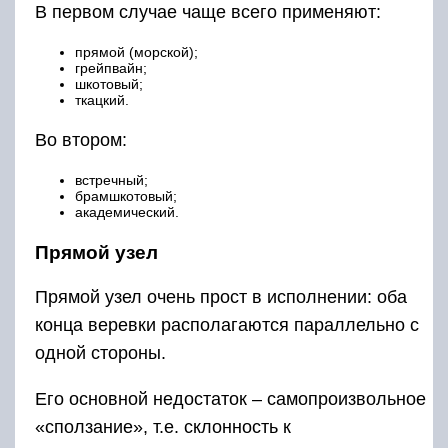
В первом случае чаще всего применяют:
прямой (морской);
грейпвайн;
шкотовый;
ткацкий.
Во втором:
встречный;
брамшкотовый;
академический.
Прямой узел
Прямой узел очень прост в исполнении: оба
конца веревки располагаются параллельно с
одной стороны.
Его основной недостаток – самопроизвольное
«сползание», т.е. склонность к