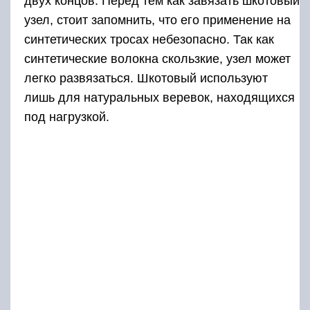
двух концов. Перед тем как завязать шкотовый
узел, стоит запомнить, что его применение на
синтетических тросах небезопасно. Так как
синтетические волокна скользкие, узел может
легко развязаться. Шкотовый используют
лишь для натуральных веревок, находящихся
под нагрузкой.