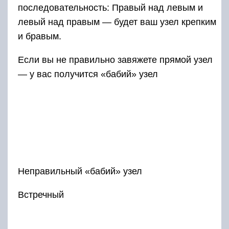
последовательность: Правый над левым и
левый над правым — будет ваш узел крепким
и бравым.
Если вы не правильно завяжете прямой узел
— у вас получится «бабий» узел
Неправильный «бабий» узел
Встречный