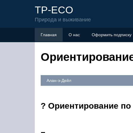
TP-ECO
Природа и выживание
Главная
О нас
Оформить подписку
Ориентирование
Алан-э-Дейл
? Ориентирование по