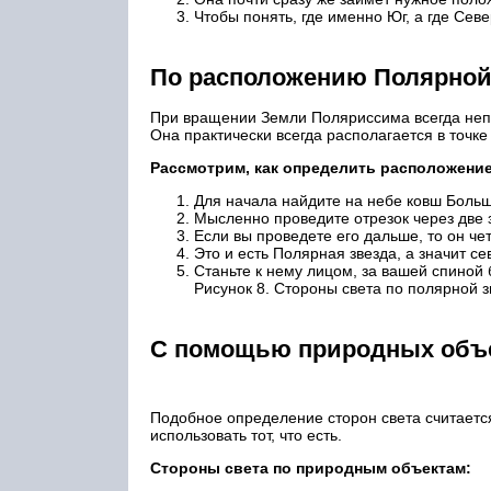
Чтобы понять, где именно Юг, а где Се
По расположению Полярно
При вращении Земли Поляриссима всегда непо
Она практически всегда располагается в точк
Рассмотрим, как определить расположение
Для начала найдите на небе ковш Боль
Мысленно проведите отрезок через две 
Если вы проведете его дальше, то он ч
Это и есть Полярная звезда, а значит с
Станьте к нему лицом, за вашей спиной
Рисунок 8. Стороны света по полярной з
С помощью природных объ
Подобное определение сторон света считается
использовать тот, что есть.
Стороны света по природным объектам: