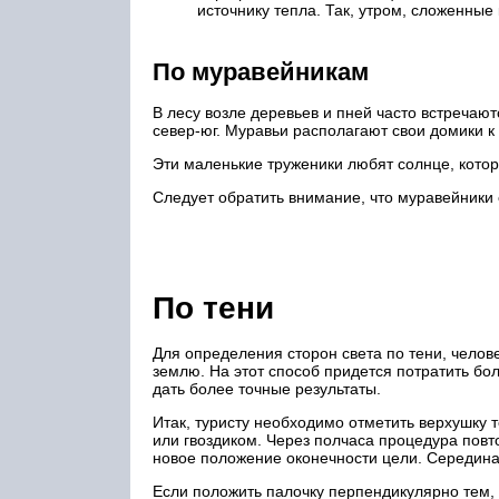
источнику тепла. Так, утром, сложенные 
По муравейникам
В лесу возле деревьев и пней часто встреча
север-юг. Муравьи располагают свои домики к
Эти маленькие труженики любят солнце, кото
Следует обратить внимание, что муравейники 
По тени
Для определения сторон света по тени, челове
землю. На этот способ придется потратить бо
дать более точные результаты.
Итак, туристу необходимо отметить верхушку 
или гвоздиком. Через полчаса процедура повт
новое положение оконечности цели. Середина
Если положить палочку перпендикулярно тем,