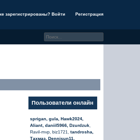
же зарегистрированы? Войти
Регистрация
Пользователи онлайн
sprigan, gula, Hawk2024,
Aliant, daniil5966, Dzurdzuk
,
Ravil-mvp, biz1721,
tandrosha,
Тахмаз, Dennisun11,