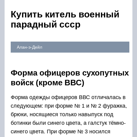
Купить китель военный
парадный ссср
Алан-э-Дейл
Форма офицеров сухопутных
войск (кроме ВВС)
Форма одежды офицеров ВВС отличалась в
следующем: при форме № 1 и № 2 фуражка,
брюки, носящиеся только навыпуск под
ботинки были синего цвета, а галстук тёмно-
синего цвета. При форме № 3 носился