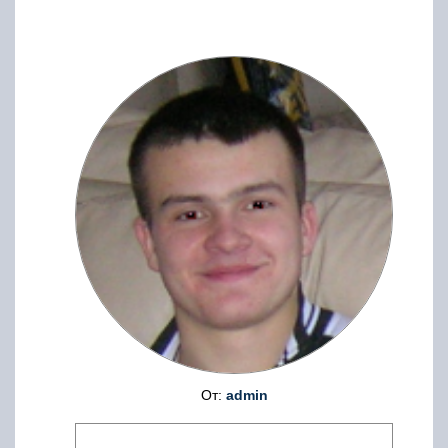
От:
admin