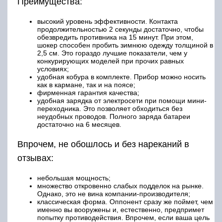
Преимущества:
высокий уровень эффективности. Контакта
продолжительностью 2 секунды достаточно, чтобы
обезвредить противника на 15 минут. При этом,
шокер способен пробить зимнюю одежду толщиной в
2,5 см. Это гораздо лучшие показатели, чем у
конкурирующих моделей при прочих равных
условиях;
удобная кобура в комплекте. Прибор можно носить
как в кармане, так и на поясе;
фирменная гарантия качества;
удобная зарядка от электросети при помощи мини-
переходника. Это позволяет обходиться без
неудобных проводов. Полного заряда батареи
достаточно на 6 месяцев.
Впрочем, не обошлось и без нареканий в
отзывах:
небольшая мощность;
множество откровенно слабых подделок на рынке.
Однако, это не вина компании-производителя;
классическая форма. Оппонент сразу же поймет, чем
именно вы вооружены и, естественно, предпримет
попытку противодействия. Впрочем, если ваша цель