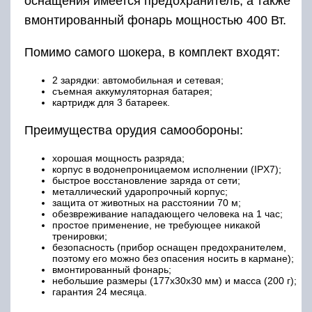
оснащения имеется предохранитель, а также
вмонтированный фонарь мощностью 400 Вт.
Помимо самого шокера, в комплект входят:
2 зарядки: автомобильная и сетевая;
съемная аккумуляторная батарея;
картридж для 3 батареек.
Преимущества орудия самообороны:
хорошая мощность разряда;
корпус в водонепроницаемом исполнении (IPX7);
быстрое восстановление заряда от сети;
металлический ударопрочный корпус;
защита от животных на расстоянии 70 м;
обезвреживание нападающего человека на 1 час;
простое применение, не требующее никакой
тренировки;
безопасность (прибор оснащен предохранителем,
поэтому его можно без опасения носить в кармане);
вмонтированный фонарь;
небольшие размеры (177х30х30 мм) и масса (200 г);
гарантия 24 месяца.