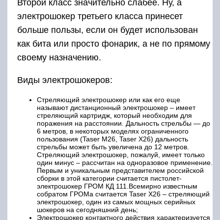
Второй класс значительно слабее. Ну, а
электрошокер третьего класса принесет
больше пользы, если он будет использован
как бита или просто фонарик, а не по прямому
своему назначению.
Виды электрошокеров:
Стреляющий электрошокер или как его еще
называют дистанционный электрошокер – имеет
стреляющий картридж, который необходим для
поражения на расстоянии. Дальность стрельбы — до
6 метров, в некоторых моделях ограниченного
пользования (Taser M26, Taser X26) дальность
стрельбы может быть увеличена до 12 метров.
Стреляющий электрошокер, пожалуй, имеет только
один минус – рассчитан на одноразовое применение.
Первым и уникальным представителем российской
сборки в этой категории считается пистолет-
электрошокер ГРОМ КД 111.Всемирно известным
собратом ГРОМа считается Taser X26 – стреляющий
электрошокер, один из самых мощных серийных
шокеров на сегодняшний день;
Электрошокер контактного действия характеризуется