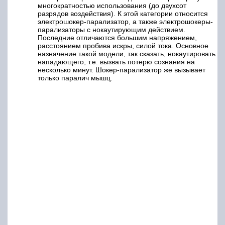
многократностью использования (до двухсот
разрядов воздействия). К этой категории относится
электрошокер-парализатор, а также электрошокеры-
парализаторы с нокаутирующим действием.
Последние отличаются большим напряжением,
расстоянием пробива искры, силой тока. Основное
назначение такой модели, так сказать, нокаутировать
нападающего, т.е. вызвать потерю сознания на
несколько минут. Шокер-парализатор же вызывает
только паралич мышц.