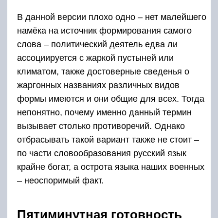
В данной версии плохо одно – нет малейшего
намёка на источник формирования самого
слова – политический деятель едва ли
ассоциируется с жаркой пустыней или
климатом, также достоверные сведенья о
жаргонных названиях различных видов
формы имеются и они общие для всех. Тогда
непонятно, почему именно данный термин
вызывает столько противоречий. Однако
отбрасывать такой вариант также не стоит –
по части словообразования русский язык
крайне богат, а острота языка наших военных
– неоспоримый факт.
Пятиминутная готовность