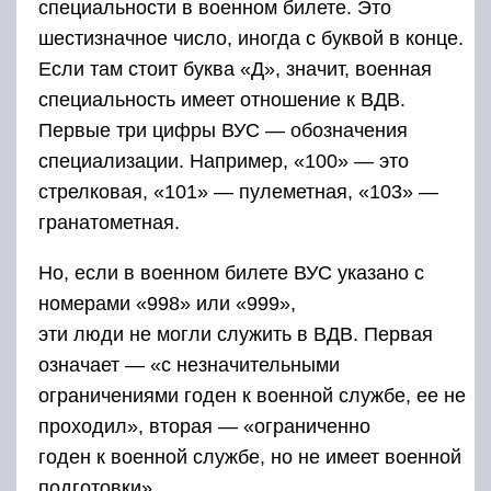
специальности в военном билете. Это
шестизначное число, иногда с буквой в конце.
Если там стоит буква «Д», значит, военная
специальность имеет отношение к ВДВ.
Первые три цифры ВУС — обозначения
специализации. Например, «100» — это
стрелковая, «101» — пулеметная, «103» —
гранатометная.
Но, если в военном билете ВУС указано с
номерами «998» или «999»,
эти люди не могли служить в ВДВ. Первая
означает — «с незначительными
ограничениями годен к военной службе, ее не
проходил», вторая — «ограниченно
годен к военной службе, но не имеет военной
подготовки».