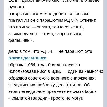
Если «десантник» не смог вспомнить о звене
ручного
раскрытия, его можно добить вопросом:
прыгал ли он с парашютом РД-54? Ответит,
что прыгал — значит, точно ряженый,
засомневался — тоже, скорее всего,
фальшивый.
Дело в том, что РД-54 — не парашют. Это
рюкзак десантника
образца 1954 года, более полувека
использовавшийся в ВДВ, — один из немногих
образцов советского военного снаряжения,
заслуживших любовь у десантников. Об
этом легендарном предмете не знать бойцы
«крылатой гвардии» просто не могут.