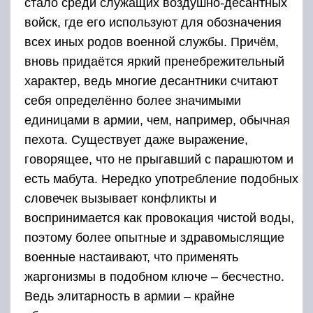
стало среди служащих воздушно-десантных
войск, где его используют для обозначения
всех иных родов военной службы. Причём,
вновь придаётся яркий пренебрежительный
характер, ведь многие десантники считают
себя определённо более значимыми
единицами в армии, чем, например, обычная
пехота. Существует даже выражение,
говорящее, что не прыгавший с парашютом и
есть мабута. Нередко употребление подобных
словечек вызывает конфликты и
воспринимается как провокация чистой воды,
поэтому более опытные и здравомыслящие
военные настаивают, что применять
жаргонизмы в подобном ключе – бесчестно.
Ведь элитарность в армии – крайне