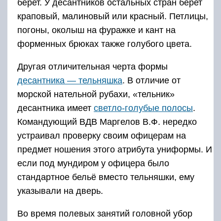
берет. У десантников остальных стран берет
краповый, малиновый или красный. Петлицы,
погоны, околыш на фуражке и кант на
форменных брюках также голубого цвета.
Другая отличительная черта формы
десантника — тельняшка
. В отличие от
морской нательной рубахи, «тельник»
десантника имеет
светло-голубые полосы
.
Командующий ВДВ Маргелов В.Ф. нередко
устраивал проверку своим офицерам на
предмет ношения этого атрибута униформы. И
если под мундиром у офицера было
стандартное бельё вместо тельняшки, ему
указывали на дверь.
Во время полевых занятий головной убор