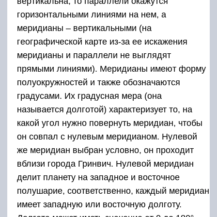
вертикальна, то параллели окажутся
горизонтальными линиями на нем, а
меридианы – вертикальными (на
географической карте из-за ее искажения
меридианы и параллели не выглядят
прямыми линиями). Меридианы имеют форму
полуокружностей и также обозначаются
градусами. Их градусная мера (она
называется долготой) характеризует то, на
какой угол нужно повернуть меридиан, чтобы
он совпал с нулевым меридианом. Нулевой
же меридиан выбран условно, он проходит
вблизи города Гринвич. Нулевой меридиан
делит планету на западное и восточное
полушарие, соответственно, каждый меридиан
имеет западную или восточную долготу.