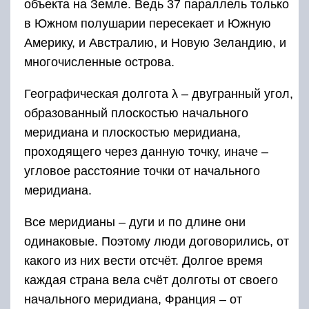
объекта на Земле. Ведь 37 параллель только
в Южном полушарии пересекает и Южную
Америку, и Австралию, и Новую Зеландию, и
многочисленные острова.
Географическая долгота λ – двугранный угол,
образованный плоскостью начального
меридиана и плоскостью меридиана,
проходящего через данную точку, иначе –
угловое расстояние точки от начального
меридиана.
Все меридианы – дуги и по длине они
одинаковые. Поэтому люди договорились, от
какого из них вести отсчёт. Долгое время
каждая страна вела счёт долготы от своего
начального меридиана, Франция – от