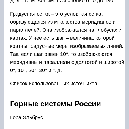
Долгота может иметь значение от 0 до 180°.
Градусная сетка – это условная сетка,
образующаяся из множества меридианов и
параллелей. Она изображается на глобусах и
картах. У нее есть шаг – величина, которой
кратны градусные меры изображаемых линий.
Так, если шаг равен 10°, то изображаются
меридианы и параллели с долготой и широтой
0°, 10°, 20°, 30° и т. д.
Список использованных источников
Горные системы России
Гора Эльбрус