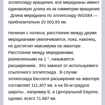
эллипсоиду вращения, все меридианы имеют
одинаковую длину из-за симметрии вращения
. Длина меридиана по
эллипсоиду
WGS84 —
приблизительно 20 003,93 км.
Начиная с полюса, расстояние между двумя
меридианами увеличивается, пока, наконец,
не достигнет максимума на экваторе .
Расстояние между меридианами,
разнесенными на 1 °, называется
расширением . Это зависит от используемого
ссылочного эллипсоида . В случае
эллипсоида Бесселя расширение на экваторе
составляет 111,307 км, а на 50-м градусе
широты , например Б. в Центральной Европе,
однако, всего 71.687 км.