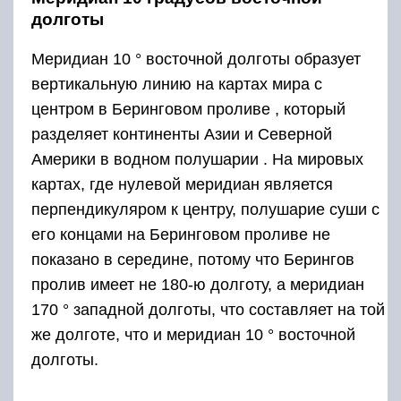
долготы
Меридиан 10 ° восточной долготы образует
вертикальную линию на картах мира с
центром в Беринговом проливе , который
разделяет континенты
Азии
и
Северной
Америки
в водном полушарии . На мировых
картах, где нулевой меридиан является
перпендикуляром к центру, полушарие суши с
его концами на Беринговом проливе не
показано в середине, потому что Берингов
пролив имеет не 180-ю долготу, а меридиан
170 ° западной долготы, что составляет на той
же
долготе,
что и меридиан 10 ° восточной
долготы.