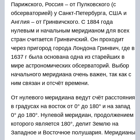
Парижского, Россия – от Пулковского (с
обсерваторией) у Санкт-Петербурга, США и
Англия – от Гринвичского. С 1884 года
нулевым и начальным меридианом для всех
стран считается Гринвичский. Он проходит
через пригород города Лондона Гринвич, где в
1637 г была основана одна из старейших в
мире астрономических обсерваторий. Выбор
начального меридиана очень важен, так как с
ним связан и отсчёт времени.
От нулевого меридиана ведут счёт расстояния
в градусах на восток от 0° до 180° и на запад
0° до 180°. Нулевой меридиан, продолжением
которого является 180°, делит Землю на
Западное и Восточное полушария. Меридианы