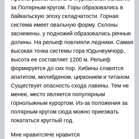
за Полярным кругом. Горы образовались в
байкальскую эпоху складчатости. Горная
система имеет овальную форму. Склоны
заснежены, у подножий образовались речные
долины. На рельеф повлияли ледники. Самая
высокая точка системы гора Юдычвумчорр,
высота ее составляет 1200 м. Рельеф
формируется до сих пор. Хибины славятся
апатитом, молибденом, цирконием и титаном.
Существует опасность схода лавины. Тем не
менее, место является популярным
горнолыжным курортом. Из-за положения за
полярным кругом сюда можно приезжать
покататься круглый год.
Мне нравитсяНе нравится