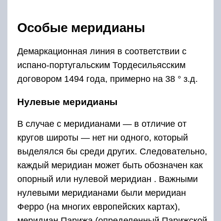
Особые меридианы
Демаркационная линия в соответствии с
испано-португальским Тордесильясским
договором 1494 года, примерно на 38 ° з.д.
Нулевые меридианы
В случае с меридианами — в отличие от
кругов широты — нет ни одного, который
выделялся бы среди других. Следовательно,
каждый меридиан может быть обозначен как
опорный или нулевой меридиан . Важными
нулевыми меридианами были меридиан
Ферро (на многих европейских картах),
меридиан Парижа (определенный Парижской