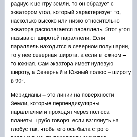
радиус к центру земли, то он образует с
экватором угол, который характеризует то,
насколько высоко или низко относительно
экватора располагается параллель. Этот угол
называют широтой параллели. Если
параллель находится в северном полушарии,
то у нее северная широта, а если в южном –
то южная. Сам экватора имеет нулевую
широту, а Северный и Южный полюс – широту
в 90°.
Меридианы – это линии на поверхности
Земли, которые перпендикулярны
параллелям и проходят через полюса
планеты. Грубо говоря, если взглянуть на
глобус так, чтобы его ось была строго