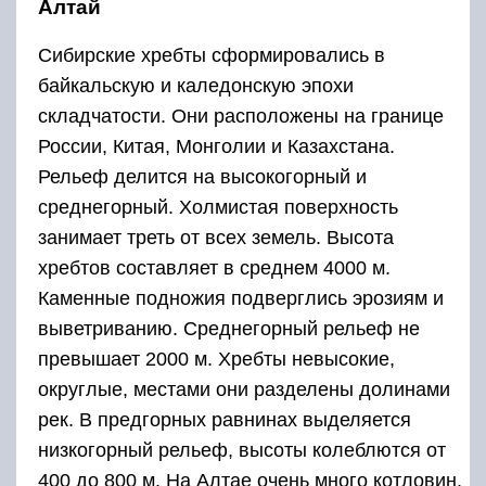
Алтай
Сибирские хребты сформировались в
байкальскую и каледонскую эпохи
складчатости. Они расположены на границе
России, Китая, Монголии и Казахстана.
Рельеф делится на высокогорный и
среднегорный. Холмистая поверхность
занимает треть от всех земель. Высота
хребтов составляет в среднем 4000 м.
Каменные подножия подверглись эрозиям и
выветриванию. Среднегорный рельеф не
превышает 2000 м. Хребты невысокие,
округлые, местами они разделены долинами
рек. В предгорных равнинах выделяется
низкогорный рельеф, высоты колеблются от
400 до 800 м. На Алтае очень много котловин.