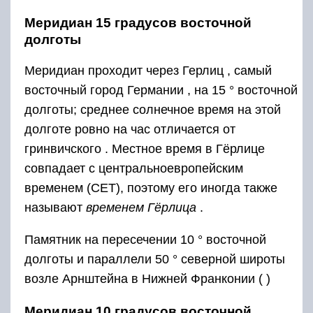
Меридиан 15 градусов восточной
долготы
Меридиан проходит через Герлиц , самый
восточный город Германии , на 15 ° восточной
долготы; среднее солнечное время на этой
долготе ровно на час отличается от
гринвичского . Местное время в Гёрлице
совпадает с центральноевропейским
временем (CET), поэтому его иногда также
называют
временем Гёрлица
.
Памятник на пересечении 10 ° восточной
долготы и параллели 50 ° северной широты
возле Арнштейна в Нижней Франконии ( )
Меридиан 10 градусов восточной