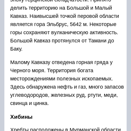
делить территорию на Большой и Малый
Кавказ. Наивысшей точкой перовой области
является гора Эльбрус, 5642 м. Некоторые
горы сохраняют вулканическую активность.
Большой Кавказ протянулся от Тамани до
Баку.
Малому Кавказу отведена горная гряда у
Черного моря. Территория богата
месторождениями полезных ископаемых.
Здесь обнаружена нефть и газ, много запасов
углеводородов, железных руд, ртути, меди,
свинца и цинка.
Хибины
Хребты расположены в Мурманской области,