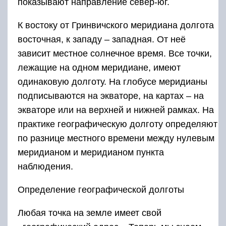
показывают направление север-юг.
К востоку от Гринвичского меридиана долгота
восточная, к западу – западная. От неё
зависит местное солнечное время. Все точки,
лежащие на одном меридиане, имеют
одинаковую долготу. На глобусе меридианы
подписываются на экваторе, на картах – на
экваторе или на верхней и нижней рамках. На
практике географическую долготу определяют
по разнице местного времени между нулевым
меридианом и меридианом пункта
наблюдения.
Определение географической долготы
Любая точка на земле имеет свой