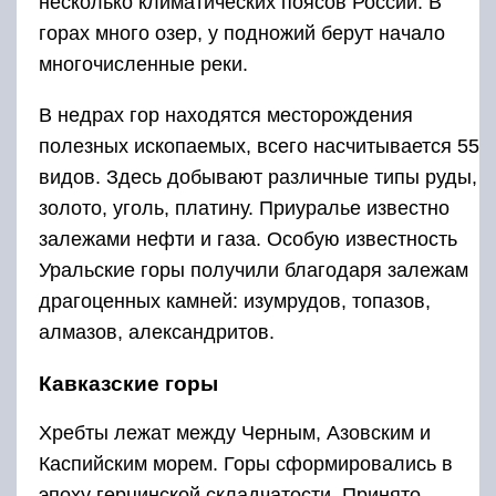
несколько климатических поясов России. В
горах много озер, у подножий берут начало
многочисленные реки.
В недрах гор находятся месторождения
полезных ископаемых, всего насчитывается 55
видов. Здесь добывают различные типы руды,
золото, уголь, платину. Приуралье известно
залежами нефти и газа. Особую известность
Уральские горы получили благодаря залежам
драгоценных камней: изумрудов, топазов,
алмазов, александритов.
Кавказские горы
Хребты лежат между Черным, Азовским и
Каспийским морем. Горы сформировались в
эпоху герцинской складчатости. Принято