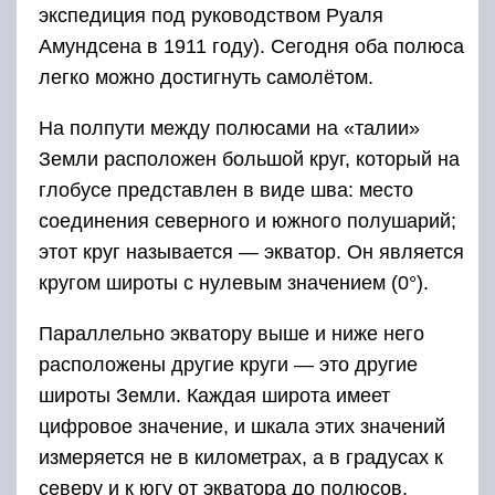
экспедиция под руководством Руаля
Амундсена в 1911 году). Сегодня оба полюса
легко можно достигнуть самолётом.
На полпути между полюсами на «талии»
Земли расположен большой круг, который на
глобусе представлен в виде шва: место
соединения северного и южного полушарий;
этот круг называется — экватор. Он является
кругом широты с нулевым значением (0°).
Параллельно экватору выше и ниже него
расположены другие круги — это другие
широты Земли. Каждая широта имеет
цифровое значение, и шкала этих значений
измеряется не в километрах, а в градусах к
северу и к югу от экватора до полюсов.