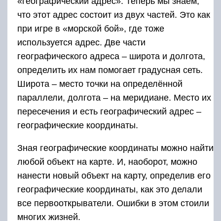
«географический адрес». Теперь мы знаем,
что этот адрес состоит из двух частей. Это как
при игре в «морской бой», где тоже
используется адрес. Две части
географического адреса – широта и долгота,
определить их нам помогает градусная сеть.
Широта – место точки на определённой
параллели, долгота – на меридиане. Место их
пересечения и есть географический адрес –
географические координаты.
Зная географические координаты можно найти
любой объект на карте. И, наоборот, можно
нанести новый объект на карту, определив его
географические координаты, как это делали
все первооткрыватели. Ошибки в этом стоили
многих жизней.