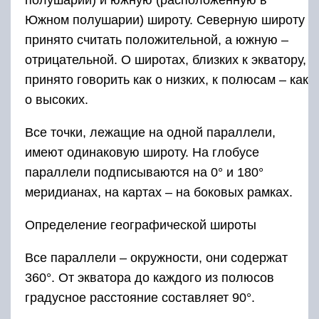
полушарии) и южную (расположенную в
Южном полушарии) широту. Северную широту
принято считать положительной, а южную –
отрицательной. О широтах, близких к экватору,
принято говорить как о низких, к полюсам – как
о высоких.
Все точки, лежащие на одной параллели,
имеют одинаковую широту. На глобусе
параллели подписываются на 0° и 180°
меридианах, на картах – на боковых рамках.
Определение географической широты
Все параллели – окружности, они содержат
360°. От экватора до каждого из полюсов
градусное расстояние составляет 90°.