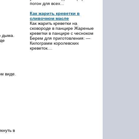
погон для всех...
Как жарить креветки в
сливочном масле
Как жарить креветки на
сковороде в панцире Жареные
креветки в панцире с чесноком
о дыма.
Берем для приготовления: —
Где
Килограмм королевских
креветок....
ом виде.
кнуть в