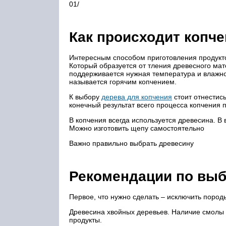
01/
Как происходит копче
Интересным способом приготовления продукто
Который образуется от тления древесного мат
поддерживается нужная температура и влажн
называется горячим копчением.
К выбору
дерева для копчения
стоит отнестис
конечный результат всего процесса копчения п
В копчения всегда используется древесина. В 
Можно изготовить щепу самостоятельно
Важно правильно выбрать древесину
Рекомендации по вы
Первое, что нужно сделать – исключить пород
Древесина хвойных деревьев. Наличие смолы д
продукты.