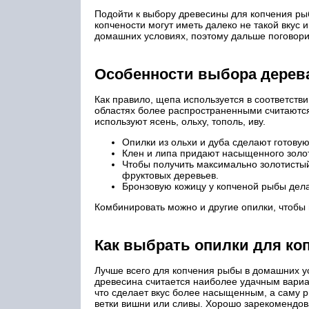
Подойти к выбору древесины для копчения ры
копчености могут иметь далеко не такой вкус 
домашних условиях, поэтому дальше поговорим
Особенности выбора дерев
Как правило, щепа используется в соответств
областях более распространенными считаются
используют ясень, ольху, тополь, иву.
Опилки из ольхи и дуба сделают готовую
Клен и липа придают насыщенного золот
Чтобы получить максимально золотистый
фруктовых деревьев.
Бронзовую кожицу у копченой рыбы дел
Комбинировать можно и другие опилки, чтобы
Как выбрать опилки для ко
Лучше всего для копчения рыбы в домашних ус
древесина считается наиболее удачным вариан
что сделает вкус более насыщенным, а саму р
ветки вишни или сливы. Хорошо зарекомендов