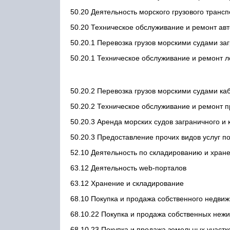
50.20 Деятельность морского грузового трансп
50.20 Техническое обслуживание и ремонт ав
50.20.1 Перевозка грузов морскими судами за
50.20.1 Техническое обслуживание и ремонт 
50.20.2 Перевозка грузов морскими судами ка
50.20.2 Техническое обслуживание и ремонт п
50.20.3 Аренда морских судов заграничного и
50.20.3 Предоставление прочих видов услуг п
52.10 Деятельность по складированию и хран
63.12 Деятельность web-порталов
63.12 Хранение и складирование
68.10 Покупка и продажа собственного недви
68.10.22 Покупка и продажа собственных неж
68.10.23 Покупка и продажа земельных участк