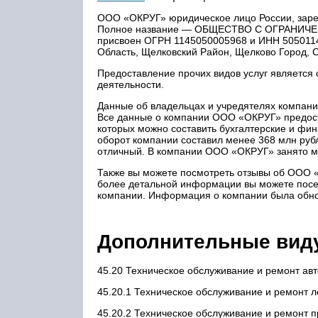
ООО «ОКРУГ» юридическое лицо России, зарег
Полное название — ОБЩЕСТВО С ОГРАНИЧЕ
присвоен ОГРН 1145050005968 и ИНН 5050114
Область, Щелковский Район, Щелково Город, С
Предоставление прочих видов услуг является 
деятельности.
Данные об владельцах и учредятелях компани
Все данные о компании ООО «ОКРУГ» предоста
которых можно составить бухгалтерские и фи
оборот компании составил менее 368 млн рубл
отличный. В компании ООО «ОКРУГ» занято м
Также вы можете посмотреть отзывы об ООО 
более детальной информации вы можете посе
компании. Информация о компании была обно
Дополнительные вид
45.20 Техническое обслуживание и ремонт ав
45.20.1 Техническое обслуживание и ремонт л
45.20.2 Техническое обслуживание и ремонт п