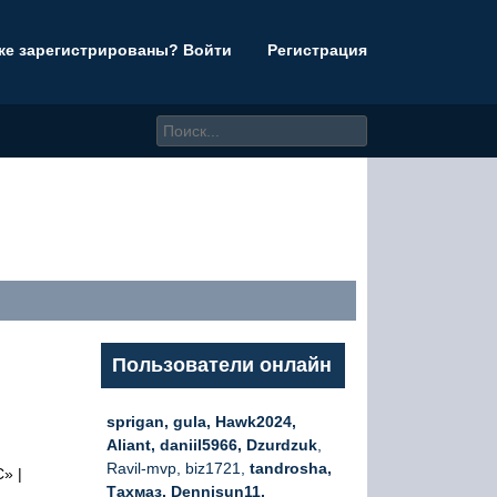
же зарегистрированы? Войти
Регистрация
Пользователи онлайн
sprigan, gula, Hawk2024,
Aliant, daniil5966, Dzurdzuk
,
Ravil-mvp, biz1721,
tandrosha,
» |
Тахмаз, Dennisun11,