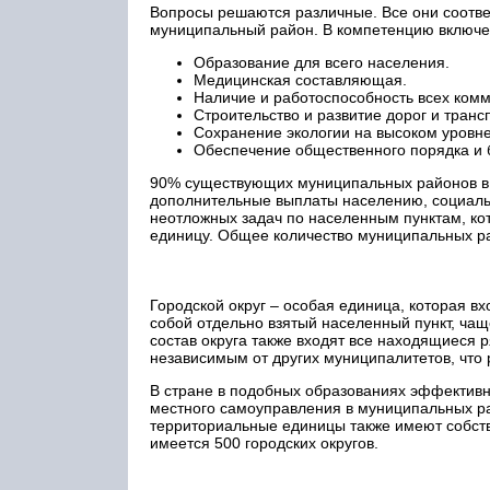
Вопросы решаются различные. Все они соотве
муниципальный район. В компетенцию включ
Образование для всего населения.
Медицинская составляющая.
Наличие и работоспособность всех ком
Строительство и развитие дорог и транс
Сохранение экологии на высоком уровне
Обеспечение общественного порядка и б
90% существующих муниципальных районов в 
дополнительные выплаты населению, социал
неотложных задач по населенным пунктам, ко
единицу. Общее количество муниципальных ра
Городской округ – особая единица, которая в
собой отдельно взятый населенный пункт, чащ
состав округа также входят все находящиеся
независимым от других муниципалитетов, что 
В стране в подобных образованиях эффективн
местного самоуправления в муниципальных ра
территориальные единицы также имеют собст
имеется 500 городских округов.