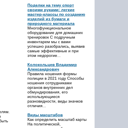
Поделки на тему спорт
своими руками: легкие
мастер-классы по созданию
изделий из бумаги и
природного материала
Многофункциональное
оборудование для домашних
тренировок С подручным
инвентарем мы с вами
успешно разобрались, выявив
самые эффективные и при
этом недорогие...
Колокольцев Владимир
Александрович
Правила ношения формы
полиции в 2021 году Способы
ношения сотрудниками
органов внутренних дел
обмундирования, его
использующиеся
разновидности, виды значков
отличия...
елям.
Виды масштабов
я
Как определить масштаб карты
быть
На политической,