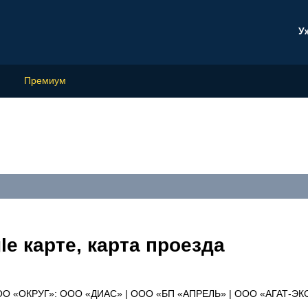
У
Премиум
e карте, карта проезда
ООО «ОКРУГ»: ООО «ДИАС» | ООО «БП «АПРЕЛЬ» | ООО «АГАТ-ЭКС