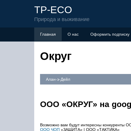
TP-ECO
Природа и выживание
Главная
О нас
Оформить подписку
Округ
Алан-э-Дейл
ООО «ОКРУГ» на googl
Возможно вам будут интересны конкуренты 
ООО ЧОП
«ЗАЩИТА» | ООО «ТАКТИКА»