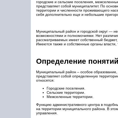
городские и сельские поселения, межселенные
представляет собой муниципалитет. По основн
территории и численности проживающего насе
себя дополнительно еще и небольшие пригоро
Муниципальный район и городской округ — не
возможностями и полномочиями. Нет различия
рассматриваемых имеет собственный бюджет, 
Имеются также и собственные органы власти, 
Определение поняти
Муниципальный район – особое образование, 
представляет собой определенную территорию
относятся:
Городские поселения.
Сельские территории.
Межселенные территории.
Функцию административного центра в подобны
на территории муниципального района. В это
управления.