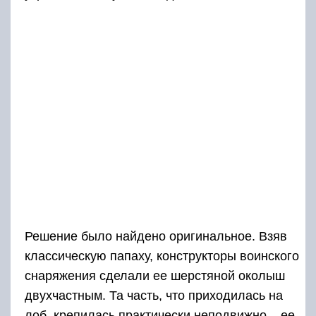
Решение было найдено оригинальное. Взяв
классическую папаху, конструкторы воинского
снаряжения сделали ее шерстяной околыш
двухчастным. Та часть, что приходилась на
лоб, крепилась практически неподвижно – ее