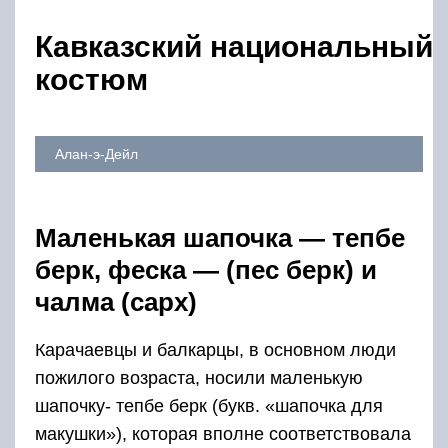
Кавказский национальный
костюм
Алан-э-Дейл
Маленькая шапочка — тепбе
берк, феска — (пес берк) и
чалма (сарх)
Карачаевцы и балкарцы, в основном люди
пожилого возраста, носили маленькую
шапочку- тепбе берк (букв. «шапочка для
макушки»), которая вполне соответствовала