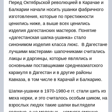
Перед Октябрьской революцией в Карачае и
Балкарии начали носить ушанки фабричного
изготовления, которые по престижности
ценились ниже, а выше всех ценились
изделия дагестанских мастеров. Понятие
«дагестанская шапка-ушанка» стало
синонимом изделия класса люкс. В Дагестане
лучшими мастерами- шапочниками считались
лакцы и даргинцы, которые являлись и
основными поставщиками среднеазиатского
каракуля в Дагестан и в другие районы
Кавказа, в том числе в Карачай и Балкарию.
Шапки-ушанки в 1970-1980-е гг. стали шить из
меха норки, и это считалось особым шиком, на
взрослых людях такие шапки выглядели