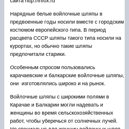
Войлочные шляпы с широкими полями в
Карачае и Балкарии могли надевать и
женщины во время сельскохозяйственных
работ, чтобы уберечься от солнечных лучей.
Но специально для женщин войлочных шляп
не делали, они просто временно пользовались
мужскими, их в каждой семье было
предостаточно, поскольку для каждого
мужчины в семье каждый год готовили по
нескольку шляп.