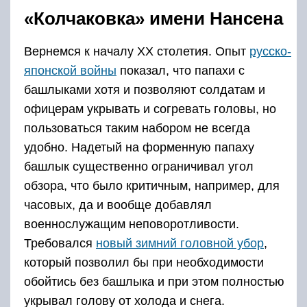
«Колчаковка» имени Нансена
Вернемся к началу ХХ столетия. Опыт
русско-
японской войны
показал, что папахи с
башлыками хотя и позволяют солдатам и
офицерам укрывать и согревать головы, но
пользоваться таким набором не всегда
удобно. Надетый на форменную папаху
башлык существенно ограничивал угол
обзора, что было критичным, например, для
часовых, да и вообще добавлял
военнослужащим неповоротливости.
Требовался
новый зимний головной убор
,
который позволил бы при необходимости
обойтись без башлыка и при этом полностью
укрывал голову от холода и снега.