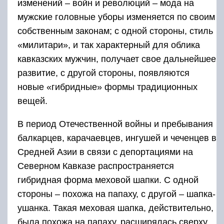
изменений – войн и революций – мода на
мужские головные уборы изменяется по своим
собственным законам; с одной стороны, стиль
«милитари», и так характерный для облика
кавказских мужчин, получает свое дальнейшее
развитие, с другой стороны, появляются
новые «гибридные» формы традиционных
вещей.
В период Отечественной войны и пребывания
балкарцев, карачаевцев, ингушей и чеченцев в
Средней Азии в связи с депортациями на
Северном Кавказе распространяется
гибридная форма меховой шапки. С одной
стороны – похожа на папаху, с другой – шапка-
ушанка. Такая меховая шапка, действительно,
была похожа на папаху, расширялась сверху,