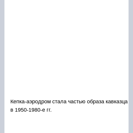
Кепка-аэродром стала частью образа кавказца
в 1950-1980-е гг.