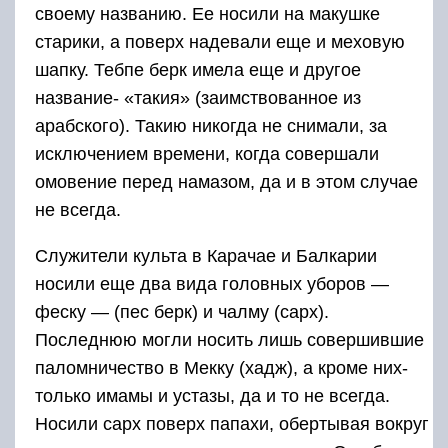
своему названию. Ее носили на макушке
старики, а поверх надевали еще и меховую
шапку. Тебпе берк имела еще и другое
название- «такия» (заимствованное из
арабского). Такию никогда не снимали, за
исключением времени, когда совершали
омовение перед намазом, да и в этом случае
не всегда.
Служители культа в Карачае и Балкарии
носили еще два вида головных уборов —
феску — (пес берк) и чалму (сарх).
Последнюю могли носить лишь совершившие
паломничество в Мекку (хадж), а кроме них-
только имамы и устазы, да и то не всегда.
Носили сарх поверх папахи, обертывая вокруг