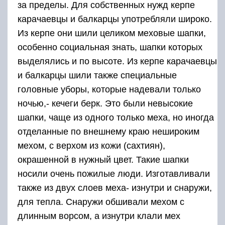
за пределы. Для собственных нужд керпе
карачаевцы и балкарцы употребляли широко.
Из керпе они шили целиком меховые шапки,
особенно социальная знать, шапки которых
выделялись и по высоте. Из керпе карачаевцы
и балкарцы шили также специальные
головные уборы, которые надевали только
ночью,- кечеги берк. Это были невысокие
шапки, чаще из одного только меха, но иногда
отделанные по внешнему краю нешироким
мехом, с верхом из кожи (сахтиян),
окрашенной в нужный цвет. Такие шапки
носили очень пожилые люди. Изготавливали
также из двух слоев меха- изнутри и снаружи,
для тепла. Снаружи обшивали мехом с
длинным ворсом, а изнутри клали мех