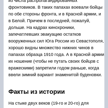
из числа распропагандированных
фронтовиков. В таких папахах воевали бойцы
по обе стороны фронта, и в Красной армии, и
в Белой. Причем в последней, пожалуй,
дольше. На кадрах кинохроники,
запечатлевших эвакуацию остатков
вооруженных сил Юга России из Севастополя,
хорошо видны множество нижних чинов в
папахах образца 1910 года. А в Красной армии
их ношение (чтобы не путать своих бойцов с
вражескими) запретили годом раньше, когда
ввели зимний вариант знаменитой буденовки.
Факты из истории
На стыке двух веков (19-го и 20-го) для