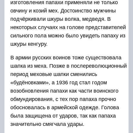
изготовления папахи применяли не только
овчину и козий мех. Достоинство мужчины
подчёркивали шкуры волка, медведя. В
некоторых случаях на голове представителей
сильного пола можно было увидеть папаху из
шкуры кенгуру.
В армии русских воинов тоже существовала
шапка из меха. Позже в послереволюционный
период меховые шапки сменились
«будёновками», а 1936 год стал годом
возобновления папахи как части воинского
обмундирования, с тех пор папаха прочно
обосновалась в армейской одежде. Голова
была защищена от ударов, так как папаха
значительно смягчала удары.