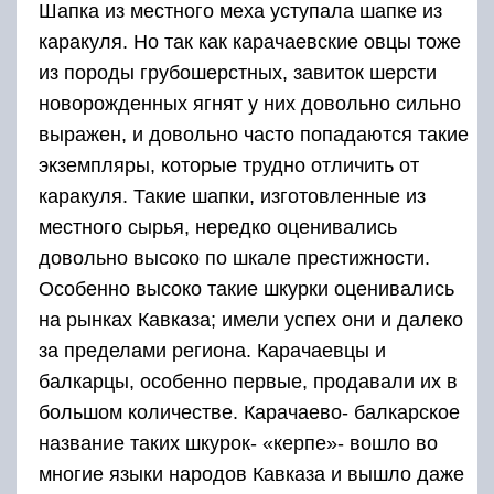
Шапка из местного меха уступала шапке из
каракуля. Но так как карачаевские овцы тоже
из породы грубошерстных, завиток шерсти
новорожденных ягнят у них довольно сильно
выражен, и довольно часто попадаются такие
экземпляры, которые трудно отличить от
каракуля. Такие шапки, изготовленные из
местного сырья, нередко оценивались
довольно высоко по шкале престижности.
Особенно высоко такие шкурки оценивались
на рынках Кавказа; имели успех они и далеко
за пределами региона. Карачаевцы и
балкарцы, особенно первые, продавали их в
большом количестве. Карачаево- балкарское
название таких шкурок- «керпе»- вошло во
многие языки народов Кавказа и вышло даже