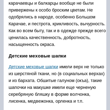
карачаевцы и балкарцы вообще не были
привержены к особо броским цветам. Не
одобрялись в народе, особенно Большом
Карачае, и пестрота, крикливость, вычурность.
Как во всем быту, так и в одежде прежде всего
ценилась качественность, добротность,
насыщенность окраса.
Детские меховые шапки
Детские меховые шапки
имели верх не только
из шерстяной ткани, но (в социальных верхах)
и из бархата. Обшитые галуном (окъа), такие
шапочки на макушке имели еще черненую
серебряную бляшку в форме волчонка,
лисенка, медвежонка, орленка и т.п.