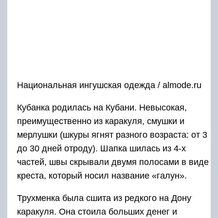
Национальная ингушская одежда / almode.ru
Кубанка родилась на Кубани. Невысокая,
преимущественно из каракуля, смушки и
мерлушки (шкуры ягнят разного возраста: от 3
до 30 дней отроду). Шапка шилась из 4-х
частей, швы скрывали двумя полосами в виде
креста, который носил название «галун».
Трухменка была сшита из редкого на Дону
каракуля. Она стоила больших денег и