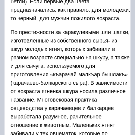
бетли). Если первые два цвета
предназначались, как правило, для молодежи,
то черный- для мужчин пожилого возраста.
По престижности за каракулевыми шли шапки,
изготовленные из собственного сырья- из
шкур молодых ягнят, которых забивали в
разном возрасте специально на шкуру, а также
и для сычуга, используемого для
приготовления «къарачай-малкъар бышлакъ»
(карачаево-балкарского сыра). В зависимости
от возраста ягненка шкура носила различное
название. Многовековая практика
овцеводства у карачаевцев и балкарцев
выработала разумное, рачительное
отношение к животным. Маленьких ягнят
забивали у тех овцематок, которые по