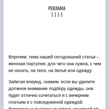
Основное правило удачной комбинации –
максимально простая одежда. Верх, на
который предстоит надеть аксессуар, лучше
подбирать однотонный, лаконичного кроя.
Чтоб наглядно увидеть, с чем лучше всего в
2019 носить женскую портупею – смотрите
фото лучших луков.