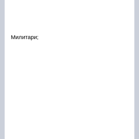
Милитари;