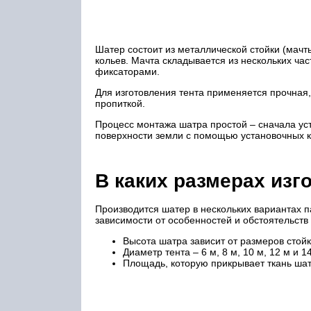
Шатер состоит из металлической стойки (мачт
кольев. Мачта складывается из нескольких ча
фиксаторами.
Для изготовления тента применяется прочная
пропиткой.
Процесс монтажа шатра простой – сначала уст
поверхности земли с помощью установочных к
В каких размерах изг
Производится шатер в нескольких вариантах п
зависимости от особенностей и обстоятельств
Высота шатра зависит от размеров стойк
Диаметр тента – 6 м, 8 м, 10 м, 12 м и 1
Площадь, которую прикрывает ткань шатра,