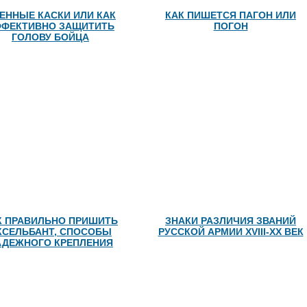
ЕННЫЕ КАСКИ ИЛИ КАК
КАК ПИШЕТСЯ ПАГОН ИЛИ
ФЕКТИВНО ЗАЩИТИТЬ
ПОГОН
ГОЛОВУ БОЙЦА
К ПРАВИЛЬНО ПРИШИТЬ
ЗНАКИ РАЗЛИЧИЯ ЗВАНИЙ
КСЕЛЬБАНТ, СПОСОБЫ
РУССКОЙ АРМИИ XVIII-XX ВЕК
АДЕЖНОГО КРЕПЛЕНИЯ