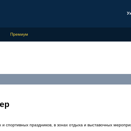
У
Премиум
тер
 и спортивных праздников, в зонах отдыха и выставочных меропри