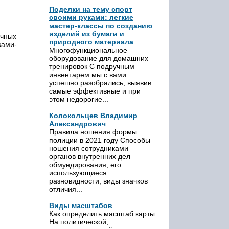
Поделки на тему спорт
своими руками: легкие
мастер-классы по созданию
изделий из бумаги и
очных
природного материала
ками-
Многофункциональное
оборудование для домашних
тренировок С подручным
инвентарем мы с вами
успешно разобрались, выявив
самые эффективные и при
этом недорогие...
Колокольцев Владимир
Александрович
Правила ношения формы
полиции в 2021 году Способы
ношения сотрудниками
органов внутренних дел
обмундирования, его
использующиеся
разновидности, виды значков
отличия...
Виды масштабов
Как определить масштаб карты
На политической,