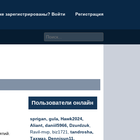
же зарегистрированы? Войти
Регистрация
Пользователи онлайн
sprigan, gula, Hawk2024,
Aliant, daniil5966, Dzurdzuk
,
Ravil-mvp, biz1721,
tandrosha,
ятий.
Тахмаз, Dennisun11,