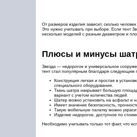
От размеров изделия зависит, сколько челове
Это нужно учитывать при выборе. Если тент 
несколько моделей с разным диаметром и п
Плюсы и минусы шатр
Звезда — недорогое и универсальное сооружен
тент стал популярным благодаря следующим 
Конструкция легкая и простая в установ
специального оборудования.
Ткань шатра накрывает большую площад
вариант с учетом количества людей.
Шатер можно установить на асфальт и на
Имеет значение безопасность, прочность
Такую мобильную палатку можно украсит
Изделие недорогое, доступное по стоим
Необходимо учитывать только тот факт, что и