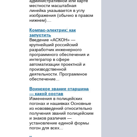
административной или карте
местности масштабная
линейка указывается в углу
изображения (обычно в правом
нижнем)....
Компас-электрик: как
запустить
Введение «АСКОН» —
крупнейший российский
разработчик инженерного
программного обеспечения и
интегратор в сфере
автоматизации проектной и
производственной
деятельности. Программное
обеспечение...
Воинское звание старшина
— какой состав
Изменения в полицейских
погонах и нашивках Основные
из нововведений относительно
получения званий полицейским
и знаков различия —
установление единой формы
погон для всех...