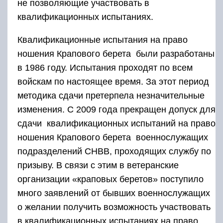
не позволяющие участвовать в
квалификационных испытаниях.
Квалификационные испытания на право
ношения Крапового берета были разработаны
в 1986 году. Испытания проходят по всем
войскам по настоящее время. За этот период
методика сдачи претерпела незначительные
изменения. С 2009 года прекращен допуск для
сдачи квалификационных испытаний на право
ношения Крапового берета военнослужащих
подразделений СНВВ, проходящих службу по
призыву. В связи с этим в ветеранские
организации «краповых беретов» поступило
много заявлений от бывших военнослужащих
о желании получить возможность участвовать
в квалификационных испытаниях на право