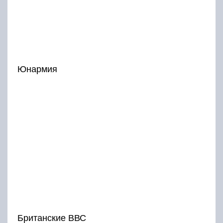
Юнармия
Британские ВВС