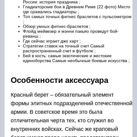
России: история праздника ;
Гладиаторские бои в Древнем Риме (22 фото) Место
где сражались гладиаторы ;
Топ самых точных фитнес браслетов с пульсометром
;
Обзор умных фитнес-браслетов ;
Флойд мейвезер и мэнни пакьяо проведут бой-
реванш ;
Где сейчас играет джо харт ;
Стратегии ставок на точный счет Самый
распространенный счет в футболе ;
Бей в кость: самые экзотические и жестокие
единоборства Самые необычные боевые искусства ;
Особенности аксессуара
Красный берет – обязательный элемент
формы элитных подразделений отечественной
армии. В советское время это была
отличительная черта тех, кто служил во
внутренних войсках. Сейчас же краповый