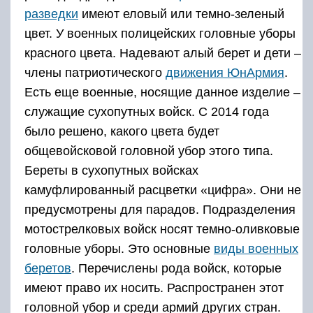
разведки
имеют еловый или темно-зеленый
цвет. У военных полицейских головные уборы
красного цвета. Надевают алый берет и дети –
члены патриотического
движения ЮнАрмия
.
Есть еще военные, носящие данное изделие –
служащие сухопутных войск. С 2014 года
было решено, какого цвета будет
общевойсковой головной убор этого типа.
Береты в сухопутных войсках
камуфлированный расцветки «цифра». Они не
предусмотрены для парадов. Подразделения
мотострелковых войск носят темно-оливковые
головные уборы. Это основные
виды военных
беретов
. Перечислены рода войск, которые
имеют право их носить. Распространен этот
головной убор и среди армий других стран.