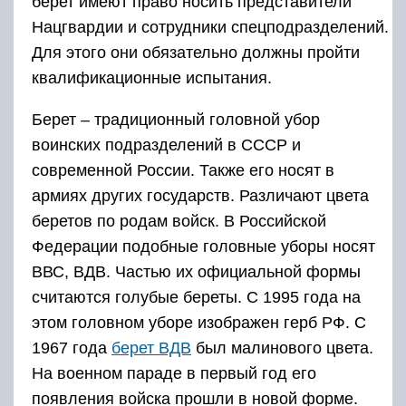
берет имеют право носить представители
Нацгвардии и сотрудники спецподразделений.
Для этого они обязательно должны пройти
квалификационные испытания.
Берет – традиционный головной убор
воинских подразделений в СССР и
современной России. Также его носят в
армиях других государств. Различают цвета
беретов по родам войск. В Российской
Федерации подобные головные уборы носят
ВВС, ВДВ. Частью их официальной формы
считаются голубые береты. С 1995 года на
этом головном уборе изображен герб РФ. С
1967 года
берет ВДВ
был малинового цвета.
На военном параде в первый год его
появления войска прошли в новой форме.