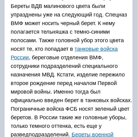
Береты ВДВ малинового цвета были
упразднены уже на следующий год. Спецназ
ВМФ может носить черный берет. К нему
полагается тельняшка с темно-синими
полосами. Также головной убор этого цвета
носят те, кто попадает в
танковые войска
России
, береговые отделения ВМФ,
сотрудники подразделений специального
назначения МВД. Кстати, изделие пережило
второе рождение перед началом Первой
мировой войны. Именно тогда был
официально введен берет в танковых войсках.
Пограничные войска ФСБ носят зеленый цвет
беретов. В России такие же головные уборы,
только темного оттенка, есть еще у
разведподразделений.
Береты военной