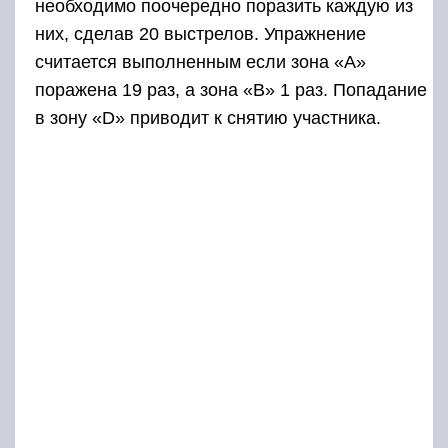
необходимо поочередно поразить каждую из
них, сделав 20 выстрелов. Упражнение
считается выполненным если зона «А»
поражена 19 раз, а зона «В» 1 раз. Попадание
в зону «D» приводит к снятию участника.