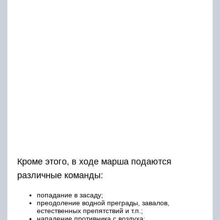
Кроме этого, в ходе марша подаются
различные команды:
попадание в засаду;
преодоление водной преграды, завалов,
естественных препятствий и т.п.;
нападение противника с воздуха;