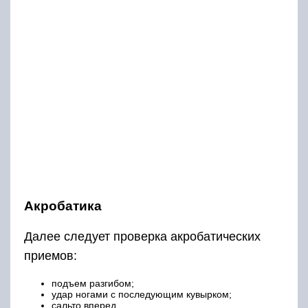
Акробатика
Далее следует проверка акробатических
приемов:
подъем разгибом;
удар ногами с последующим кувырком;
сальто вперед.