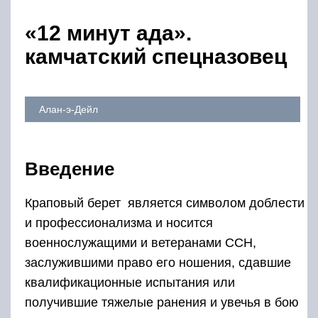
«12 минут ада».
камчатский спецназовец
Алан-э-Дейл
Введение
Краповый берет является символом доблести
и профессионализма и носится
военнослужащими и ветеранами ССН,
заслужившими право его ношения, сдавшие
квалификационные испытания или
получившие тяжелые ранения и увечья в бою