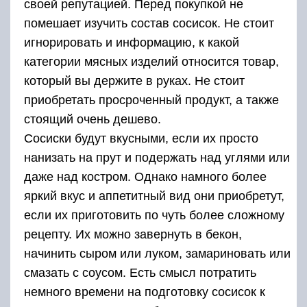
своей репутацией. Перед покупкой не
помешает изучить состав сосисок. Не стоит
игнорировать и информацию, к какой
категории мясных изделий относится товар,
который вы держите в руках. Не стоит
приобретать просроченный продукт, а также
стоящий очень дешево.
Сосиски будут вкусными, если их просто
нанизать на прут и подержать над углями или
даже над костром. Однако намного более
яркий вкус и аппетитный вид они приобретут,
если их приготовить по чуть более сложному
рецепту. Их можно завернуть в бекон,
начинить сыром или луком, замариновать или
смазать с соусом. Есть смысл потратить
немного времени на подготовку сосисок к