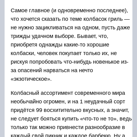
Самое главное (и одновременно последнее),
что хочется сказать по теме колбасок гриль —
не нужно зацикливаться на одном, пусть даже
трижды удачном выборе. Бывает, что,
приобретя однажды какие-то хорошие
колбаски, человек покупает только их, не
рискуя попробовать что-нибудь новенькое из-
за опасений нарваться на нечто
«экзотическое».
Колбасный ассортимент современного мира
необычайно огромен, и на 1 неудачный сорт
придётся 99 восхитительно вкусных, а значит,
не следует бояться купить «что-то не то», ведь
только так можно привнести разнообразие в
каждый свой пикник и каждое барбекю. Ну а