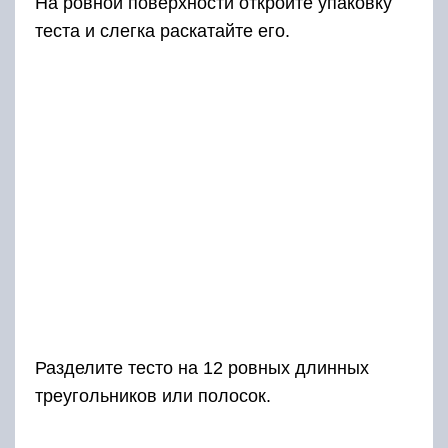
На ровной поверхности откройте упаковку
теста и слегка раскатайте его.
Разделите тесто на 12 ровных длинных
треугольников или полосок.