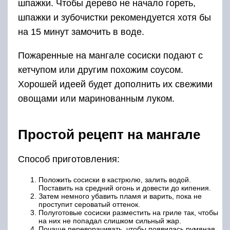
шпажки. Чтобы дерево не начало гореть,
шпажки и зубочистки рекомендуется хотя бы
на 15 минут замочить в воде.
Пожаренные на мангале сосиски подают с
кетчупом или другим похожим соусом.
Хорошей идеей будет дополнить их свежими
овощами или маринованным луком.
Простой рецепт на мангале
Способ приготовления:
Положить сосиски в кастрюлю, залить водой.
Поставить на средний огонь и довести до кипения.
Затем немного убавить пламя и варить, пока не
проступит сероватый оттенок.
Полуготовые сосиски разместить на гриле так, чтобы
на них не попадал слишком сильный жар.
Почаще переворачивать, чтобы появилась румяная