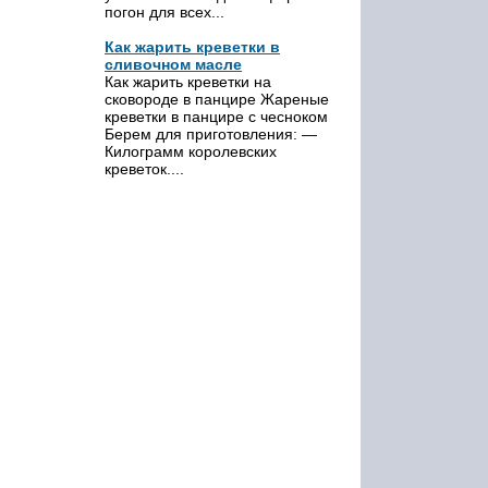
погон для всех...
Как жарить креветки в
сливочном масле
Как жарить креветки на
сковороде в панцире Жареные
креветки в панцире с чесноком
Берем для приготовления: —
Килограмм королевских
креветок....