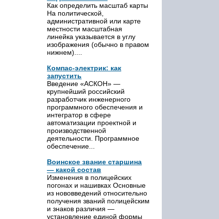
Как определить масштаб карты
На политической,
административной или карте
местности масштабная
линейка указывается в углу
изображения (обычно в правом
нижнем)....
Компас-электрик: как
запустить
Введение «АСКОН» —
крупнейший российский
разработчик инженерного
программного обеспечения и
интегратор в сфере
автоматизации проектной и
производственной
деятельности. Программное
обеспечение...
Воинское звание старшина
— какой состав
Изменения в полицейских
погонах и нашивках Основные
из нововведений относительно
получения званий полицейским
и знаков различия —
установление единой формы