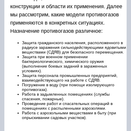
конструкции и области их применения. Далее
мы рассмотрим, какие модели противогазов
применяются в конкретных ситуациях.
Назначение противогазов различное:
Защита гражданского населения, расположенного в
радиусе заражения сильнодействующими ядовитыми
веществами (СДЯВ) для безопасного перемещения.
Защита при военном применении
бактериологического, химического оружия
(выполнение боевых заданий в зараженных
условиях).
Защита персонала промышленных предприятий,
взаимодействующего на работе с СДЯВ.
Погружение в воду (при помощи изолирующего
противогаза).
Работа в задымленных помещениях (службы
спасения, пожарные).
Проведение работ и спасательных операций в
помещениях с распыленными аэрозолями.
Работа с аэрозольными веществами в быту (при
опрыскивании садовых участков).