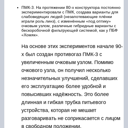
ПМК-3. На протяжении 80-х конструктора постоянно
экспериментировали с ПМК, создава варианты для
слабовидящих людей (незапотевающие плёнки
играли роль линз), с изменённым «под оптику»
очковым узлом, различные гибридные варианты с
бескоробочной фильтрующей системой, как у ПБФ
«Хомяк».
На основе этих экспериментов начале 90-
х был создан противогаз ПМК-3 с
увеличенным очковым узлом. Помимо
очкового узла, он получил несколько
незначительных улучшений, сделавших
его эксплуатацию более удобной и
повысивших надёжность. Это более
длинная и гибкая трубка питьевого
устройства, которая не мешает
разговаривать не соприкасается с лицом
в свободном положении.