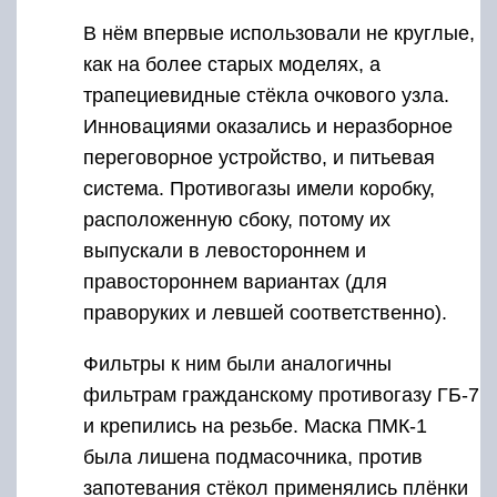
В нём впервые использовали не круглые,
как на более старых моделях, а
трапециевидные стёкла очкового узла.
Инновациями оказались и неразборное
переговорное устройство, и питьевая
система. Противогазы имели коробку,
расположенную сбоку, потому их
выпускали в левостороннем и
правостороннем вариантах (для
праворуких и левшей соответственно).
Фильтры к ним были аналогичны
фильтрам гражданскому противогазу ГБ-7
и крепились на резьбе. Маска ПМК-1
была лишена подмасочника, против
запотевания стёкол применялись плёнки