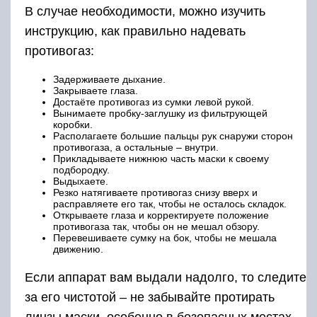
В случае необходимости, можно изучить
инструкцию, как правильно надевать
противогаз:
Задерживаете дыхание.
Закрываете глаза.
Достаёте противогаз из сумки левой рукой.
Вынимаете пробку-заглушку из фильтрующей
коробки.
Располагаете большие пальцы рук снаружи сторон
противогаза, а остальные – внутри.
Прикладываете нижнюю часть маски к своему
подбородку.
Выдыхаете.
Резко натягиваете противогаз снизу вверх и
расправляете его так, чтобы не осталось складок.
Открываете глаза и корректируете положение
противогаза так, чтобы он не мешал обзору.
Перевешиваете сумку на бок, чтобы не мешала
движению.
Если аппарат вам выдали надолго, то следите
за его чистотой – не забывайте протирать
линзы маски, особенно в безопасных местах,