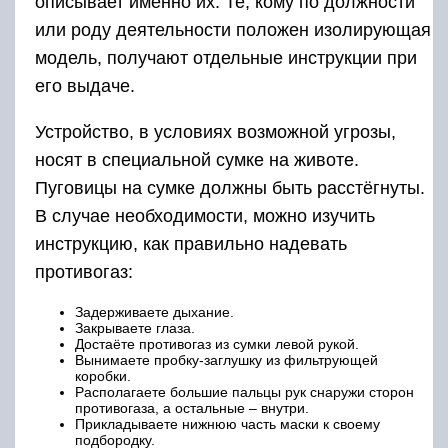
описывает именно их. Те, кому по должности
или роду деятельности положен изолирующая
модель, получают отдельные инструкции при
его выдаче.
Устройство, в условиях возможной угрозы,
носят в специальной сумке на животе.
Пуговицы на сумке должны быть расстёгнуты.
В случае необходимости, можно изучить
инструкцию, как правильно надевать
противогаз:
Задерживаете дыхание.
Закрываете глаза.
Достаёте противогаз из сумки левой рукой.
Вынимаете пробку-заглушку из фильтрующей
коробки.
Располагаете большие пальцы рук снаружи сторон
противогаза, а остальные – внутри.
Прикладываете нижнюю часть маски к своему
подбородку.