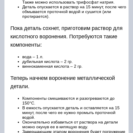
Также можно использовать трифосфат натрия.
Деталь опускается в раствор на 15 минут, после чего
обмывается проточной водой и сушится (или
протирается).
Пока деталь сохнет, приготовим раствор для
кислотного воронения. Потребуются такие
компоненты:
вода – 1 л.
дубильная кислота – 2 гр.
виннокаменная кислота – 2 гр.
Теперь начнем воронение металлической
детали.
Компоненты смешиваются и разогреваются до
150°C.
В емкость опускается деталь и оставляется на 15
минут, после чего ее нужно промыть проточной
водой.
Окончательно избавиться от раствора на детали
можно окунув ее в кипящую воду.
Завершающим этапом воронения будет погружение