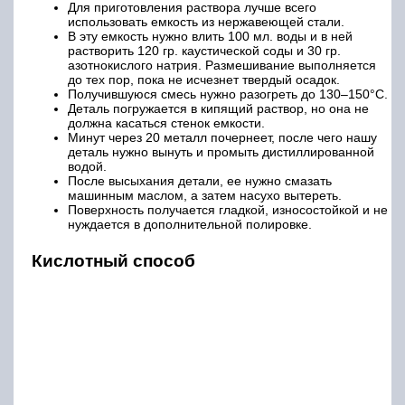
Для приготовления раствора лучше всего
использовать емкость из нержавеющей стали.
В эту емкость нужно влить 100 мл. воды и в ней
растворить 120 гр. каустической соды и 30 гр.
азотнокислого натрия. Размешивание выполняется
до тех пор, пока не исчезнет твердый осадок.
Получившуюся смесь нужно разогреть до 130‒150°C.
Деталь погружается в кипящий раствор, но она не
должна касаться стенок емкости.
Минут через 20 металл почернеет, после чего нашу
деталь нужно вынуть и промыть дистиллированной
водой.
После высыхания детали, ее нужно смазать
машинным маслом, а затем насухо вытереть.
Поверхность получается гладкой, износостойкой и не
нуждается в дополнительной полировке.
Кислотный способ