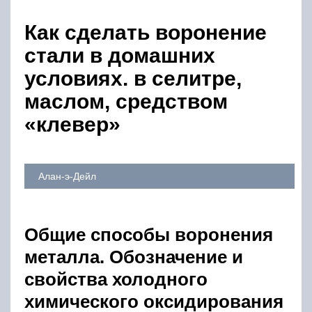
Как сделать воронение
стали в домашних
условиях. в селитре,
маслом, средством
«клевер»
Алан-э-Дейл
Общие способы воронения
металла. Обозначение и
свойства холодного
химического оксидирования