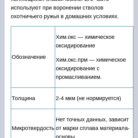
используют при воронении стволов
охотничьего ружья в домашних условиях.
Хим.окс — химическое
оксидирование
Обозначение
Хим.окс.прм — химическое
оксидирование с
промасливанием.
Толщина
2-4 мкм (не нормируется)
Нет точных данных, зависит
Микротвердость
от марки сплава материала-
основы