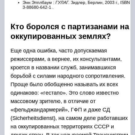
Энн Эпплбаум :
ГУЛАГ.
Зидлер, Берлин, 2003 г., ISBN
3-88680-642-1 .
Кто боролся с партизанами на
оккупированных землях?
Еще одна ошибка, часто допускаемая
режиссерами, а вернее, их консультантами,
кроется в названии служб, занимавшихся
борьбой с силами народного сопротивления.
Проще было обобщенно называть их всех
одинаково: «гестапо». Это слово известно
массовому зрителю, в отличие от
«фельджандармерий», ГФП и даже СД
(Sicherheitsdienst), на самом деле работавших
на оккупированных территориях СССР и