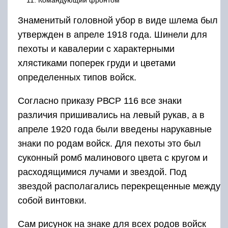
Командующий фронтом
Знаменитый головной убор в виде шлема был
утвержден в апреле 1918 года. Шинели для
пехоты и кавалерии с характерными
хлястиками поперек груди и цветами
определенных типов войск.
Согласно приказу РВСР 116 все знаки
различия пришивались на левый рукав, а в
апреле 1920 года были введены нарукавные
знаки по родам войск. Для пехоты это был
суконный ромб малинового цвета с кругом и
расходящимися лучами и звездой. Под
звездой располагались перекрещенные между
собой винтовки.
Сам рисунок на знаке для всех родов войск