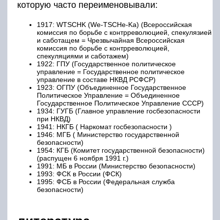
которую часто переименовывали:
1917: WTSCHK (We-TSCHe-Ka) (Всероссийская
комиссия по борьбе с контрреволюцией, спекулязией
и саботащем = Чрезвычайная Всероссийская
комиссия по борьбе с контрреволюцией,
спекуляциями и саботажем)
1922: ГПУ (Государственное политическое
управление = Государственное политическое
управление в составе НКВД РСФСР)
1923: ОГПУ (Объединенное Государственное
Политическое Управление = Объединенное
Государственное Политическое Управление СССР)
1934: ГУГБ (Главное управление госбезопасности
при НКВД)
1941: НКГБ ( Наркомат госбезопасности )
1946: МГБ ( Министерство государственной
безопасности)
1954: КГБ (Комитет государственной безопасности)
(распущен 6 ноября 1991 г.)
1991: МБ в России (Министерство безопасности)
1993: ФСК в России (ФСК)
1995: ФСБ в России (Федеральная служба
безопасности)