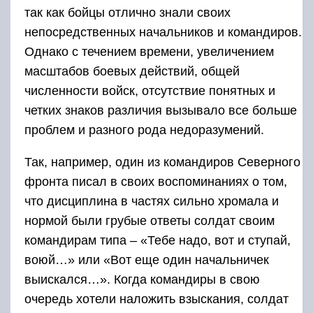
так как бойцы отлично знали своих
непосредственных начальников и командиров.
Однако с течением времени, увеличением
масштабов боевых действий, общей
численности войск, отсутствие понятных и
четких знаков различия вызывало все больше
проблем и разного рода недоразумений.
Так, например, один из командиров Северного
фронта писал в своих воспоминаниях о том,
что дисциплина в частях сильно хромала и
нормой были грубые ответы солдат своим
командирам типа – «Тебе надо, вот и ступай,
воюй…» или «Вот еще один начальничек
выискался…». Когда командиры в свою
очередь хотели наложить взыскания, солдат