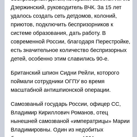
Дзержинский, руководитель ВЧК. За 15 лет
удалось создать сеть детдомов, колоний,
приютов, подключить беспризорников к
системе образования, дать работу. В
современной России, благодаря Перестройке,
есть значительное количество беспризорных
детей, особенно этим славились 90-е.
Британский шпион Сидни Рейли, которого
поймали сотрудники ОГПУ во время
масштабной антишпионской операции.
Самозваный государь России, офицер СС,
Владимир Кириллович Романов, отец
нынешней самозваной «императрицы» Марии
Владимировны. Один из недобитых