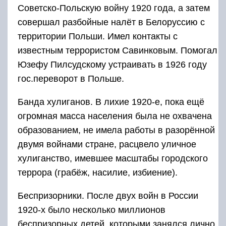
Советско-Польскую войну 1920 года, а затем
совершал разбойные налёт в Белоруссию с
территории Польши. Имел контакты с
известным террористом Савинковым. Помогал
Юзефу Пилсудскому устраивать в 1926 году
гос.переворот в Польше.
Банда хулиганов. В лихие 1920-е, пока ещё
огромная масса населения была не охвачена
образованием, не имела работы в разорённой
двумя войнами стране, расцвело уличное
хулиганство, имевшее масштабы городского
террора (грабёж, насилие, избиение).
Беспризорники. После двух войн в России
1920-х было несколько миллионов
беспризорных детей, которыми занялся лично