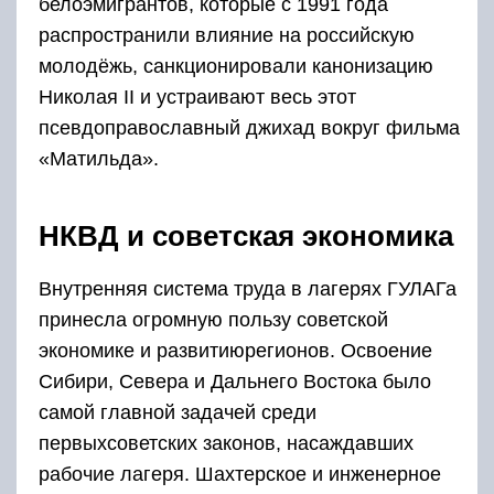
белоэмигрантов, которые с 1991 года
распространили влияние на российскую
молодёжь, санкционировали канонизацию
Николая II и устраивают весь этот
псевдоправославный джихад вокруг фильма
«Матильда».
НКВД и советская экономика
Внутренняя система труда в лагерях ГУЛАГа
принесла огромную пользу советской
экономике и развитиюрегионов. Освоение
Сибири, Севера и Дальнего Востока было
самой главной задачей среди
первыхсоветских законов, насаждавших
рабочие лагеря. Шахтерское и инженерное