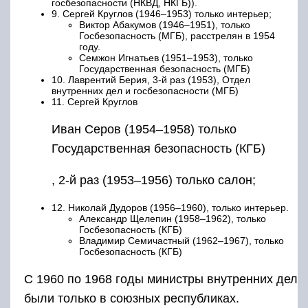
госбезопасности (НКВД, НКГБ)).
9. Сергей Круглов (1946–1953) только интерьер;
Виктор Абакумов (1946–1951), только
Госбезопасность (МГБ), расстрелян в 1954
году.
Семжон Игнатьев (1951–1953), только
Государственная безопасность (МГБ)
10. Лаврентий Берия, 3-й раз (1953), Отдел
внутренних дел и госбезопасности (МГБ)
11. Сергей Круглов
Иван Серов (1954–1958) только
Государственная безопасность (КГБ)
, 2-й раз (1953–1956) только салон;
12. Николай Дудоров (1956–1960), только интерьер.
Александр Щелепин (1958–1962), только
Госбезопасность (КГБ)
Владимир Семичастный (1962–1967), только
Госбезопасность (КГБ)
С 1960 по 1968 годы министры внутренних дел
были только в союзных республиках.