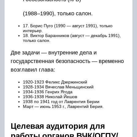
(1988–1990), только салон.
17. Борис Пуго (1990 — август 1991), только
интерьер.
18. Виктор Баранников (август — декабрь 1991),
только салон.
Две задачи — внутренние дела и
государственная безопасность — временно
возглавил глава:
1920-1923 Феликс Дзержинский
1928-1934 Вячеслав Меньщинский
1934-1936 Генрих Ягода
1936-1938 Николай Йешов
1938 по 1941 год от Лаврентия Берии
Март — июнь 1953 г., Лаврентий Берия.
Целевая аудитория для
работы органов ВЧК/ОГПУ/