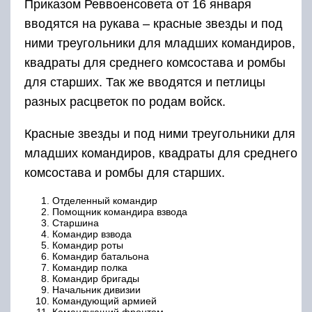
Приказом Реввоенсовета от 16 января
вводятся на рукава – красные звезды и под
ними треугольники для младших командиров,
квадраты для среднего комсостава и ромбы
для старших. Так же вводятся и петлицы
разных расцветок по родам войск.
Красные звезды и под ними треугольники для
младших командиров, квадраты для среднего
комсостава и ромбы для старших.
Отделенный командир
Помощник командира взвода
Старшина
Командир взвода
Командир роты
Командир батальона
Командир полка
Командир бригады
Начальник дивизии
Командующий армией