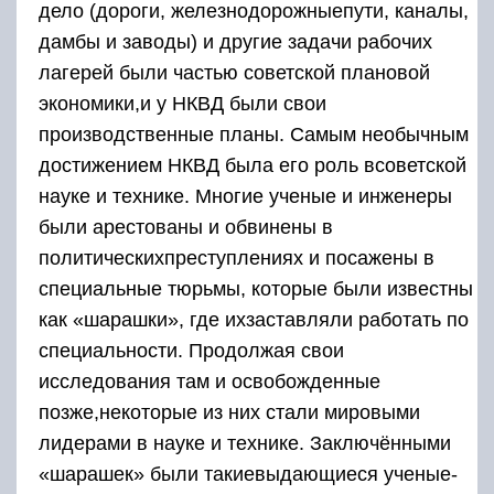
дело (дороги, железнодорожныепути, каналы,
дамбы и заводы) и другие задачи рабочих
лагерей были частью советской плановой
экономики,и у НКВД были свои
производственные планы. Самым необычным
достижением НКВД была его роль всоветской
науке и технике. Многие ученые и инженеры
были арестованы и обвинены в
политическихпреступлениях и посажены в
специальные тюрьмы, которые были известны
как «шарашки», где ихзаставляли работать по
специальности. Продолжая свои
исследования там и освобожденные
позже,некоторые из них стали мировыми
лидерами в науке и технике. Заключёнными
«шарашек» были такиевыдающиеся ученые-