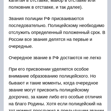
капитан в отставке, майор в отставке или
полковник в отставке, и так далее).
Звания полиции РФ присваиваются
последовательно. Полицейскому необходимо
отслужить определенный положенный срок. В
России все звания делятся на первые и
очередные.
Очередное звание в РФ достаются не легко
При его присвоении уделяется особое
внимание образованию полицейского. Но
бывают и такие моменты, когда очередное
звание могут присвоить полицейскому
досрочно, за какие либо его особые отличия
на благо Родины. Хотя если полицейский на
тот момент прослужил в предыдущем звании