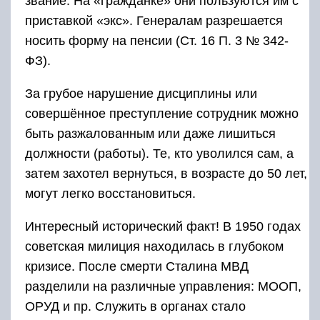
звание. На «гражданке» они пользуются им с
приставкой «экс». Генералам разрешается
носить форму на пенсии (Ст. 16 П. 3 № 342-
ФЗ).
За грубое нарушение дисциплины или
совершённое преступление сотрудник можно
быть разжалованным или даже лишиться
должности (работы). Те, кто уволился сам, а
затем захотел вернуться, в возрасте до 50 лет,
могут легко восстановиться.
Интересный исторический факт! В 1950 годах
советская милиция находилась в глубоком
кризисе. После смерти Сталина МВД
разделили на различные управления: МООП,
ОРУД и пр. Служить в органах стало