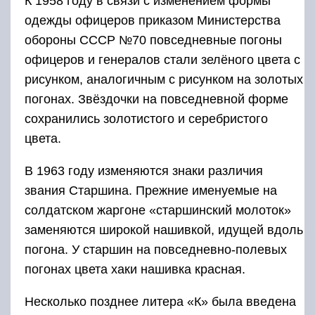
К 1958 году в связи с изменением формы
одежды офицеров приказом Министерства
обороны СССР №70 повседневные погоны
офицеров и генералов стали зелёного цвета с
рисунком, аналогичным с рисунком на золотых
погонах. Звёздочки на повседневной форме
сохранились золотистого и серебристого
цвета.
В 1963 году изменяются знаки различия
звания Старшина. Прежние именуемые на
солдатском жаргоне «старшинский молоток»
заменяются широкой нашивкой, идущей вдоль
погона. У старшин на повседневно-полевых
погонах цвета хаки нашивка красная.
Несколько позднее литера «К» была введена