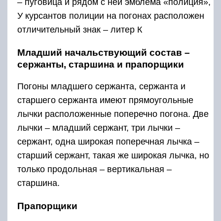
– пуговица и рядом с ней эмблема «полиция»,
У курсантов полиции на погонах расположен
отличительный знак – литер К
Младший начальствующий состав –
сержанты, старшина и прапорщики
Погоны младшего сержанта, сержанта и
старшего сержанта имеют прямоугольные
лычки расположенные поперечно погона. Две
лычки – младший сержант, три лычки –
сержант, одна широкая поперечная лычка –
старший сержант, такая же широкая лычка, но
только продольная – вертикальная –
старшина.
Прапорщики