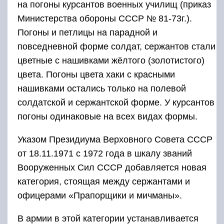
на погоны курсантов военных училищ (приказ
Министерства обороны СССР № 81-73г.).
Погоны и петлицы на парадной и
повседневной форме солдат, сержантов стали
цветные с нашивками жёлтого (золотистого)
цвета. Погоны цвета хаки с красными
нашивками остались только на полевой
солдатской и сержантской форме. У курсантов
погоны одинаковые на всех видах формы.
Указом Президиума Верховного Совета СССР
от 18.11.1971 с 1972 года в шкалу званий
Вооруженных Сил СССР добавляется новая
категория, стоящая между сержантами и
офицерами «Прапорщики и мичманы».
В армии в этой категории устанавливается