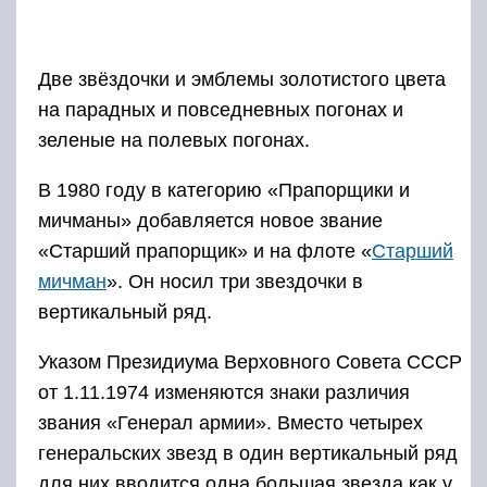
Две звёздочки и эмблемы золотистого цвета
на парадных и повседневных погонах и
зеленые на полевых погонах.
В 1980 году в категорию «Прапорщики и
мичманы» добавляется новое звание
«Старший прапорщик» и на флоте «
Старший
мичман
». Он носил три звездочки в
вертикальный ряд.
Указом Президиума Верховного Совета СССР
от 1.11.1974 изменяются знаки различия
звания «Генерал армии». Вместо четырех
генеральских звезд в один вертикальный ряд
для них вводится одна большая звезда как у