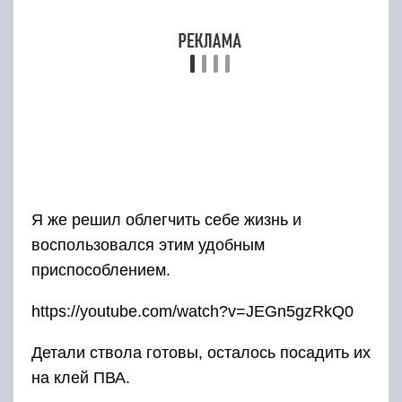
Далее незамысловатый процесс покраски. Для
этого я использовал безопасную краску на
водной основе с оттенком под дуб.