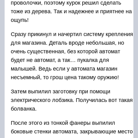
проволочки, поэтому курок решил сделать
тоже из дерева. Так и надежнее и приятнее на
ощупь!
Сразу прикинул и начертил систему крепления
для магазина. Деталь вроде небольшая, но
очень существенная, без которой автомат
будет не автомат, а так… пукалка для
малышей. Ведь если у автомата магазин
несъемный, то грош цена такому оружию!
Затем выпилил заготовку при помощи
электрического лобзика. Получилась вот такая
болванка.
После этого из тонкой фанеры выпилил
боковые стенки автомата, закрывающие место