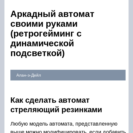
Аркадный автомат
своими руками
(ретрогейминг с
динамической
подсветкой)
Алан-э-Дейл
Как сделать автомат
стреляющий резинками
Любую модель автомата, представленную
выше можно модифицировать, если добавить