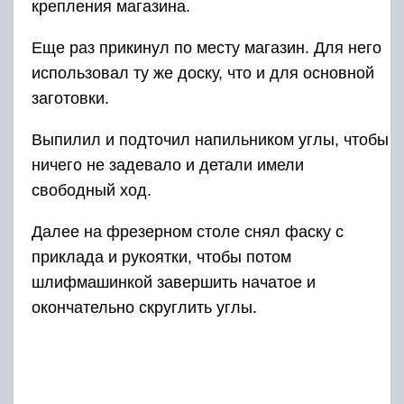
крепления магазина.
Еще раз прикинул по месту магазин. Для него
использовал ту же доску, что и для основной
заготовки.
Выпилил и подточил напильником углы, чтобы
ничего не задевало и детали имели
свободный ход.
Далее на фрезерном столе снял фаску с
приклада и рукоятки, чтобы потом
шлифмашинкой завершить начатое и
окончательно скруглить углы.
Приклеил боковые стенки на клей ПВА.
Закрепил их струбцинами и оставил сохнуть.