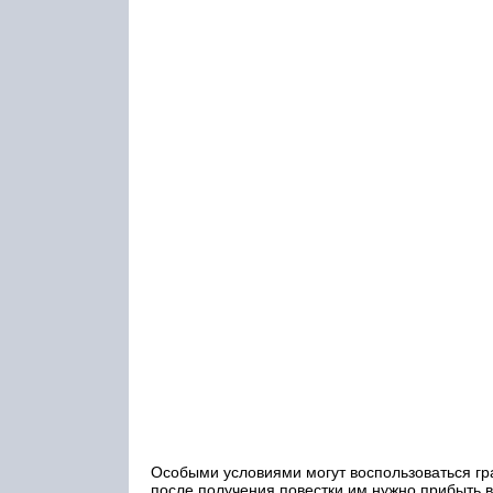
Особыми условиями могут воспользоваться гр
после получения повестки им нужно прибыть в