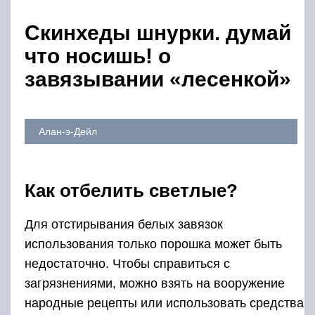
Скинхеды шнурки. думай
что носишь! о
завязывании «лесенкой»
Алан-э-Дейл
Как отбелить светлые?
Для отстирывания белых завязок
использования только порошка может быть
недостаточно. Чтобы справиться с
загрязнениями, можно взять на вооружение
народные рецепты или использовать средства