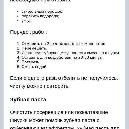
стиральный порошок;
перекись водорода;
уксус.
Порядок работ:
Отмерить по 2 ст.л. каждого из компонентов.
Перемешать.
Используя зубную щетку, нанести смесь на шнурки.
Оставить для воздействия на 20-30 минут.
Потереть.
Смыть водой.
Если с одного раза отбелить не получилось,
чистку можно повторить.
Зубная паста
Очистить посеревшие или пожелтевшие
шнурки может помочь зубная паста с
отбеливающим эффектом. Зубная паста для