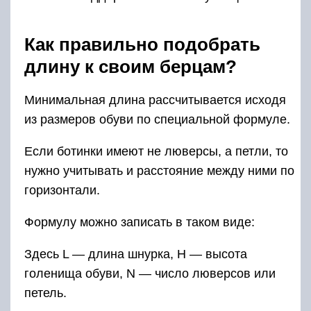
При возникновении сомнений всегда следует
выбирать вариант подлиннее.
Обработка вручную