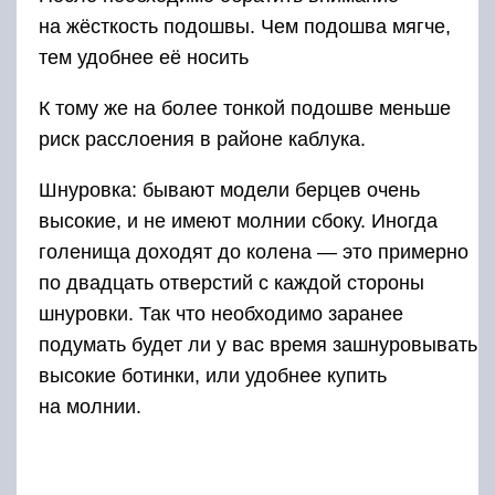
Когда речь заходит о кожаных берцев лучше
избегать блестящих, и других видов покрытия,
поскольку они очень быстро трескаются.
Но все же это зависит от марки
производителя.
Проверьте наличие либо отсутствие
всевозможных усилений — утяжелений. Если
в них нет практической необходимости,
то взять такие берцы можно исключительно
по любви. Будьте готовы к немаленькому весу
усиленных красавчиков.