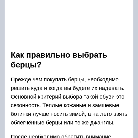
высокие, и не имеют молнии сбоку. Иногда
голенища доходят до колена — это примерно
по двадцать отверстий с каждой стороны
шнуровки. Так что необходимо заранее
подумать будет ли у вас время зашнуровывать
высокие ботинки, или удобнее купить
на молнии.