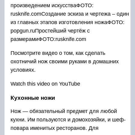
произведением искусстваФОТО:
rusknife.comСоздание эскиза и чертежа – один
из главных этапов изготовления ножаФОТО:
popgun.ruПростейший чертёж с
размерамиФОТО:rusknife.com
Посмотрите видео о том, как сделать
охотничий нож своими руками в домашних
условиях.
Watch this video on YouTube
Кухонные ножи
Нож — обязательный предмет для любой
кухни. Им пользуются и домохозяйки, и шеф-
повара именитых ресторанов. Для