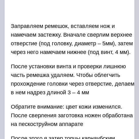
Заправляем ремешок, вставляем нож и
намечаем застежку. Вначале сверлим верхнее
отверстие (под головку, диаметр – 5мм), затем
через него намечаем нижнее (под винт, 4 мм).
После установки винта и проверки лишнюю
часть ремешка удаляем. Чтобы облегчить
прохождение головки через отверстие, делаем
в нем надрез длиной 3 – 4 мм
Обратите внимание: цвет кожи изменился.
После сверления заготовка ножен обработана
на пескоструйном аппарате
После этого я затер торцы карнаубским