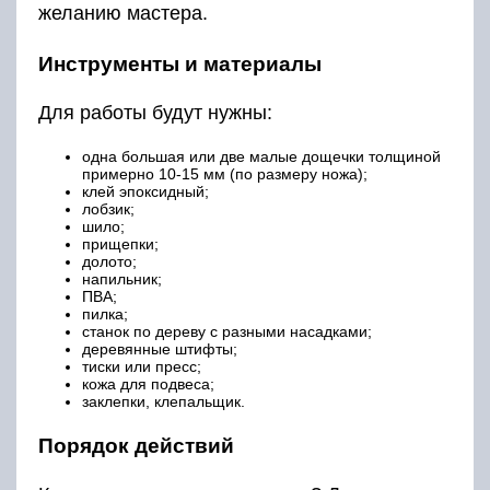
желанию мастера.
Инструменты и материалы
Для работы будут нужны:
одна большая или две малые дощечки толщиной
примерно 10-15 мм (по размеру ножа);
клей эпоксидный;
лобзик;
шило;
прищепки;
долото;
напильник;
ПВА;
пилка;
станок по дереву с разными насадками;
деревянные штифты;
тиски или пресс;
кожа для подвеса;
заклепки, клепальщик.
Порядок действий