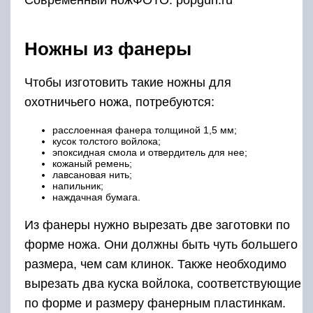
Современный ножФОТО: popgun.ru
Ножны из фанеры
Чтобы изготовить такие ножны для
охотничьего ножа, потребуются:
расслоенная фанера толщиной 1,5 мм;
кусок толстого войлока;
эпоксидная смола и отвердитель для нее;
кожаный ремень;
лавсановая нить;
напильник;
наждачная бумага.
Из фанеры нужно вырезать две заготовки по
форме ножа. Они должны быть чуть большего
размера, чем сам клинок. Также необходимо
вырезать два куска войлока, соответствующие
по форме и размеру фанерным пластинкам.