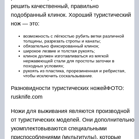
решить качественный, правильно
подобранный клинок. Хороший туристический
нож — это:
возможность с лёгкостью рубить ветки различной
толщины, разрезать стропы и канаты;
обязательно фиксированный клинок;
широкое лезвие и толстая рукоять;
клинок должен изготавливаться из мягкой
нержавеющей стали для простоты заточки в
походных условиях;
рукоять из пластика, прорезиненная и ребристая,
чтобы исключить соскальзывание.
Разновидности туристических ножейФОТО:
rusknife.com
Ножи для выживания являются производной
от туристических моделей. Они дополнительно
укомплектовываются специальными
приспособлениями (мультитулы), которые