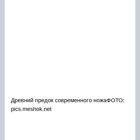
Древний предок современного ножаФОТО:
pics.meshok.net