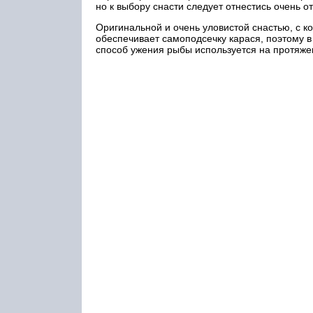
но к выбору снасти следует отнестись очень о
Оригинальной и очень уловистой снастью, с ко
обеспечивает самоподсечку карася, поэтому 
способ ужения рыбы используется на протяжен