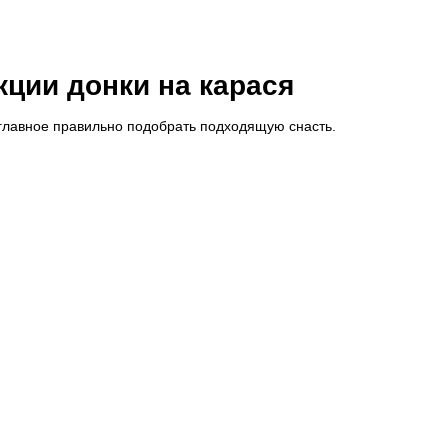
ции донки на карася
главное правильно подобрать подходящую снасть.