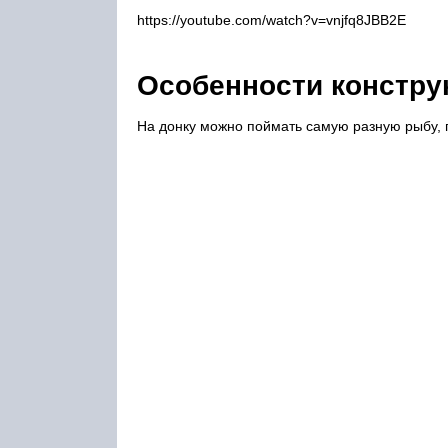
https://youtube.com/watch?v=vnjfq8JBB2E
Особенности конструк
На донку можно поймать самую разную рыбу, 