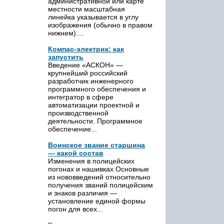
административной или карте
местности масштабная
линейка указывается в углу
изображения (обычно в правом
нижнем)....
Компас-электрик: как
запустить
Введение «АСКОН» —
крупнейший российский
разработчик инженерного
программного обеспечения и
интегратор в сфере
автоматизации проектной и
производственной
деятельности. Программное
обеспечение...
Воинское звание старшина
— какой состав
Изменения в полицейских
погонах и нашивках Основные
из нововведений относительно
получения званий полицейским
и знаков различия —
установление единой формы
погон для всех...