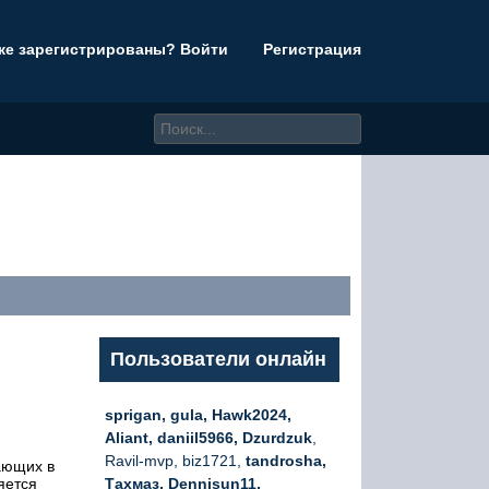
же зарегистрированы? Войти
Регистрация
Пользователи онлайн
sprigan, gula, Hawk2024,
Aliant, daniil5966, Dzurdzuk
,
Ravil-mvp, biz1721,
tandrosha,
ающих в
яется
Тахмаз, Dennisun11,