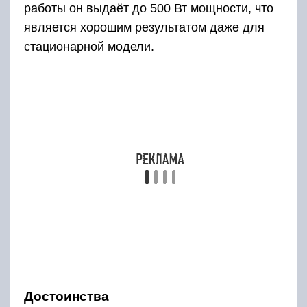
Современный эхолот – это полноценный
компьютер, способный не только сканировать