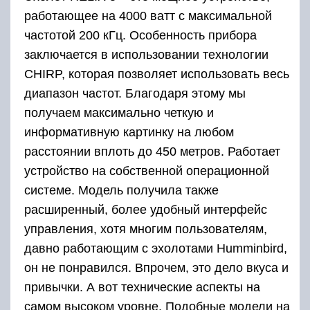
управления, хотя многим пользователям,
давно работающим с эхолотами Humminbird,
он не понравился. Впрочем, это дело вкуса и
привычки. А вот технические аспекты на
самом высоком уровне. Подобные модели на
рынке стоят намного дороже.
Лучшие стационарные
эхолоты
Lowrance HOOK-7x
Рейтинг: 4.9