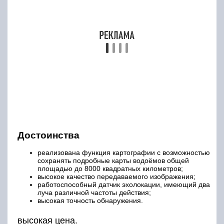
Эхолот модели SONAR от компании
Hummingbird – это обновлённая версия
популярной серии HELIX 5, вобравшая в себя