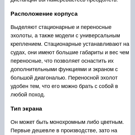
Расположение корпуса
Выделяют стационарные и переносные
эхолоты, а также модели с универсальным
креплением. Стационарные устанавливают на
судах, они имеют большие габариты и вес чем
переносные, что позволяет оснастить их
дополнительными функциями и экраном с
большой диагональю. Переносной эхолот
удобен тем, что его можно брать с собой в
любой поход.
Тип экрана
Он может быть монохромным либо цветным.
Первые дешевле в производстве, зато на