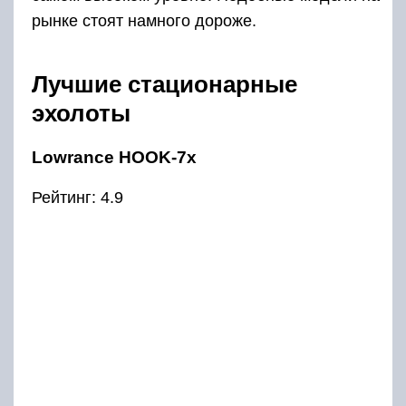
Lowrance HOOK-7x занимает лидирующую
строчку в рейтинге благодаря
исключительным показателям рабочих