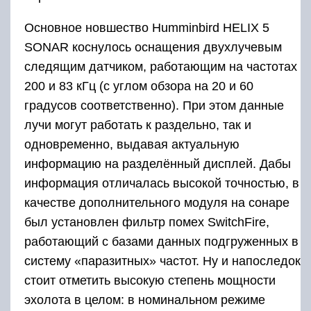
возможность работы в двухлучевом режиме;
автоматическое распознание рыбы, определение
температуры воды и наличие функции скрининга
дисплея.
Дополнительные датчики и
картплоттер
Какие есть вспомогательные функции?