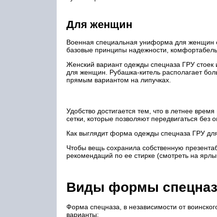
Для женщин
Военная специальная униформа для женщин соз
базовые принципы надежности, комфортабель
Женский вариант одежды спецназа ГРУ стоек 
для женщин. Рубашка-китель располагает бо
прямым вариантом на липучках.
Удобство достигается тем, что в летнее врем
сетки, которые позволяют передвигаться без
Как выглядит форма одежды спецназа ГРУ для
Чтобы вещь сохранила собственную презентаб
рекомендаций по ее стирке (смотреть на ярлы
Виды формы спецназ
Форма спецназа, в независимости от воинско
варианты: