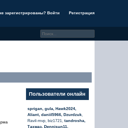
же зарегистрированы? Войти
Регистрация
Пользователи онлайн
sprigan, gula, Hawk2024,
Aliant, daniil5966, Dzurdzuk
,
Ravil-mvp, biz1721,
tandrosha,
орма
Тахмаз, Dennisun11,