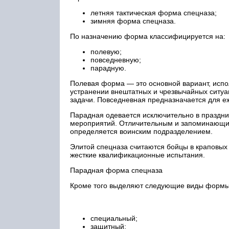
летняя тактическая форма спецназа;
зимняя форма спецназа.
По назначению форма классифицируется на:
полевую;
повседневную;
парадную.
Полевая форма — это основной вариант, испо
устранении внештатных и чрезвычайных ситуац
задачи. Повседневная предназначается для е
Парадная одевается исключительно в праздни
мероприятий. Отличительным и запоминающим
определяется воинским подразделением.
Элитой спецназа считаются бойцы в краповых 
жесткие квалификационные испытания.
Парадная форма спецназа
Кроме того выделяют следующие виды формы
специальный;
защитный;