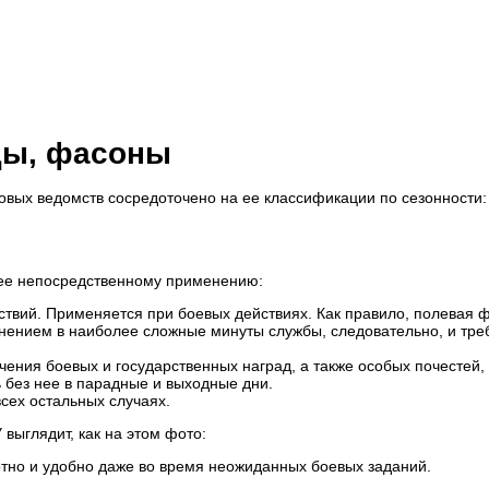
ды, фасоны
овых ведомств сосредоточено на ее классификации по сезонности:
ее непосредственному применению:
ствий. Применяется при боевых действиях. Как правило, полевая 
нением в наиболее сложные минуты службы, следовательно, и тре
ения боевых и государственных наград, а также особых почестей,
ь без нее в парадные и выходные дни.
сех остальных случаях.
выглядит, как на этом фото:
тно и удобно даже во время неожиданных боевых заданий.