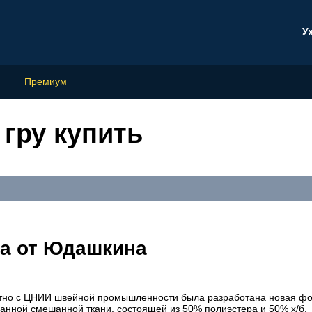
У
Премиум
гру купить
а от Юдашкина
стно с ЦНИИ швейной промышленности была разработана новая ф
анной смешанной ткани, состоящей из 50% полиэстера и 50% х/б.