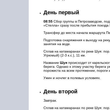
День первый
08:55
Сбор группы в Петрозаводске, под
«Стелла» сразу после прибытия поезда 
Трансфер до места начала маршрута Пет
Подготовка снаряжения к выходу на реку
занятия на воде.
Сплав на катамаранах по реке Шуя: пор
Угрюмый) (2-3 к.с.), 11 км.
Название
Шуя
происходит от карельского
берега. Однако к этому участку берега
порожиста на всем протяжении, пороги 
Ужин и ночлег в полевых условиях.
День второй
Завтрак.
Сплав на катамаранах по реке Шуя: пор.