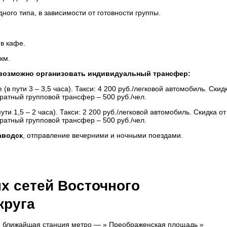
ого типа, в зависимости от готовности группы.
в кафе.
 км.
а возможно организовать индивидуальный трансфер:
(в пути 3 – 3,5 часа). Такси: 4 200 руб./легковой автомобиль. Скид
ратный групповой трансфер – 500 руб./чел.
ти 1,5 – 2 часа). Такси: 2 200 руб./легковой автомобиль. Скидка от
ратный групповой трансфер – 500 руб./чел.
аводск
, отправление вечерними и ночными поездами.
х сетей Восточного
круга
2, ближайшая станция метро — » Преображенская площадь »