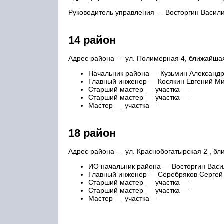
Руководитель управления — Восторгин Васили
14 район
Адрес района — ул. Полимерная 4, ближайша
Начальник района — Кузьмин Александр 
Главный инженер — Косякин Евгений М
Старший мастер __ участка —
Старший мастер __ участка —
Мастер __ участка —
18 район
Адрес района — ул. Краснобогатырская 2 , б
ИО начальник района — Восторгин Васил
Главный инженер — Серебряков Сергей
Старший мастер __ участка —
Старший мастер __ участка —
Мастер __ участка —