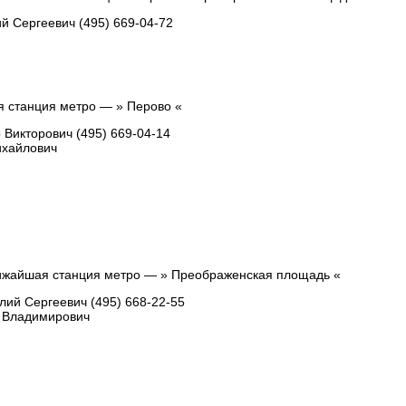
й Сергеевич (495) 669-04-72
я станция метро — » Перово «
Викторович (495) 669-04-14
ихайлович
лижайшая станция метро — » Преображенская площадь «
ий Сергеевич (495) 668-22-55
 Владимирович