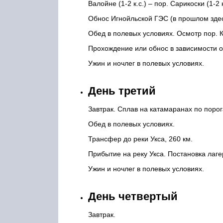
Валойне (1-2 к.с.) – пор. Сарикоски (1-2 к
Обнос Игнойльской ГЭС (в прошлом здес
Обед в полевых условиях. Осмотр пор. Кен
Прохождение или обнос в зависимости от
Ужин и ночлег в полевых условиях.
День третий
Завтрак. Сплав на катамаранах по поро
Обед в полевых условиях.
Трансфер до реки Укса, 260 км.
Прибытие на реку Укса. Постановка лаге
Ужин и ночлег в полевых условиях.
День четвертый
Завтрак.