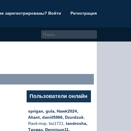
же зарегистрированы? Войти
Регистрация
Пользователи онлайн
sprigan, gula, Hawk2024,
Aliant, daniil5966, Dzurdzuk
,
Ravil-mvp, biz1721,
tandrosha,
Тахмаз, Dennisun11,