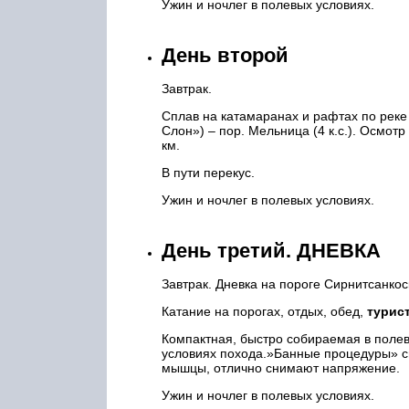
Ужин и ночлег в полевых условиях.
День второй
Завтрак.
Сплав на катамаранах и рафтах по реке 
Слон») – пор. Мельница (4 к.с.). Осмотр
км.
В пути перекус.
Ужин и ночлег в полевых условиях.
День третий. ДНЕВКА
Завтрак. Дневка на пороге Сирнитсанко
Катание на порогах, отдых, обед,
турис
Компактная, быстро собираемая в поле
условиях похода.»Банные процедуры» с
мышцы, отлично снимают напряжение.
Ужин и ночлег в полевых условиях.