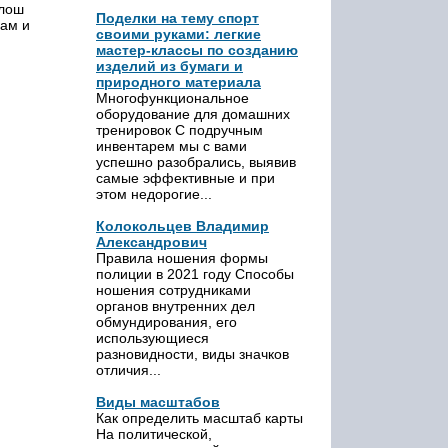
алош
Поделки на тему спорт
нам и
своими руками: легкие
мастер-классы по созданию
изделий из бумаги и
природного материала
Многофункциональное
оборудование для домашних
тренировок С подручным
инвентарем мы с вами
успешно разобрались, выявив
самые эффективные и при
этом недорогие...
Колокольцев Владимир
Александрович
Правила ношения формы
полиции в 2021 году Способы
ношения сотрудниками
органов внутренних дел
обмундирования, его
использующиеся
разновидности, виды значков
отличия...
Виды масштабов
Как определить масштаб карты
На политической,