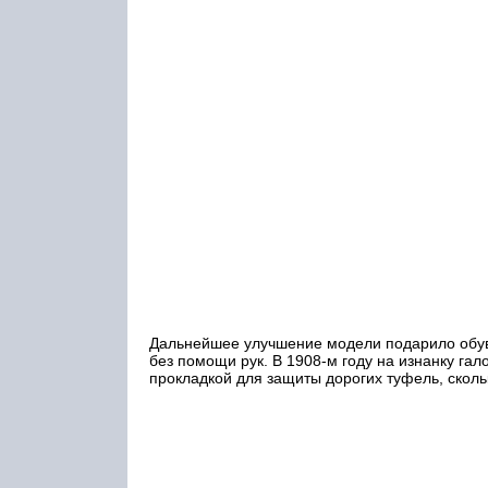
Дальнейшее улучшение модели подарило обув
без помощи рук. В 1908-м году на изнанку га
прокладкой для защиты дорогих туфель, сколь