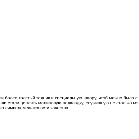
и более толстый задник и специальную шпору, чтоб можно было с
лоши стали цеплять малиновую подкладку, служившую не столько мя
ко символом знаковости качества.