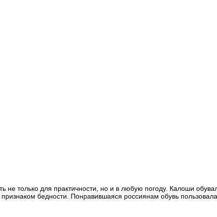
ть не только для практичности, но и в любую погоду. Калоши обува
сь признаком бедности. Понравившаяся россиянам обувь пользовал