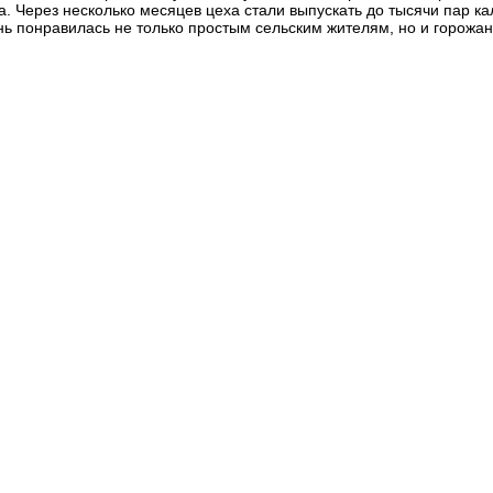
а. Через несколько месяцев цеха стали выпускать до тысячи пар к
нь понравилась не только простым сельским жителям, но и горожа