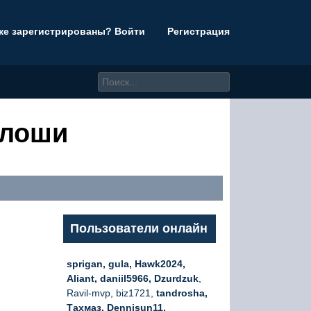
же зарегистрированы? Войти
Регистрация
алоши
Пользователи онлайн
sprigan, gula, Hawk2024,
Aliant, daniil5966, Dzurdzuk
,
Ravil-mvp, biz1721,
tandrosha,
Тахмаз, Dennisun11,