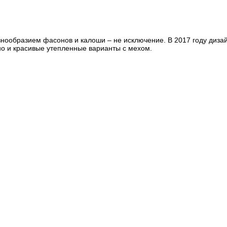
знообразием фасонов и калоши – не исключение. В 2017 году диза
но и красивые утепленные варианты с мехом.