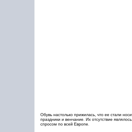
Обувь настолько прижилась, что ее стали носи
праздники и венчание. Их отсутствие являло
спросом по всей Европе.