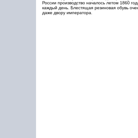
России производство началось летом 1860 год
каждый день. Блестящая резиновая обувь оче
даже двору императора.