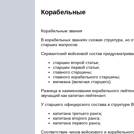
Корабельные
Корабельные звания
В корабельных званиях схожая структура, но 
старших матросов.
Сержантский войсковой состав предусматрива
старшин второй статьи;
старшин первой статьи;
главного старшины;
главного корабельного старшины;
мичмана (включая старшего).
Разница в наименовании корабельного лейтена
звучащий как капитан-лейтенант.
У старшего офицерского состава в структуре
капитана третьего ранга;
капитана второго ранга;
капитана первого ранга;
Соответствие чинов войскового и корабельног