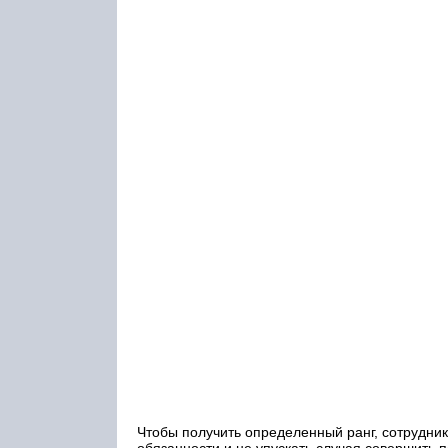
Чтобы получить определенный ранг, сотрудни
обязанности и не упускать случая совершить п