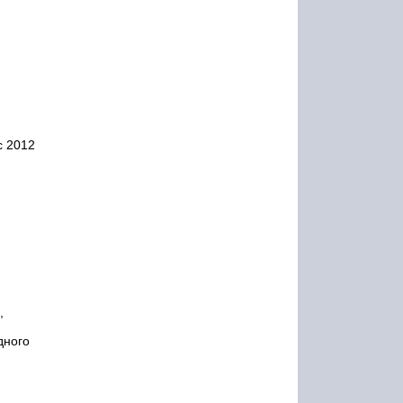
с 2012
дного