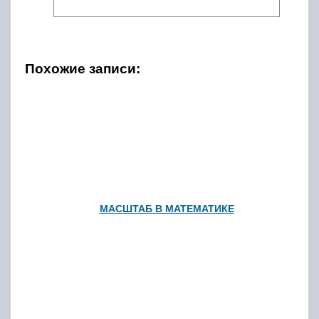
Похожие записи:
МАСШТАБ В МАТЕМАТИКЕ