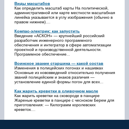
Виды масштабов
Как определить масштаб карты На политической,
административной или карте местности масштабная
линейка указывается в углу изображения (обычно в
правом нижнем)....
Компас-электрик: как запустить
Введение «АСКОН» — крупнейший российский
разработчик инженерного программного
обеспечения и интегратор в сфере автоматизации
проектной и производственной деятельности.
Программное обеспечение...
Воинское звание старшина — какой состав
Изменения в полицейских погонах и нашивках
Основные из нововведений относительно получения
званий полицейским и знаков различия —
установление единой формы погон для всех...
Как жарить креветки в сливочном масле
Как жарить креветки на сковороде в панцире
Жареные креветки в панцире с чесноком Берем для
приготовления: — Килограмм королевских
креветок....