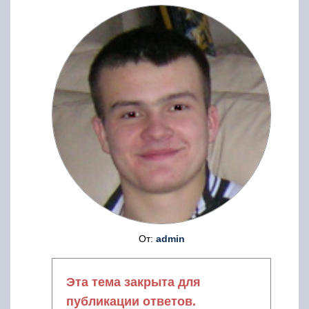
От:
admin
Эта тема закрыта для
публикации ответов.