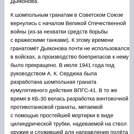
Дьяконова.
К шомпольным гранатам в Советском Союзе
вернулись с началом Великой Отечественной
войны (из-за нехватки средств борьбы
с вражескими танками). К этому времени
гранатомёт Дьяконова почти не использовался
в войсках, а производство боеприпасов к нему
было прекращено. В июле 1941 года под
руководством А. К. Сердюка была
разработана шомпольная граната
кумулятивного действия ВПГС-41. В то же
время в КБ-30 велась разработка винтовочной
противотанковой гранаты, метаемой
с помощью простейшей мортирки в виде
цилиндрической трубки, надеваемой на ствол
оружия и служившей для направления полёта