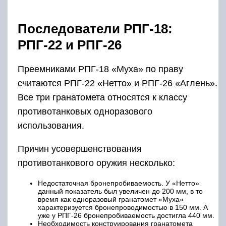
Последователи РПГ-18:
РПГ-22 и РПГ-26
Преемниками РПГ-18 «Муха» по праву
считаются РПГ-22 «Нетто» и РПГ-26 «Аглень».
Все три гранатомета относятся к классу
противотанковых одноразового
использования.
Причин усовершенствования
противотанкового оружия несколько:
Недостаточная бронепробиваемость. У «Нетто»
данный показатель был увеличен до 200 мм, в то
время как одноразовый гранатомет «Муха»
характеризуется бронепроводимостью в 150 мм. А
уже у РПГ-26 бронепробиваемость достигла 440 мм.
Необходимость конструирования гранатомета