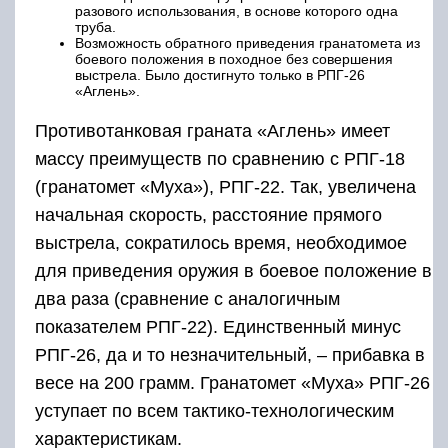
разового использования, в основе которого одна
труба.
Возможность обратного приведения гранатомета из
боевого положения в походное без совершения
выстрела. Было достигнуто только в РПГ-26
«Аглень».
Противотанковая граната «Аглень» имеет
массу преимуществ по сравнению с РПГ-18
(гранатомет «Муха»), РПГ-22. Так, увеличена
начальная скорость, расстояние прямого
выстрела, сократилось время, необходимое
для приведения оружия в боевое положение в
два раза (сравнение с аналогичным
показателем РПГ-22). Единственный минус
РПГ-26, да и то незначительный, – прибавка в
весе на 200 грамм. Гранатомет «Муха» РПГ-26
уступает по всем тактико-технологическим
характеристикам.