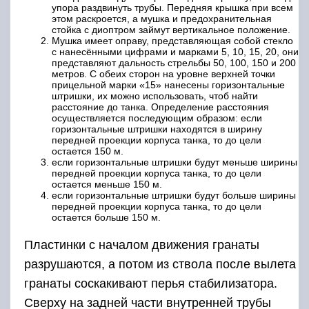
упора раздвинуть трубы. Передняя крышка при всем
этом раскроется, а мушка и предохранительная
стойка с диоптром займут вертикальное положение.
Мушка имеет оправу, представляющая собой стекло
с нанесёнными цифрами и марками 5, 10, 15, 20, они
представляют дальность стрельбы 50, 100, 150 и 200
метров. С обеих сторон на уровне верхней точки
прицельной марки «15» нанесены горизонтальные
штришки, их можно использовать, чтоб найти
расстояние до танка. Определение расстояния
осуществляется последующим образом: если
горизонтальные штришки находятся в ширину
передней проекции корпуса танка, то до цели
остается 150 м.
если горизонтальные штришки будут меньше ширины
передней проекции корпуса танка, то до цели
остается меньше 150 м.
если горизонтальные штришки будут больше ширины
передней проекции корпуса танка, то до цели
остается больше 150 м.
Пластинки с началом движения гранаты
разрушаются, а потом из ствола после вылета
гранаты соскакивают перья стабилизатора.
Сверху на задней части внутренней трубы