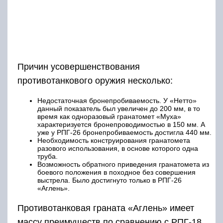
Причин усовершенствования
противотанкового оружия несколько:
Недостаточная бронепробиваемость. У «Нетто»
данный показатель был увеличен до 200 мм, в то
время как одноразовый гранатомет «Муха»
характеризуется бронепроводимостью в 150 мм. А
уже у РПГ-26 бронепробиваемость достигла 440 мм.
Необходимость конструирования гранатомета
разового использования, в основе которого одна
труба.
Возможность обратного приведения гранатомета из
боевого положения в походное без совершения
выстрела. Было достигнуто только в РПГ-26
«Аглень».
Противотанковая граната «Аглень» имеет
массу преимуществ по сравнению с РПГ-18