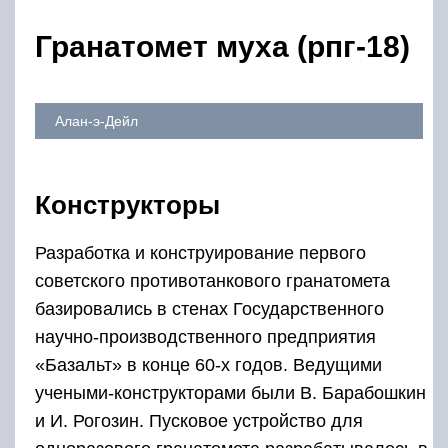
Гранатомет муха (рпг-18)
Алан-э-Дейл
Конструкторы
Разработка и конструирование первого
советского противотанкового гранатомета
базировались в стенах Государственного
научно-производственного предприятия
«Базальт» в конце 60-х годов. Ведущими
учеными-конструкторами были В. Барабошкин
и И. Рогозин. Пусковое устройство для