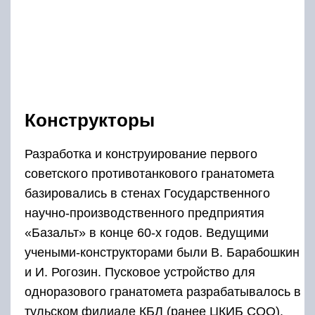
Конструкторы
Разработка и конструирование первого
советского противотанкового гранатомета
базировались в стенах Государственного
научно-производственного предприятия
«Базальт» в конце 60-х годов. Ведущими
учеными-конструкторами были В. Барабошкин
и И. Рогозин. Пусковое устройство для
одноразового гранатомета разрабатывалось в
тульском филиале КБЛ (ранее ЦКИБ СОО).