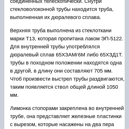
соединенных телескопически. Снутри
стекловолоконной трубы находится труба,
выполненная их дюралевого сплава.
Верхняя труба выполнена из стеклоткани
марки Т13, которая пропитана лаком ЭП-5122.
Для внутренней трубы употреблялся
дюралевый сплав 65ХЗАМг6М либо 65ХЗД1Т.
трубы в походном положении находятся одна
в другой, в длину они составляют 705 мм.
Чтоб произвести выстрел трубы раздвигаются,
таким появляется ствол общей длиной 1050
мм.
Лимонка стопорами закреплена во внутренней
трубе, она представляет железные пластинки
с вырезом, которые насажены на два пера