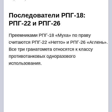
Последователи РПГ-18:
РПГ-22 и РПГ-26
Преемниками РПГ-18 «Муха» по праву
считаются РПГ-22 «Нетто» и РПГ-26 «Аглень».
Все три гранатомета относятся к классу
противотанковых одноразового
использования.