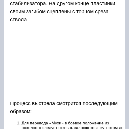
стабилизатора. На другом конце пластинки
своим загибом сцеплены с торцом среза
ствола.
Процесс выстрела смотрится последующим
образом:
Для перевода «Мухи» в боевое положение из
походного следует открыть заднюю крышку, потом до