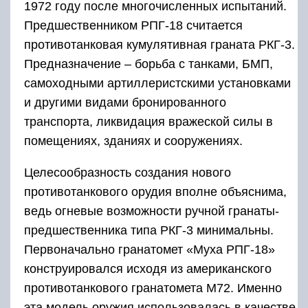
1972 году после многочисленных испытаний.
Предшественником РПГ-18 считается
противотанковая кумулятивная граната РКГ-3.
Предназначение – борьба с танками, БМП,
самоходными артиллеристскими установками
и другими видами бронированного
транспорта, ликвидация вражеской силы в
помещениях, зданиях и сооружениях.
Целесообразность создания нового
противотанкового орудия вполне объяснима,
ведь огневые возможности ручной гранаты-
предшественника типа РКГ-3 минимальны.
Первоначально гранатомет «Муха РПГ-18»
конструировался исходя из американского
противотанкового гранатомета М72. Именно
эта модель оружия использовалась в качестве