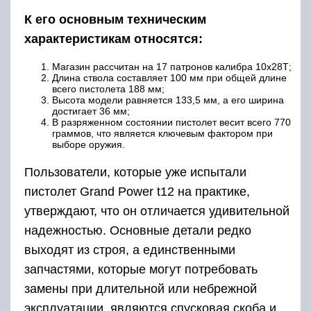
К его основным техническим
характеристикам относятся:
Магазин рассчитан на 17 патронов калибра 10х28Т;
Длина ствола составляет 100 мм при общей длине
всего пистолета 188 мм;
Высота модели равняется 133,5 мм, а его ширина
достигает 36 мм;
В разряженном состоянии пистолет весит всего 770
граммов, что является ключевым фактором при
выборе оружия.
Пользователи, которые уже испытали
пистолет Grand Power t12 на практике,
утверждают, что он отличается удивительной
надежностью. Основные детали редко
выходят из строя, а единственными
запчастями, которые могут потребовать
замены при длительной или небрежной
эксплуатации, являются спусковая скоба и