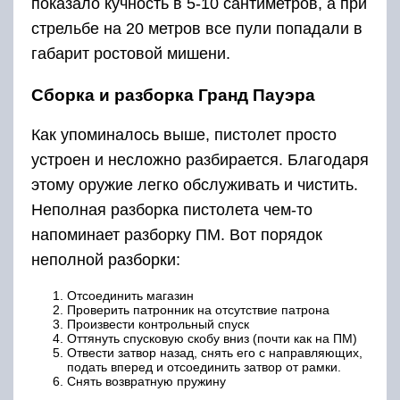
показало кучность в 5-10 сантиметров, а при
стрельбе на 20 метров все пули попадали в
габарит ростовой мишени.
Сборка и разборка Гранд Пауэра
Как упоминалось выше, пистолет просто
устроен и несложно разбирается. Благодаря
этому оружие легко обслуживать и чистить.
Неполная разборка пистолета чем-то
напоминает разборку ПМ. Вот порядок
неполной разборки:
Отсоединить магазин
Проверить патронник на отсутствие патрона
Произвести контрольный спуск
Оттянуть спусковую скобу вниз (почти как на ПМ)
Отвести затвор назад, снять его с направляющих,
подать вперед и отсоединить затвор от рамки.
Снять возвратную пружину