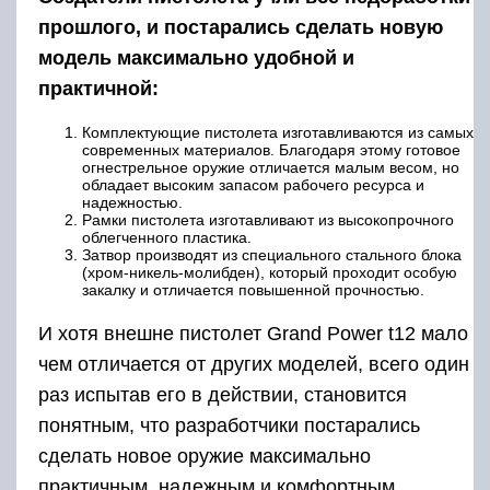
прошлого, и постарались сделать новую
модель максимально удобной и
практичной:
Комплектующие пистолета изготавливаются из самых
современных материалов. Благодаря этому готовое
огнестрельное оружие отличается малым весом, но
обладает высоким запасом рабочего ресурса и
надежностью.
Рамки пистолета изготавливают из высокопрочного
облегченного пластика.
Затвор производят из специального стального блока
(хром-никель-молибден), который проходит особую
закалку и отличается повышенной прочностью.
И хотя внешне пистолет Grand Power t12 мало
чем отличается от других моделей, всего один
раз испытав его в действии, становится
понятным, что разработчики постарались
сделать новое оружие максимально
практичным, надежным и комфортным.