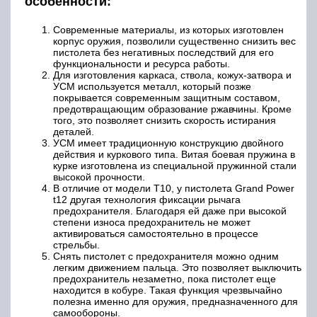
особенности:
Современные материалы, из которых изготовлен
корпус оружия, позволили существенно снизить вес
пистолета без негативных последствий для его
функциональности и ресурса работы.
Для изготовления каркаса, ствола, кожух-затвора и
УСМ используется металл, который позже
покрывается современным защитным составом,
предотвращающим образование ржавчины. Кроме
того, это позволяет снизить скорость истирания
деталей.
УСМ имеет традиционную конструкцию двойного
действия и куркового типа. Витая боевая пружина в
курке изготовлена из специальной пружинной стали
высокой прочности.
В отличие от модели Т10, у пистолета Grand Power
t12 другая технология фиксации рычага
предохранителя. Благодаря ей даже при высокой
степени износа предохранитель не может
активироваться самостоятельно в процессе
стрельбы.
Снять пистолет с предохранителя можно одним
легким движением пальца. Это позволяет выключить
предохранитель незаметно, пока пистолет еще
находится в кобуре. Такая функция чрезвычайно
полезна именно для оружия, предназначенного для
самообороны.