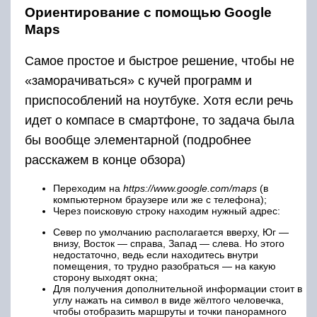
Ориентирование с помощью Google
Maps
Самое простое и быстрое решение, чтобы не
«заморачиваться» с кучей программ и
приспособлений на ноутбуке. Хотя если речь
идет о компасе в смартфоне, то задача была
бы вообще элементарной (подробнее
расскажем в конце обзора)
Переходим на
https://www.google.com/maps
(в
компьютерном браузере или же с телефона);
Через поисковую строку находим нужный адрес:
Север по умолчанию располагается вверху, Юг —
внизу, Восток — справа, Запад — слева. Но этого
недостаточно, ведь если находитесь внутри
помещения, то трудно разобраться — на какую
сторону выходят окна;
Для получения дополнительной информации стоит в
углу нажать на символ в виде жёлтого человечка,
чтобы отобразить маршруты и точки панорамного