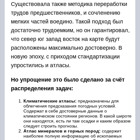
Существовала также методика переработки
трудов предшественников, и сочленению
мелких частей воедино. Такой подход был
достаточно трудоемким, но он гарантировал,
что север юг запад восток на карте будут
расположены максимально достоверно. В
новую эпоху, с приходом стандартизации
упростились и атласы.
Но упрощение это было сделано за счёт
распределения задач:
Климатические атласы:
предназначены для
облегчения предсказания погодных условий.
Содержат в себе достоверные данные о
климатическом состоянии регионов. В какой широте
они находятся, есть ли там осадки и каким образом
следует строить прогнозы.
Атлас минералов и горных пород:
содержит
наиболее полную информацию об ископаемых