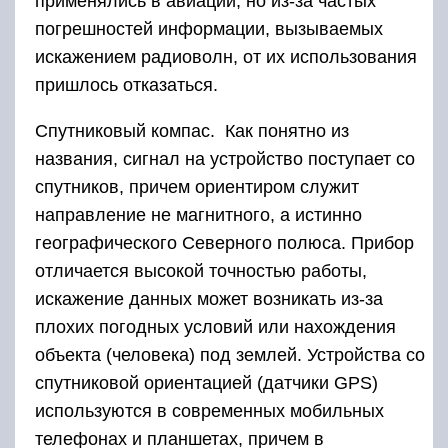
применялись в авиации, но из-за частых
погрешностей информации, вызываемых
искажением радиоволн, от их использования
пришлось отказаться.
Спутниковый компас. Как понятно из
названия, сигнал на устройство поступает со
спутников, причем ориентиром служит
направление не магнитного, а истинно
географического Северного полюса. Прибор
отличается высокой точностью работы,
искажение данных может возникать из-за
плохих погодных условий или нахождения
объекта (человека) под землей. Устройства со
спутниковой ориентацией (датчики GPS)
используются в современных мобильных
телефонах и планшетах, причем в