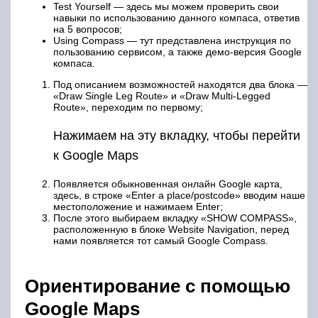
Test Yourself — здесь мы можем проверить свои
навыки по использованию данного компаса, ответив
на 5 вопросов;
Using Compass — тут представлена инструкция по
пользованию сервисом, а также демо-версия Google
компаса.
Под описанием возможностей находятся два блока —
«Draw Single Leg Route» и «Draw Multi-Legged
Route», переходим по первому;
Нажимаем на эту вкладку, чтобы перейти
к Google Maps
Появляется обыкновенная онлайн Google карта,
здесь, в строке «Enter a place/postcode» вводим наше
местоположение и нажимаем Enter;
После этого выбираем вкладку «SHOW COMPASS»,
расположенную в блоке Website Navigation, перед
нами появляется тот самый Google Compass.
Ориентирование с помощью
Google Maps