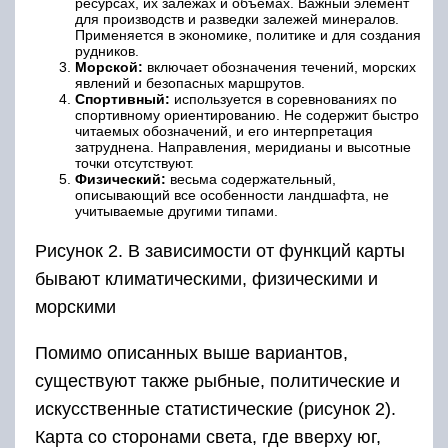
ресурсах, их залежах и объемах. Важный элемент
для производств и разведки залежей минералов.
Применяется в экономике, политике и для создания
рудников.
Морской:
включает обозначения течений, морских
явлений и безопасных маршрутов.
Спортивный:
используется в соревнованиях по
спортивному ориентированию. Не содержит быстро
читаемых обозначений, и его интерпретация
затруднена. Направления, меридианы и высотные
точки отсутствуют.
Физический:
весьма содержательный,
описывающий все особенности ландшафта, не
учитываемые другими типами.
Рисунок 2. В зависимости от функций карты
бывают климатическими, физическими и
морскими
Помимо описанных выше вариантов,
существуют также рыбные, политические и
искусственные статистические (рисунок 2).
Карта со сторонами света, где вверху юг,