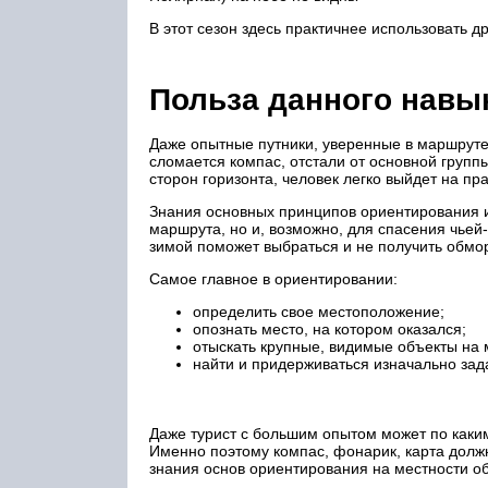
В этот сезон здесь практичнее использовать 
Польза данного навы
Даже опытные путники, уверенные в маршруте, 
сломается компас, отстали от основной групп
сторон горизонта, человек легко выйдет на п
Знания основных принципов ориентирования и
маршрута, но и, возможно, для спасения чьей
зимой поможет выбраться и не получить обм
Самое главное в ориентировании:
определить свое местоположение;
опознать место, на котором оказался;
отыскать крупные, видимые объекты на 
найти и придерживаться изначально зад
Даже турист с большим опытом может по каким
Именно поэтому компас, фонарик, карта должн
знания основ ориентирования на местности о