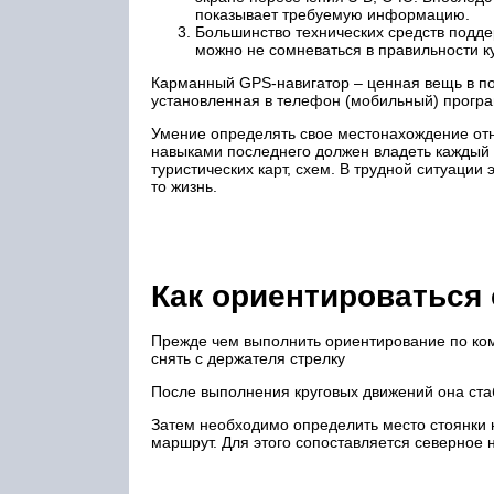
показывает требуемую информацию.
Большинство технических средств подд
можно не сомневаться в правильности к
Карманный GPS-навигатор – ценная вещь в по
установленная в телефон (мобильный) прогр
Умение определять свое местонахождение от
навыками последнего должен владеть каждый 
туристических карт, схем. В трудной ситуации
то жизнь.
Как ориентироваться
Прежде чем выполнить ориентирование по комп
снять с держателя стрелку
После выполнения круговых движений она стаб
Затем необходимо определить место стоянки н
маршрут. Для этого сопоставляется северное 