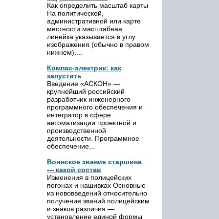
Как определить масштаб карты
На политической,
административной или карте
местности масштабная
линейка указывается в углу
изображения (обычно в правом
нижнем)....
Компас-электрик: как
запустить
Введение «АСКОН» —
крупнейший российский
разработчик инженерного
программного обеспечения и
интегратор в сфере
автоматизации проектной и
производственной
деятельности. Программное
обеспечение...
Воинское звание старшина
— какой состав
Изменения в полицейских
погонах и нашивках Основные
из нововведений относительно
получения званий полицейским
и знаков различия —
установление единой формы